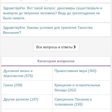
Здравствуйте. Вот такой вопрос: динозавры существовали и
вымерли до творения человека? Ведь до грехопадения не
было смерти.
Здравствуйте. Каковы условия для принятия Таинства
Венчания?
Все вопросы и ответы
Категории вопросов
Духовная жизнь и
Православная вера
(360)
благочестие
(576)
Грехи
(298)
Крещение и огласительные
беседы
(262)
Другие религии
(197)
Священное Писание и
толкования
(195)