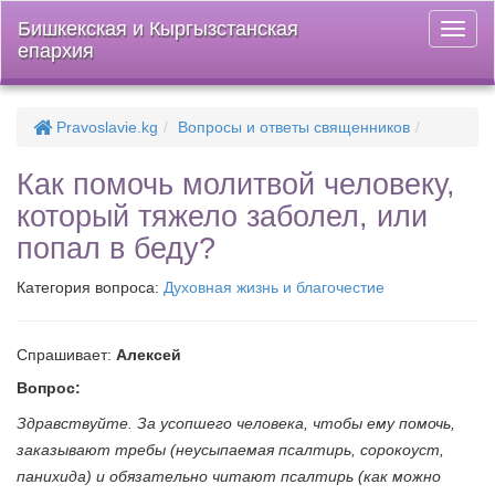
Бишкекская и Кыргызстанская
Откры
епархия
меню
Pravoslavie.kg
Вопросы и ответы священников
Как помочь молитвой человеку,
который тяжело заболел, или
попал в беду?
Категория вопроса:
Духовная жизнь и благочестие
Спрашивает:
Алексей
Вопрос:
Здравствуйте. За усопшего человека, чтобы ему помочь,
заказывают требы (неусыпаемая псалтирь, сорокоуст,
панихида) и обязательно читают псалтирь (как можно