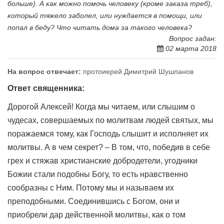
больше). А как можно помочь человеку (кроме заказа треб),
который тяжело заболел, или нуждается в помощи, или
попал в беду? Что читать дома за такого человека?
Вопрос задан:
02 марта 2018
На вопрос отвечает:
протоиерей Димитрий Шушпанов
Ответ священника:
Дорогой Алексей! Когда мы читаем, или слышим о
чудесах, совершаемых по молитвам людей святых, мы
поражаемся тому, как Господь слышит и исполняет их
молитвы. А в чем секрет? – В том, что, победив в себе
грех и стяжав христианские добродетели, угодники
Божии стали подобны Богу, то есть нравственно
сообразны с Ним. Потому мы и называем их
преподобными. Соединившись с Богом, они и
приобрели дар действенной молитвы, как о том