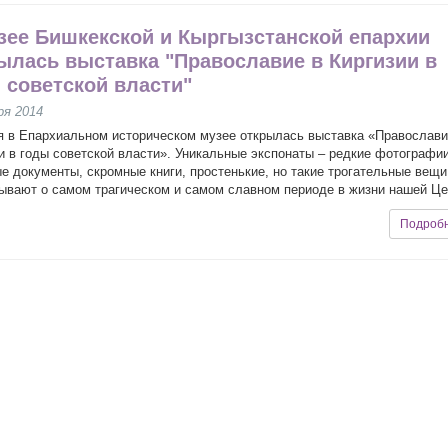
зее Бишкекской и Кыргызстанской епархии
ылась выставка "Православие в Киргизии в
 советской власти"
ря 2014
я в Епархиальном историческом музее открылась выставка «Православи
и в годы советской власти». Уникальные экспонаты – редкие фотографии
е документы, скромные книги, простенькие, но такие трогательные вещи
ывают о самом трагическом и самом славном периоде в жизни нашей Це
Подроб