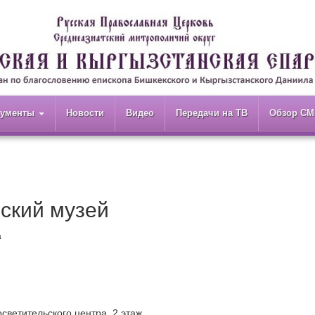
кументы
Новости
Видео
Передачи на ТВ
Обзор СМ
ский музей
а
осветительского центра, 2 этаж