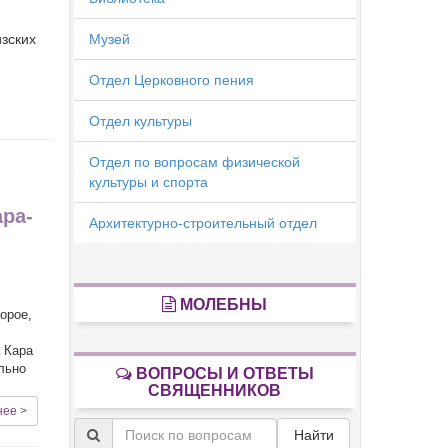
изских
Музей
Отдел Церковного пения
Отдел культуры
Отдел по вопросам физической
культуры и спорта
ара-
Архитектурно-строительный отдел
м
МОЛЕБНЫ
орое,
а Кара
ально
ВОПРОСЫ И ОТВЕТЫ
СВЯЩЕННИКОВ
нее >
Найти