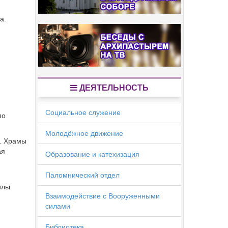
а.
ДЕЯТЕЛЬНОСТЬ
Социальное служение
по
Молодёжное движение
х. Храмы
ая
Образование и катехизация
Паломнический отдел
илы
Взаимодействие с Вооруженными
силами
Библиотека