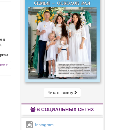
е в
,
 –
ркви.
нее >
Читать газету
В СОЦИАЛЬНЫХ СЕТЯХ
Instagram