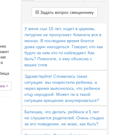
Задать вопрос священнику
и
У меня сын 10 лет, ходит в церковь,
литургии не пропускает. Комната вся в
иконах. В последнее время боится
 них
дома один находиться. Говорит, что как
вакет
будто за ним кто-то наблюдает. Как
сная
быть? Помогите, я ему объясню с
та
ваших слов.
дбища
Здравствуйте! Сложилась такая
ситуация: мы покрестили ребенка, а
нее >
через время выяснилось, что ребенок
отцу неродной. Может ли в такой
ситуации крещение аннулироваться?
Батюшка, что делать: ребёнок в 5 лет
не слушается родителей. Очень стыдно
за его поведение, не знаю, как быть?