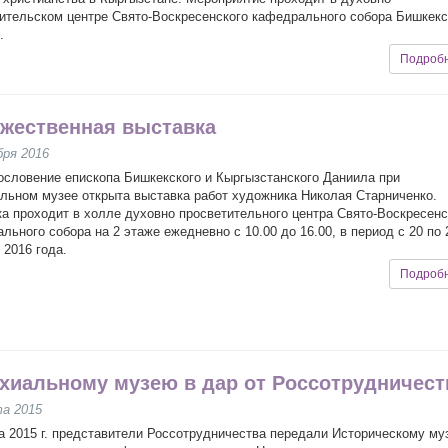
ительском центре Свято-Воскресенского кафедрального собора Бишкек
.
Подроб
жественная выставка
бря 2016
ословение епископа Бишкекского и Кыргызстанского Даниила при
льном музее открыта выставка работ художника Николая Старниченко.
а проходит в холле духовно просветительного центра Свято-Воскресенс
льного собора на 2 этаже ежедневно с 10.00 до 16.00, в период с 20 по 
 2016 года.
Подроб
хиальному музею в дар от Россотрудничест
та 2015
а 2015 г. представители Россотрудничества передали Историческому м