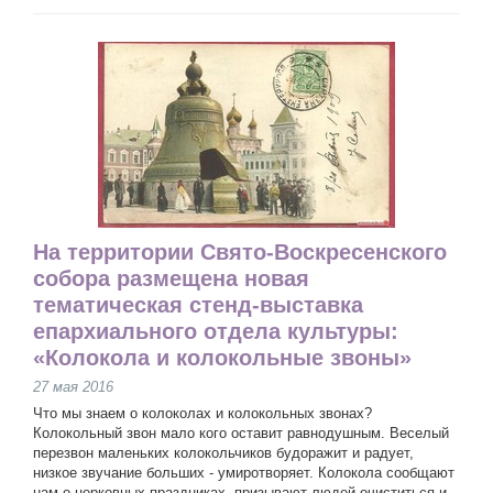
На территории Свято-Воскресенского
собора размещена новая
тематическая стенд-выставка
епархиального отдела культуры:
«Колокола и колокольные звоны»
27 мая 2016
Что мы знаем о колоколах и колокольных звонах?
Колокольный звон мало кого оставит равнодушным. Веселый
перезвон маленьких колокольчиков будоражит и радует,
низкое звучание больших - умиротворяет. Колокола сообщают
нам о церковных праздниках, призывают людей очиститься и