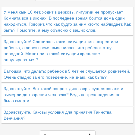
У меня сын 10 лет, ходит в церковь, литургии не пропускает.
Комната вся в иконах. В последнее время боится дома один
находиться. Говорит, что как будто за ним кто-то наблюдает. Как
быть? Помогите, я ему объясню с ваших слов.
Здравствуйте! Сложилась такая ситуация: мы покрестили
ребенка, а через время выяснилось, что ребенок отцу
неродной. Может ли в такой ситуации крещение
аннулироваться?
Батюшка, что делать: ребёнок в 5 лет не слушается родителей.
Очень стыдно за его поведение, не знаю, как быть?
Здравствуйте. Вот такой вопрос: динозавры существовали и
вымерли до творения человека? Ведь до грехопадения не
было смерти.
Здравствуйте. Каковы условия для принятия Таинства
Венчания?