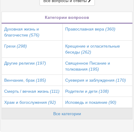
Все вопросы и ответы
Категории вопросов
Духовная жизнь и
Православная вера
(360)
благочестие
(576)
Грехи
(298)
Крещение и огласительные
беседы
(262)
Другие религии
(197)
Священное Писание и
толкования
(195)
Венчание, брак
(185)
Суеверия и заблуждения
(170)
Смерть / вечная жизнь
(111)
Родители и дети
(108)
Храм и богослужения
(92)
Исповедь и покаяние
(90)
Все категории