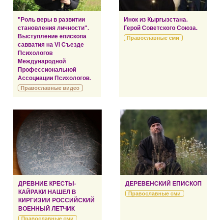
"Роль веры в развитии
Инок из Кыргызстана.
становления личности".
Герой Советского Союза.
Выступление епископа
Православные сми
савватия на VI Съезде
Психологов
Международной
Профессиональной
Ассоциации Психологов.
Православные видео
ДРЕВНИЕ КРЕСТЫ-
ДЕРЕВЕНСКИЙ ЕПИСКОП
КАЙРАКИ НАШЕЛ В
Православные сми
КИРГИЗИИ РОССИЙСКИЙ
ВОЕННЫЙ ЛЕТЧИК
Православные сми