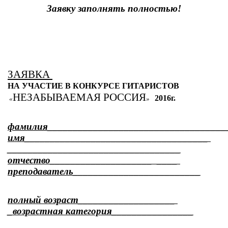
Заявку заполнять полностью!
ЗАЯВКА 
НА УЧАСТИЕ В КОНКУРСЕ ГИТАРИСТОВ
НЕЗАБЫВАЕМАЯ РОССИЯ
2016г.
 «
»
фамилия___________________________________
имя____________________________________ 
__________________________________
отчество____________________  ____ 
преподаватель_________________________
полный возраст___________________ 
_возрастная категория________________