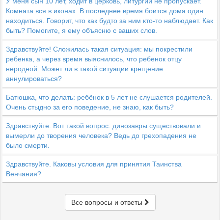
У меня сын 10 лет, ходит в церковь, литургии не пропускает.
Комната вся в иконах. В последнее время боится дома один
находиться. Говорит, что как будто за ним кто-то наблюдает. Как
быть? Помогите, я ему объясню с ваших слов.
Здравствуйте! Сложилась такая ситуация: мы покрестили
ребенка, а через время выяснилось, что ребенок отцу
неродной. Может ли в такой ситуации крещение
аннулироваться?
Батюшка, что делать: ребёнок в 5 лет не слушается родителей.
Очень стыдно за его поведение, не знаю, как быть?
Здравствуйте. Вот такой вопрос: динозавры существовали и
вымерли до творения человека? Ведь до грехопадения не
было смерти.
Здравствуйте. Каковы условия для принятия Таинства
Венчания?
Все вопросы и ответы