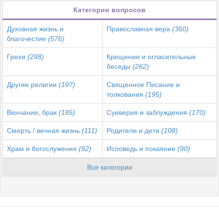
Категории вопросов
Духовная жизнь и
Православная вера
(360)
благочестие
(576)
Грехи
(298)
Крещение и огласительные
беседы
(262)
Другие религии
(197)
Священное Писание и
толкования
(195)
Венчание, брак
(185)
Суеверия и заблуждения
(170)
Смерть / вечная жизнь
(111)
Родители и дети
(108)
Храм и богослужения
(92)
Исповедь и покаяние
(90)
Все категории