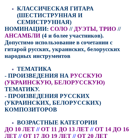
К
ЛАССИЧЕСКАЯ ГИТАРА 
(ШЕСТИСТРУННАЯ И 
СЕМИСТРУННАЯ) 
НОМИНАЦИИ: 
СОЛО
 // 
ДУЭТЫ, ТРИО
 // 
АНСАМБЛИ
 (4 
и более участников
). 
Допустимо использование в сочетании с 
гитарой русских, украинских, белорусских 
народных инструментов
Т
ЕМАТИКА
- ПРОИЗВЕДЕНИЯ НА 
РУССКУЮ 
(
УКРАИНСКУЮ, БЕЛОРУССКУЮ
)
ТЕМАТИКУ. 
- ПРОИЗВЕДЕНИЯ РУССКИХ 
(
УКРАИНСКИХ, БЕЛОРУССКИХ
) 
КОМПОЗИТОРОВ
В
ОЗРАСТНЫЕ КАТЕГОРИИ 
ДО 10 ЛЕТ
 // 
ОТ 11 ДО 13 ЛЕТ
 // 
ОТ 14 ДО 16 
ЛЕТ
 // 
ОТ 17 ДО 19 ЛЕТ
 // 
ОТ 20 ЛЕТ