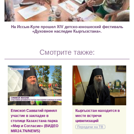
На Иссык-Куле прошел XIV детско-юношеский фестиваль
«Духовное наследие Кыргызстана».
Смотрите также:
Епископ Савватий принял
Кыргызстан находится в
участие в закладке в
месте встречи
столице Казахстана парка
цивилизаций
«Мир и Согласие» (ВИДЕО
Передачи на ТВ
MIR24.TN/NEWS)