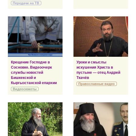
Передачи на ТВ
Крещение Господне в
Уроки и смыслы
Сосновке. Видеоочерк
искушения Христа в
службы новостей
пустыне — отец Андрей
Бишкекской и
Ткачёв
Кыргызстанской епархии
Православные видео
Видеосюжеты