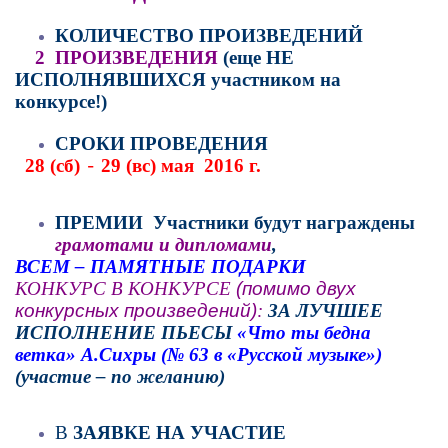
К
ОЛИЧЕСТВО ПРОИЗВЕДЕНИЙ
2  ПРОИЗВЕДЕНИЯ
(еще 
НЕ 
ИСПОЛНЯВШИХСЯ
 участником на 
конкурсе!)
С
РОКИ ПРОВЕДЕНИЯ
28 
(сб)
 29 
(вс)
 мая  2016 г.
-
П
РЕМИИ
  Участники будут награждены
грамотами и дипломами
,
ВСЕМ – ПАМЯТНЫЕ ПОДАРКИ
КОНКУРС В КОНКУРСЕ 
(помимо двух 
конкурсных произведений)
:
 ЗА ЛУЧШЕЕ 
ИСПОЛНЕНИЕ ПЬЕСЫ 
«Что ты бедна 
ветка» А.Сихры (№ 63 в «Русской музыке») 
(участие – по желанию) 
В
 ЗАЯВКЕ НА УЧАСТИЕ