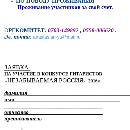
ПО ПОВОДУ ПРОЖИВАНИЯ 
Проживание участников за свой счет. 
О
РГКОМИТЕТ
: 
0703-149892
 , 
0558-006620
 .
Эл. почта: 
anastasian-yu@mail.ru
ЗАЯВКА 
НА УЧАСТИЕ В КОНКУРСЕ ГИТАРИСТОВ
НЕЗАБЫВАЕМАЯ РОССИЯ
2016г.
 «
»
фамилия___________________________________
имя____________________________________ 
__________________________________
отчество____________________  ____ 
преподаватель_________________________