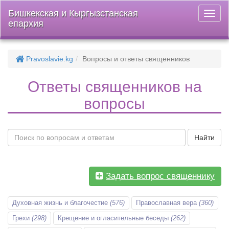
Бишкекская и Кыргызстанская
Откры
епархия
меню
Pravoslavie.kg
Вопросы и ответы священников
Ответы священников на
вопросы
Найти
Задать вопрос священнику
Духовная жизнь и благочестие
(576)
Православная вера
(360)
Грехи
(298)
Крещение и огласительные беседы
(262)