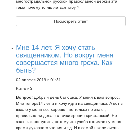
многострадальной русской православной церкви эта
тема почему то являеться табу ?
Посмотреть ответ
Мне 14 лет. Я хочу стать
священником. Но вокруг меня
совершается много греха. Как
быть?
02 апреля 2019 г. 01:31
Виталий
Вопрос:
Добрый день батюшка. У меня к вам вопрос.
Мне теперь14 лет и я хочу идти на священника. А вот в
школе у меня все хорошо , но только не знаю ,
правильно ли делаю с точки зрения христанской. Не
знаю как поступить, потому что учеба отнимает у меня
время духовного чтения и т.д. И в самой школе очень