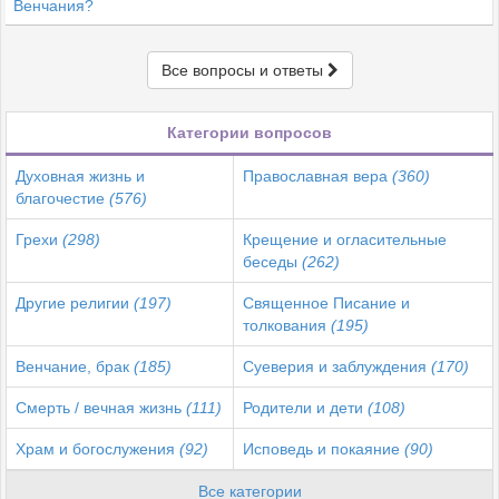
Венчания?
Все вопросы и ответы
Категории вопросов
Духовная жизнь и
Православная вера
(360)
благочестие
(576)
Грехи
(298)
Крещение и огласительные
беседы
(262)
Другие религии
(197)
Священное Писание и
толкования
(195)
Венчание, брак
(185)
Суеверия и заблуждения
(170)
Смерть / вечная жизнь
(111)
Родители и дети
(108)
Храм и богослужения
(92)
Исповедь и покаяние
(90)
Все категории