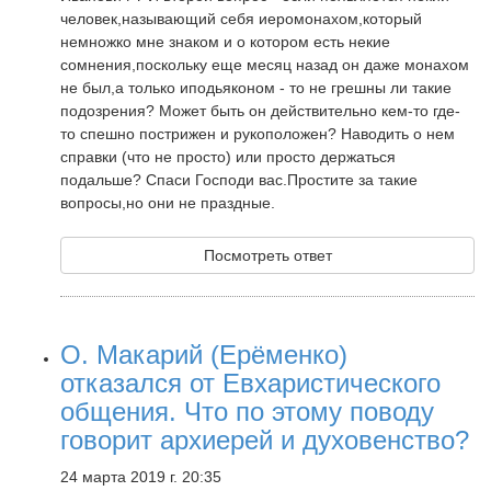
человек,называющий себя иеромонахом,который
немножко мне знаком и о котором есть некие
сомнения,поскольку еще месяц назад он даже монахом
не был,а только иподьяконом - то не грешны ли такие
подозрения? Может быть он действительно кем-то где-
то спешно пострижен и рукоположен? Наводить о нем
справки (что не просто) или просто держаться
подальше? Спаси Господи вас.Простите за такие
вопросы,но они не праздные.
Посмотреть ответ
О. Макарий (Ерёменко)
отказался от Евхаристического
общения. Что по этому поводу
говорит архиерей и духовенство?
24 марта 2019 г. 20:35