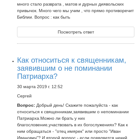
много стало разврата , матов и дурных диявольских
привычок. Много чего мы учим , что прямо противоречит
Библии. Вопрос : как быть
Посмотреть ответ
Как относиться к священникам,
заявившим о не поминании
Патриарха?
30 марта 2019 г. 12:52
Сергей
Вопрос:
Добрый день! Скажите пожалуйста - как
относиться к священникам,заявившим о непоминании
Патриарха.Можно ли брать у них
благословение,участвовать в их богослужениях? Как к
ним обращаться - "отец имярек" или просто "Иван
Иванович"? И второй вопрос - если появляется некий