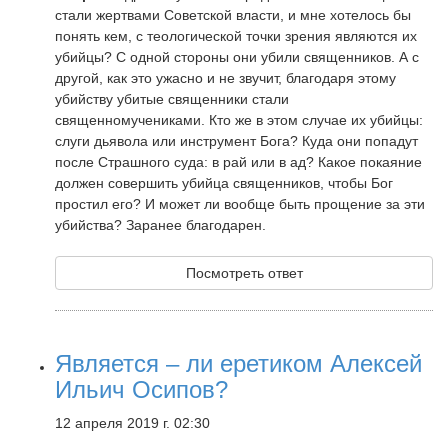
стали жертвами Советской власти, и мне хотелось бы
понять кем, с теологической точки зрения являются их
убийцы? С одной стороны они убили священников. А с
другой, как это ужасно и не звучит, благодаря этому
убийству убитые священники стали
священномучениками. Кто же в этом случае их убийцы:
слуги дьявола или инструмент Бога? Куда они попадут
после Страшного суда: в рай или в ад? Какое покаяние
должен совершить убийца священников, чтобы Бог
простил его? И может ли вообще быть прощение за эти
убийства? Заранее благодарен.
Посмотреть ответ
Является – ли еретиком Алексей
Ильич Осипов?
12 апреля 2019 г. 02:30