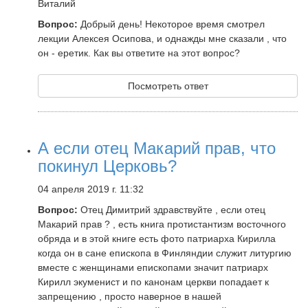
Виталий
Вопрос:
Добрый день! Некоторое время смотрел
лекции Алексея Осипова, и однажды мне сказали , что
он - еретик. Как вы ответите на этот вопрос?
Посмотреть ответ
А если отец Макарий прав, что
покинул Церковь?
04 апреля 2019 г. 11:32
Вопрос:
Отец Димитрий здравствуйте , если отец
Макарий прав ? , есть книга протистантизм восточного
обряда и в этой книге есть фото патриарха Кирилла
когда он в сане епископа в Финляндии служит литургию
вместе с женщинами епископами значит патриарх
Кирилл экуменист и по канонам церкви попадает к
запрещению , просто наверное в нашей