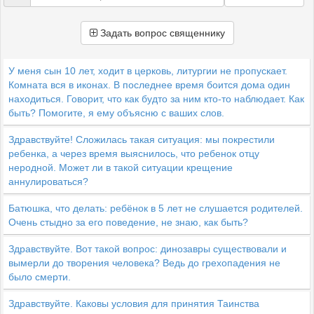
Задать вопрос священнику
У меня сын 10 лет, ходит в церковь, литургии не пропускает.
Комната вся в иконах. В последнее время боится дома один
находиться. Говорит, что как будто за ним кто-то наблюдает. Как
быть? Помогите, я ему объясню с ваших слов.
Здравствуйте! Сложилась такая ситуация: мы покрестили
ребенка, а через время выяснилось, что ребенок отцу
неродной. Может ли в такой ситуации крещение
аннулироваться?
Батюшка, что делать: ребёнок в 5 лет не слушается родителей.
Очень стыдно за его поведение, не знаю, как быть?
Здравствуйте. Вот такой вопрос: динозавры существовали и
вымерли до творения человека? Ведь до грехопадения не
было смерти.
Здравствуйте. Каковы условия для принятия Таинства