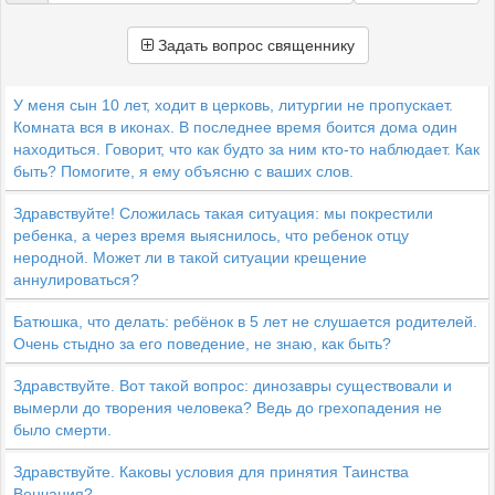
Задать вопрос священнику
У меня сын 10 лет, ходит в церковь, литургии не пропускает.
Комната вся в иконах. В последнее время боится дома один
находиться. Говорит, что как будто за ним кто-то наблюдает. Как
быть? Помогите, я ему объясню с ваших слов.
Здравствуйте! Сложилась такая ситуация: мы покрестили
ребенка, а через время выяснилось, что ребенок отцу
неродной. Может ли в такой ситуации крещение
аннулироваться?
Батюшка, что делать: ребёнок в 5 лет не слушается родителей.
Очень стыдно за его поведение, не знаю, как быть?
Здравствуйте. Вот такой вопрос: динозавры существовали и
вымерли до творения человека? Ведь до грехопадения не
было смерти.
Здравствуйте. Каковы условия для принятия Таинства
Венчания?