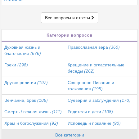
Все вопросы и ответы
Категории вопросов
Духовная жизнь и
Православная вера
(360)
благочестие
(576)
Грехи
(298)
Крещение и огласительные
беседы
(262)
Другие религии
(197)
Священное Писание и
толкования
(195)
Венчание, брак
(185)
Суеверия и заблуждения
(170)
Смерть / вечная жизнь
(111)
Родители и дети
(108)
Храм и богослужения
(92)
Исповедь и покаяние
(90)
Все категории