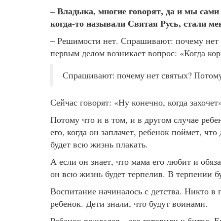
– Владыка, многие говорят, да и мы сами
когда-то называли Святая Русь, стали ме
– Решимости нет. Спрашивают: почему нет 
первым делом возникает вопрос: «Когда кор
Спрашивают: почему нет святых? Потому
Сейчас говорят: «Ну конечно, когда захоче
Потому что и в том, и в другом случае реб
его, когда он заплачет, ребенок поймет, что
будет всю жизнь плакать.
А если он знает, что мама его любит и обяз
он всю жизнь будет терпелив. В терпении б
Воспитание начиналось с детства. Никто в 
ребенок. Дети знали, что будут воинами.
Ребенок рождался – его готовили к битве. Е