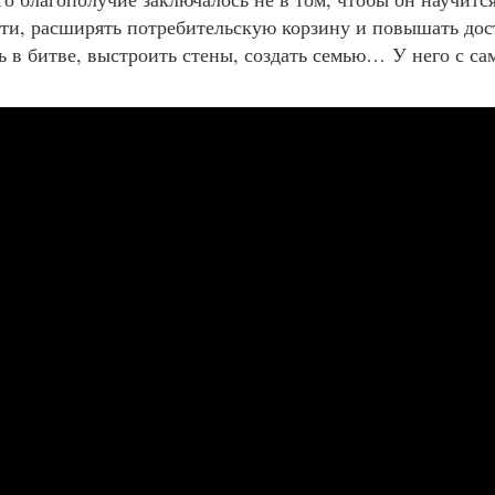
сти, расширять потребительскую корзину и повышать дос
ь в битве, выстроить стены, создать семью… У него с са