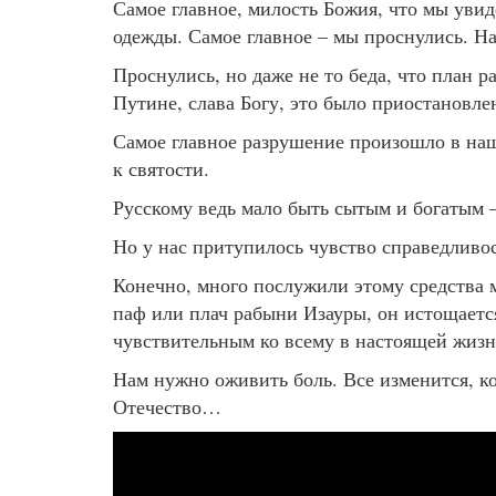
Самое главное, милость Божия, что мы увиде
одежды. Самое главное – мы проснулись. Н
Проснулись, но даже не то беда, что план
Путине, слава Богу, это было приостановле
Самое главное разрушение произошло в наш
к святости.
Русскому ведь мало быть сытым и богатым –
Но у нас притупилось чувство справедливос
Конечно, много послужили этому средства 
паф или плач рабыни Изауры, он истощается
чувствительным ко всему в настоящей жизн
Нам нужно оживить боль. Все изменится, ко
Отечество…