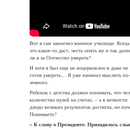
Вот я сам закончил военное училище. Когда
это какое-то даст, честь опять же и так дал
ли я за Отечество умереть?
И хотя я был еще не воцерковлен и даже не 
готов умереть… Я уже начинал мыслить по-др
земного.
Ребенок с детства должен понимать, что че
количество нулей на счетах, – а в вечности
дзюдо великих результатов достигла, но по
Понимаете?
– К слову о Президенте. Приходилось слы