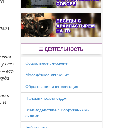
ским
ДЕЯТЕЛЬНОСТЬ
легия
 у всех
Социальное служение
 – все-
Молодёжное движение
куда
Образование и катехизация
яно,
Паломнический отдел
. И
Взаимодействие с Вооруженными
силами
Библиотека