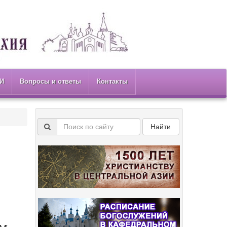
И
Вопросы и ответы
Контакты
Найти
ем