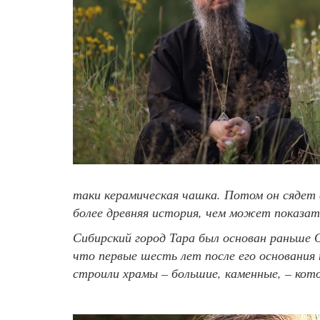
таки керамическая чашка. Потом он сядет 
более древняя история, чем может показат
Сибирский город Тара был основан раньше О
что первые шесть лет после его основания 
строили храмы – большие, каменные, – кот