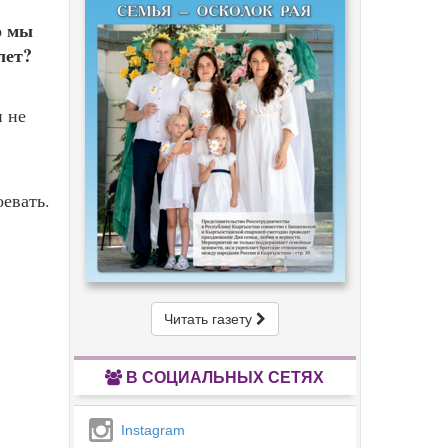
о мы
лет?
и не
оевать.
Читать газету
В СОЦИАЛЬНЫХ СЕТЯХ
Instagram