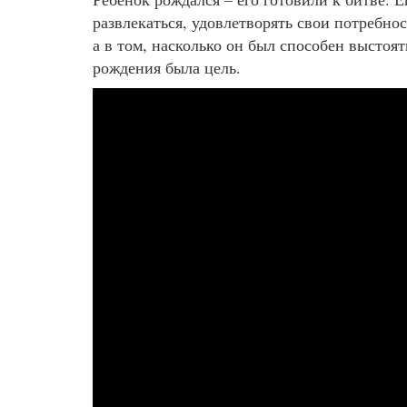
развлекаться, удовлетворять свои потребно
а в том, насколько он был способен выстоят
рождения была цель.