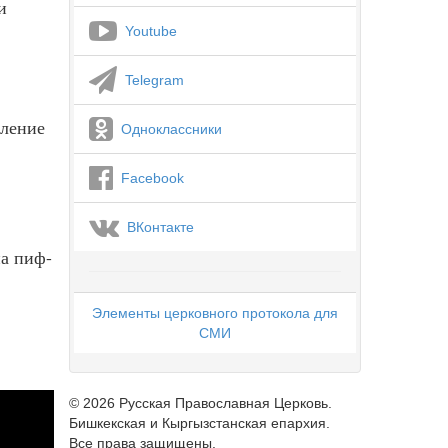
и
Youtube
Telegram
мление
Одноклассники
Facebook
ВКонтакте
на пиф-
Элементы церковного протокола для
СМИ
© 2026 Русская Православная Церковь.
Бишкекская и Кыргызстанская епархия.
Все права защищены.