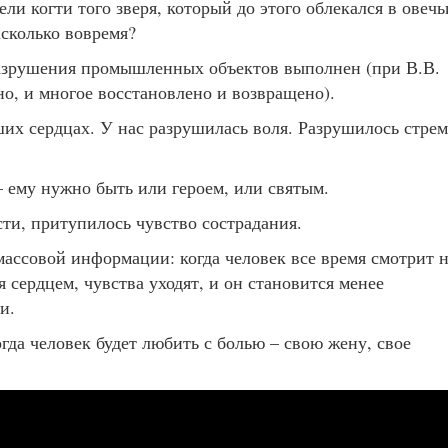
ли когти того зверя, который до этого облекался в овечь
асколько вовремя?
 разрушения промышленных объектов выполнен (при В.В.
но, и многое восстановлено и возвращено).
их сердцах. У нас разрушилась воля. Разрушилось стре
 ему нужно быть или героем, или святым.
ти, притупилось чувство сострадания.
массовой информации: когда человек все время смотрит 
 сердцем, чувства уходят, и он становится менее
и.
гда человек будет любить с болью – свою жену, свое