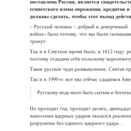
поставлена Россия, является свидетельст
египетского плена еврожизни, кредитов и
должны сделать, чтобы этот выход действ
– Русский человек – добрый и доверчивый. 
война» была потому, что мы были сильными,
тронут.
Так и в Смутное время было, в 1612 году: 
поэтому отдадим себя польскому королевичу,
Такое русское чудо-размышление. Святая про
Так и в 1990-е: вот мы сейчас сдадимся Аме
Русскому ведь мало быть сытым и богаты
Но проходит год, проходит десять, двенадца
нанесения ядерных ударов оказался реали
разрушены без единого ядерного удара…