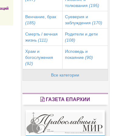
толкования
(195)
заций
Венчание, брак
Суеверия и
(185)
заблуждения
(170)
Смерть / вечная
Родители и дети
жизнь
(111)
(108)
Храм и
Исповедь и
богослужения
покаяние
(90)
(92)
Все категории
ГАЗЕТА ЕПАРХИИ