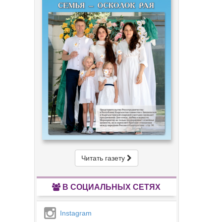
Читать газету
В СОЦИАЛЬНЫХ СЕТЯХ
Instagram