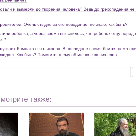
тва Венчания?
вовали и вымерли до творения человека? Ведь до грехопадения не
 родителей. Очень стыдно за его поведение, не знаю, как быть?
стили ребенка, а через время выяснилось, что ребенок отцу неродн
ся?
ропускает. Комната вся в иконах. В последнее время боится дома од
аблюдает. Как быть? Помогите, я ему объясню с ваших слов.
мотрите также: