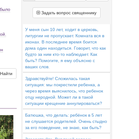
 было
Задать вопрос священнику
У меня сын 10 лет, ходит в церковь,
ой.
литургии не пропускает. Комната вся в
иконах. В последнее время боится
дома один находиться. Говорит, что как
ин
будто за ним кто-то наблюдает. Как
быть? Помогите, я ему объясню с
ваших слов.
Найти
Здравствуйте! Сложилась такая
ситуация: мы покрестили ребенка, а
через время выяснилось, что ребенок
отцу неродной. Может ли в такой
ситуации крещение аннулироваться?
Батюшка, что делать: ребёнок в 5 лет
не слушается родителей. Очень стыдно
за его поведение, не знаю, как быть?