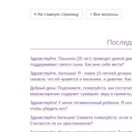
На главную страницу
< Все вопросы
Послед
Здравствуйте. Пасынок (20 лет) приводит домой дев
поддерживает своего сына. Как мне себя вести?
Здравствуйте, батюшка! Я - мама 15-летней дочери
сказала, что ей нравятся и мальчики, и девочки. К
Добрый день! Подскажите, пожалуйста, как поступит
мировоззрении содержит суеверия: веру в приметы,
Здравствуйте! У меня пятимесячный ребенок. Я хочу
чтобы убедить его?
Здравствуйте батюшка! Скажите пожалуйста: если 
Считается ли он христианином?