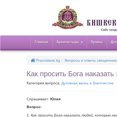
Главная
Архипастырь
Храмы
До
Pravoslavie.kg
Вопросы и ответы священник
Как просить Бога наказать
Категория вопроса:
Духовная жизнь и благочестие
Спрашивает:
Юлия
Вопрос:
1. Как просить Бога наказать людей, которые не