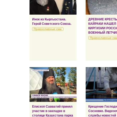
Инок из Кыргызстана.
ДРЕВНИЕ КРЕСТ
Герой Советского Союза.
КАЙРАКИ НАШЕЛ
КИРГИЗИИ РОСС
Православные сми
ВОЕННЫЙ ЛЕТЧИ
Православные см
Епископ Савватий принял
Крещение Господн
участие в закладке в
Сосновке. Видеоо
столице Казахстана парка
службы новостей