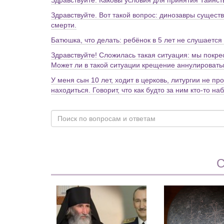
Здравствуйте. Каковы условия для принятия Таинс
Здравствуйте. Вот такой вопрос: динозавры сущест
смерти.
Батюшка, что делать: ребёнок в 5 лет не слушается
Здравствуйте! Сложилась такая ситуация: мы покре
Может ли в такой ситуации крещение аннулировать
У меня сын 10 лет, ходит в церковь, литургии не п
находиться. Говорит, что как будто за ним кто-то н
С