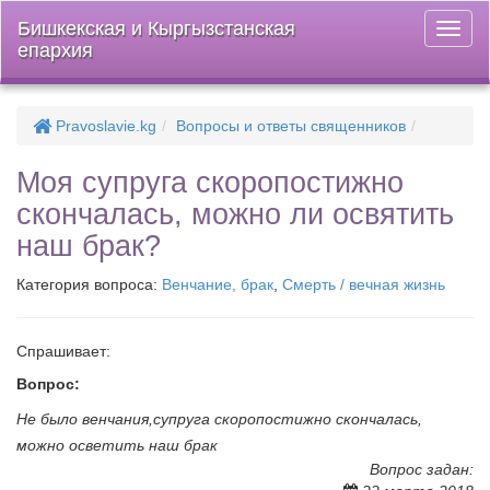
Бишкекская и Кыргызстанская
Откры
епархия
меню
Pravoslavie.kg
Вопросы и ответы священников
Моя супруга скоропостижно
скончалась, можно ли освятить
наш брак?
Категория вопроса:
Венчание, брак
,
Смерть / вечная жизнь
Спрашивает:
Вопрос:
Не было венчания,супруга скоропостижно скончалась,
можно осветить наш брак
Вопрос задан: