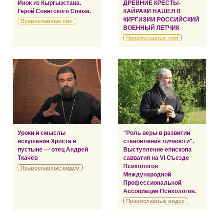
Инок из Кыргызстана.
ДРЕВНИЕ КРЕСТЫ-
Герой Советского Союза.
КАЙРАКИ НАШЕЛ В
КИРГИЗИИ РОССИЙСКИЙ
Православные сми
ВОЕННЫЙ ЛЕТЧИК
Православные сми
Уроки и смыслы
"Роль веры в развитии
искушения Христа в
становления личности".
пустыне — отец Андрей
Выступление епископа
Ткачёв
савватия на VI Съезде
Психологов
Православные видео
Международной
Профессиональной
Ассоциации Психологов.
Православные видео