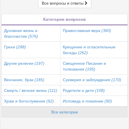
Все вопросы и ответы
Категории вопросов
Духовная жизнь и
Православная вера
(360)
благочестие
(576)
Грехи
(298)
Крещение и огласительные
беседы
(262)
Другие религии
(197)
Священное Писание и
толкования
(195)
Венчание, брак
(185)
Суеверия и заблуждения
(170)
Смерть / вечная жизнь
(111)
Родители и дети
(108)
Храм и богослужения
(92)
Исповедь и покаяние
(90)
Все категории