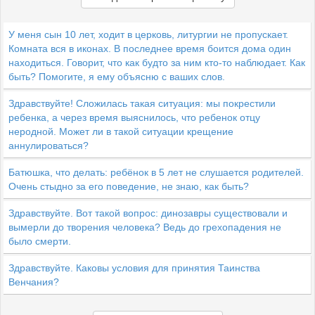
У меня сын 10 лет, ходит в церковь, литургии не пропускает.
Комната вся в иконах. В последнее время боится дома один
находиться. Говорит, что как будто за ним кто-то наблюдает. Как
быть? Помогите, я ему объясню с ваших слов.
Здравствуйте! Сложилась такая ситуация: мы покрестили
ребенка, а через время выяснилось, что ребенок отцу
неродной. Может ли в такой ситуации крещение
аннулироваться?
Батюшка, что делать: ребёнок в 5 лет не слушается родителей.
Очень стыдно за его поведение, не знаю, как быть?
Здравствуйте. Вот такой вопрос: динозавры существовали и
вымерли до творения человека? Ведь до грехопадения не
было смерти.
Здравствуйте. Каковы условия для принятия Таинства
Венчания?