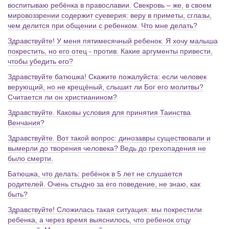
воспитываю ребёнка в православии. Свекровь – же, в своем
мировоззрении содержит суеверия: веру в приметы, сглазы,
чем делится при общении с ребенком. Что мне делать?
Здравствуйте! У меня пятимесячный ребенок. Я хочу малыша
покрестить, но его отец - против. Какие аргументы привести,
чтобы убедить его?
Здравствуйте батюшка! Скажите пожалуйста: если человек
верующий, но не крещёный, слышит ли Бог его молитвы?
Считается ли он христианином?
Здравствуйте. Каковы условия для принятия Таинства
Венчания?
Здравствуйте. Вот такой вопрос: динозавры существовали и
вымерли до творения человека? Ведь до грехопадения не
было смерти.
Батюшка, что делать: ребёнок в 5 лет не слушается
родителей. Очень стыдно за его поведение, не знаю, как
быть?
Здравствуйте! Сложилась такая ситуация: мы покрестили
ребенка, а через время выяснилось, что ребенок отцу