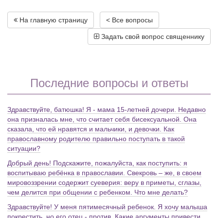
На главную страницу
< Все вопросы
Задать свой вопрос священнику
Последние вопросы и ответы
Здравствуйте, батюшка! Я - мама 15-летней дочери. Недавно
она призналась мне, что считает себя бисексуальной. Она
сказала, что ей нравятся и мальчики, и девочки. Как
православному родителю правильно поступать в такой
ситуации?
Добрый день! Подскажите, пожалуйста, как поступить: я
воспитываю ребёнка в православии. Свекровь – же, в своем
мировоззрении содержит суеверия: веру в приметы, сглазы,
чем делится при общении с ребенком. Что мне делать?
Здравствуйте! У меня пятимесячный ребенок. Я хочу малыша
покрестить, но его отец - против. Какие аргументы привести,