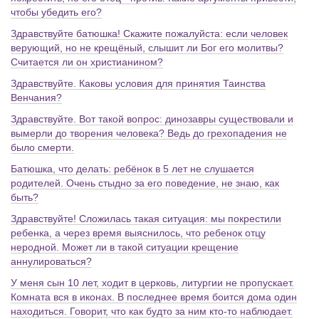
чтобы убедить его?
Здравствуйте батюшка! Скажите пожалуйста: если человек
верующий, но не крещёный, слышит ли Бог его молитвы?
Считается ли он христианином?
Здравствуйте. Каковы условия для принятия Таинства
Венчания?
Здравствуйте. Вот такой вопрос: динозавры существовали и
вымерли до творения человека? Ведь до грехопадения не
было смерти.
Батюшка, что делать: ребёнок в 5 лет не слушается
родителей. Очень стыдно за его поведение, не знаю, как
быть?
Здравствуйте! Сложилась такая ситуация: мы покрестили
ребенка, а через время выяснилось, что ребенок отцу
неродной. Может ли в такой ситуации крещение
аннулироваться?
У меня сын 10 лет, ходит в церковь, литургии не пропускает.
Комната вся в иконах. В последнее время боится дома один
находиться. Говорит, что как будто за ним кто-то наблюдает.