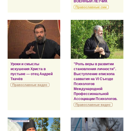
ВОЕННЫЙ ЛЕТЧИК
Православные сми
Уроки и смыслы
"Роль веры в развитии
искушения Христа в
становления личности".
пустыне — отец Андрей
Выступление епископа
Ткачёв
савватия на VI Съезде
Психологов
Православные видео
Международной
Профессиональной
Ассоциации Психологов.
Православные видео