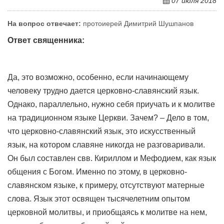
07 июля 2018
На вопрос отвечает:
протоиерей Димитрий Шушпанов
Ответ священника:
Да, это возможно, особенно, если начинающему
человеку трудно дается церковно-славянский язык.
Однако, параллельно, нужно себя приучать и к молитве
на традиционном языке Церкви. Зачем? – Дело в том,
что церковно-славянский язык, это искусственный
язык, на котором славяне никогда не разговаривали.
Он был составлен свв. Кириллом и Мефодием, как язык
общения с Богом. Именно по этому, в церковно-
славянском языке, к примеру, отсутствуют матерные
слова. Язык этот освящен тысячелетним опытом
церковной молитвы, и приобщаясь к молитве на нем,