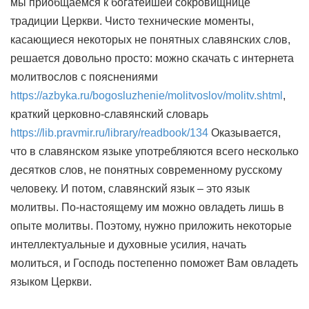
мы приобщаемся к богатейшей сокровищнице
традиции Церкви. Чисто технические моменты,
касающиеся некоторых не понятных славянских слов,
решается довольно просто: можно скачать с интернета
молитвослов с пояснениями
https://azbyka.ru/bogosluzhenie/molitvoslov/molitv.shtml
,
краткий церковно-славянский словарь
https://lib.pravmir.ru/library/readbook/134
Оказывается,
что в славянском языке употребляются всего несколько
десятков слов, не понятных современному русскому
человеку. И потом, славянский язык – это язык
молитвы. По-настоящему им можно овладеть лишь в
опыте молитвы. Поэтому, нужно приложить некоторые
интеллектуальные и духовные усилия, начать
молиться, и Господь постепенно поможет Вам овладеть
языком Церкви.