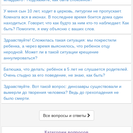
У меня сын 10 лет, ходит в церковь, литургии не пропускает.
Комната вся в иконах. В последнее время боится дома один
находиться. Говорит, что как будто за ним кто-то наблюдает. Как
быть? Помогите, я ему объясню с ваших слов.
Здравствуйте! Сложилась такая ситуация: мы покрестили
ребенка, а через время выяснилось, что ребенок отцу
неродной. Может ли в такой ситуации крещение
аннулироваться?
Батюшка, что делать: ребёнок в 5 лет не слушается родителей.
Очень стыдно за его поведение, не знаю, как быть?
Здравствуйте. Вот такой вопрос: динозавры существовали и
вымерли до творения человека? Ведь до грехопадения не
было смерти.
Все вопросы и ответы
Категории вопросов