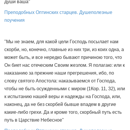
души ваша"
Преподобных Оптинских старцев. Душеполезные
поучения
"Мы не знаем, для какой цели Господь посылает нам
скорби, но, конечно, главные из них три, из коих одна, а
может быть, и все нередко бывают причиною того, что
Он биет нас отеческим Своим жезлом. Я полагаю: или к
наказанию за прежние наши прегрешения, ибо, по
слову святого Апостола: наказываемся от Господа,
чтобы не быть осужденными с миром (1Кор. 11, 32), или
к испытанию нашей веры и надежды на Господа, или,
наконец, да не без скорбей бывше впадем в другие
какие-либо грехи. Да и кроме того, скорбный путь есть
путь в Царствие Небесное"