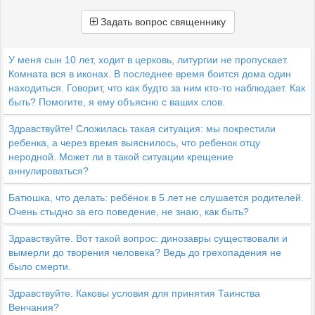
Задать вопрос священнику
У меня сын 10 лет, ходит в церковь, литургии не пропускает.
Комната вся в иконах. В последнее время боится дома один
находиться. Говорит, что как будто за ним кто-то наблюдает. Как
быть? Помогите, я ему объясню с ваших слов.
Здравствуйте! Сложилась такая ситуация: мы покрестили
ребенка, а через время выяснилось, что ребенок отцу
неродной. Может ли в такой ситуации крещение
аннулироваться?
Батюшка, что делать: ребёнок в 5 лет не слушается родителей.
Очень стыдно за его поведение, не знаю, как быть?
Здравствуйте. Вот такой вопрос: динозавры существовали и
вымерли до творения человека? Ведь до грехопадения не
было смерти.
Здравствуйте. Каковы условия для принятия Таинства
Венчания?