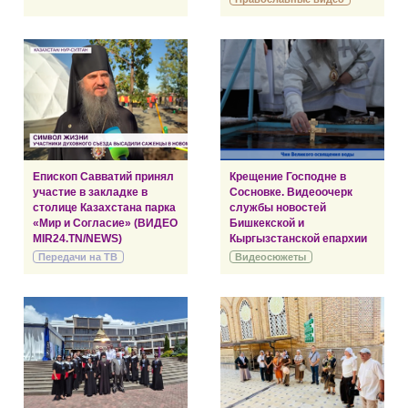
Епископ Савватий принял
Крещение Господне в
участие в закладке в
Сосновке. Видеоочерк
столице Казахстана парка
службы новостей
«Мир и Согласие» (ВИДЕО
Бишкекской и
MIR24.TN/NEWS)
Кыргызстанской епархии
Передачи на ТВ
Видеосюжеты