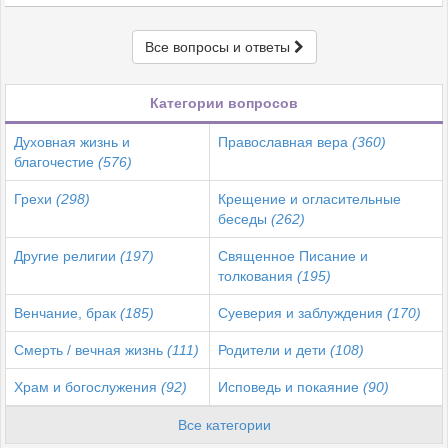
Все вопросы и ответы
Категории вопросов
Духовная жизнь и
Православная вера
(360)
благочестие
(576)
Грехи
(298)
Крещение и огласительные
беседы
(262)
Другие религии
(197)
Священное Писание и
толкования
(195)
Венчание, брак
(185)
Суеверия и заблуждения
(170)
Смерть / вечная жизнь
(111)
Родители и дети
(108)
Храм и богослужения
(92)
Исповедь и покаяние
(90)
Все категории