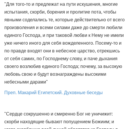
"Для того-то и предлежат на пути искушения, многие
испытания, скорби, борения и пролитие пота, чтобы
явными соделались те, которые действительно от всего
произволения и всеми силами даже до смерти любили
единого Господа, и при таковой любви к Нему не имели
уже ничего иного для себя вожделенного. Посему-то и
по правде входят они в небесное царство, отрекшись
от себя самих, по Господнему слову, и паче дыхания
своего возлюбив единого Господа; почему, за высокую
любовь свою и будут вознаграждены высокими
небесными дарами"
Преп. Макарий Египетский. Духовные беседы
"Сердце сокрушенно и смиренно Бог не уничижит:
скорби находящие бывают попущением Божиим; и