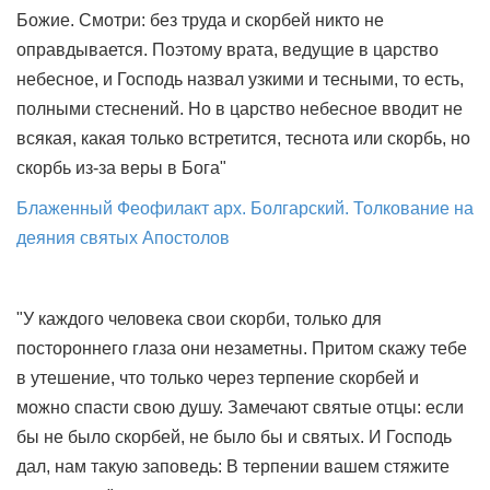
Божие. Смотри: без труда и скорбей никто не
оправдывается. Поэтому врата, ведущие в царство
небесное, и Господь назвал узкими и тесными, то есть,
полными стеснений. Но в царство небесное вводит не
всякая, какая только встретится, теснота или скорбь, но
скорбь из-за веры в Бога"
Блаженный Феофилакт арх. Болгарский. Толкование на
деяния святых Апостолов
"У каждого человека свои скорби, только для
постороннего глаза они незаметны. Притом скажу тебе
в утешение, что только через терпение скорбей и
можно спасти свою душу. Замечают святые отцы: если
бы не было скорбей, не было бы и святых. И Господь
дал, нам такую заповедь: В терпении вашем стяжите