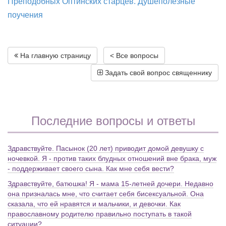
Преподобных Оптинских старцев. Душеполезные
поучения
На главную страницу
< Все вопросы
Задать свой вопрос священнику
Последние вопросы и ответы
Здравствуйте. Пасынок (20 лет) приводит домой девушку с
ночевкой. Я - против таких блудных отношений вне брака, муж
- поддерживает своего сына. Как мне себя вести?
Здравствуйте, батюшка! Я - мама 15-летней дочери. Недавно
она призналась мне, что считает себя бисексуальной. Она
сказала, что ей нравятся и мальчики, и девочки. Как
православному родителю правильно поступать в такой
ситуации?