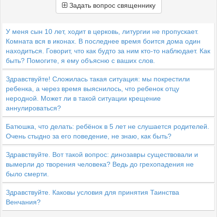
Задать вопрос священнику
У меня сын 10 лет, ходит в церковь, литургии не пропускает.
Комната вся в иконах. В последнее время боится дома один
находиться. Говорит, что как будто за ним кто-то наблюдает. Как
быть? Помогите, я ему объясню с ваших слов.
Здравствуйте! Сложилась такая ситуация: мы покрестили
ребенка, а через время выяснилось, что ребенок отцу
неродной. Может ли в такой ситуации крещение
аннулироваться?
Батюшка, что делать: ребёнок в 5 лет не слушается родителей.
Очень стыдно за его поведение, не знаю, как быть?
Здравствуйте. Вот такой вопрос: динозавры существовали и
вымерли до творения человека? Ведь до грехопадения не
было смерти.
Здравствуйте. Каковы условия для принятия Таинства
Венчания?