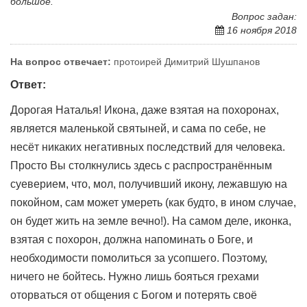
большое.
Вопрос задан:
16 ноября 2018
На вопрос отвечает:
протоирей Димитрий Шушпанов
Ответ:
Дорогая Наталья! Икона, даже взятая на похоронах,
является маленькой святыней, и сама по себе, не
несёт никаких негативных последствий для человека.
Просто Вы столкнулись здесь с распространённым
суеверием, что, мол, получивший икону, лежавшую на
покойном, сам может умереть (как будто, в ином случае,
он будет жить на земле вечно!). На самом деле, иконка,
взятая с похорон, должна напоминать о Боге, и
необходимости помолиться за усопшего. Поэтому,
ничего не бойтесь. Нужно лишь бояться грехами
оторваться от общения с Богом и потерять своё