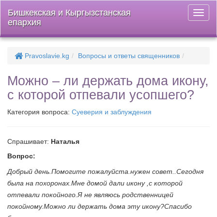
Бишкекская и Кыргызстанская
Откры
епархия
меню
Pravoslavie.kg
Вопросы и ответы священников
Можно – ли держать дома икону,
с которой отпевали усопшего?
Категория вопроса:
Суеверия и заблуждения
Спрашивает:
Наталья
Вопрос:
Добрый день.Помогите пожалуйста.нужен совет..Сегодня
была на похоронах.Мне домой дали икону ,с которой
отпевали покойного.Я не являюсь родственницей
покойному.Можно ли держать дома эту икону?Спасибо