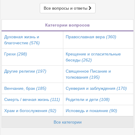
Все вопросы и ответы
Категории вопросов
Духовная жизнь и
Православная вера
(360)
благочестие
(576)
Грехи
(298)
Крещение и огласительные
беседы
(262)
Другие религии
(197)
Священное Писание и
толкования
(195)
Венчание, брак
(185)
Суеверия и заблуждения
(170)
Смерть / вечная жизнь
(111)
Родители и дети
(108)
Храм и богослужения
(92)
Исповедь и покаяние
(90)
Все категории