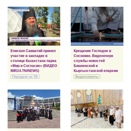
Епископ Савватий принял
Крещение Господне в
участие в закладке в
Сосновке. Видеоочерк
столице Казахстана парка
службы новостей
«Мир и Согласие» (ВИДЕО
Бишкекской и
MIR24.TN/NEWS)
Кыргызстанской епархии
Передачи на ТВ
Видеосюжеты