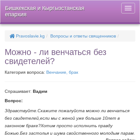
Бишкекская и Кыргызстанская
Откры
епархия
меню
Pravoslavie.kg
Вопросы и ответы священников
Можно - ли венчаться без
свидетелей?
Категория вопроса:
Венчание, брак
Спрашивает:
Вадим
Вопрос:
Здравствуйте.Скажите пожалуйста можно ли венчаться
без свидетелей,если мы с женой уже больше 10лет в
законном браке?Хотим просто исполнить правду
Божью.Без застолья и шума свойственного молодым парам.