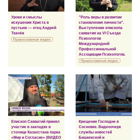
Уроки и смыслы
"Роль веры в развитии
искушения Христа в
становления личности".
пустыне — отец Андрей
Выступление епископа
Ткачёв
савватия на VI Съезде
Психологов
Православные видео
Международной
Профессиональной
Ассоциации Психологов.
Православные видео
Епископ Савватий принял
Крещение Господне в
участие в закладке в
Сосновке. Видеоочерк
столице Казахстана парка
службы новостей
«Мир и Согласие» (ВИДЕО
Бишкекской и