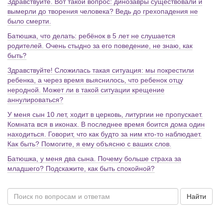
Здравствуйте. Вот такой вопрос: динозавры существовали и
вымерли до творения человека? Ведь до грехопадения не
было смерти.
Батюшка, что делать: ребёнок в 5 лет не слушается
родителей. Очень стыдно за его поведение, не знаю, как
быть?
Здравствуйте! Сложилась такая ситуация: мы покрестили
ребенка, а через время выяснилось, что ребенок отцу
неродной. Может ли в такой ситуации крещение
аннулироваться?
У меня сын 10 лет, ходит в церковь, литургии не пропускает.
Комната вся в иконах. В последнее время боится дома один
находиться. Говорит, что как будто за ним кто-то наблюдает.
Как быть? Помогите, я ему объясню с ваших слов.
Батюшка, у меня два сына. Почему больше страха за
младшего? Подскажите, как быть спокойной?
Найти