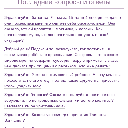
Последние вопросы и ответы
Здравствуйте, батюшка! Я - мама 15-летней дочери. Недавно
она призналась мне, что считает себя бисексуальной. Она
сказала, что ей нравятся и мальчики, и девочки. Как
православному родителю правильно поступать в такой
ситуации?
Добрый день! Подскажите, пожалуйста, как поступить: я
воспитываю ребёнка в православии. Свекровь – же, в своем
мировоззрении содержит суеверия: веру в приметы, сглазы,
чем делится при общении с ребенком. Что мне делать?
Здравствуйте! У меня пятимесячный ребенок. Я хочу малыша
покрестить, но его отец - против. Какие аргументы привести,
чтобы убедить его?
Здравствуйте батюшка! Скажите пожалуйста: если человек
верующий, но не крещёный, слышит ли Бог его молитвы?
Считается ли он христианином?
Здравствуйте. Каковы условия для принятия Таинства
Венчания?