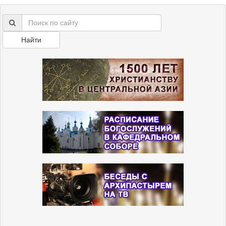
Найти