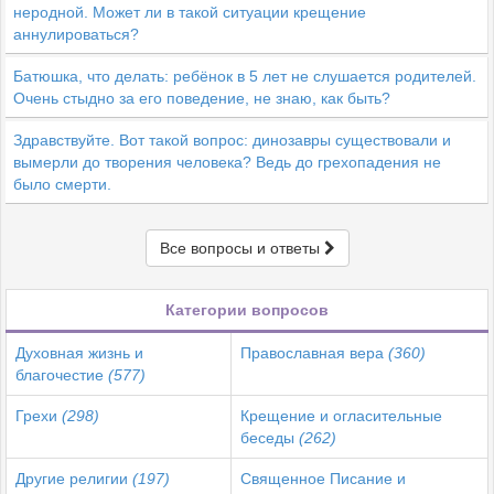
неродной. Может ли в такой ситуации крещение
аннулироваться?
Батюшка, что делать: ребёнок в 5 лет не слушается родителей.
Очень стыдно за его поведение, не знаю, как быть?
Здравствуйте. Вот такой вопрос: динозавры существовали и
вымерли до творения человека? Ведь до грехопадения не
было смерти.
Все вопросы и ответы
Категории вопросов
Духовная жизнь и
Православная вера
(360)
благочестие
(577)
Грехи
(298)
Крещение и огласительные
беседы
(262)
Другие религии
(197)
Священное Писание и