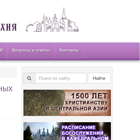
И
Вопросы и ответы
Контакты
Найти
ных