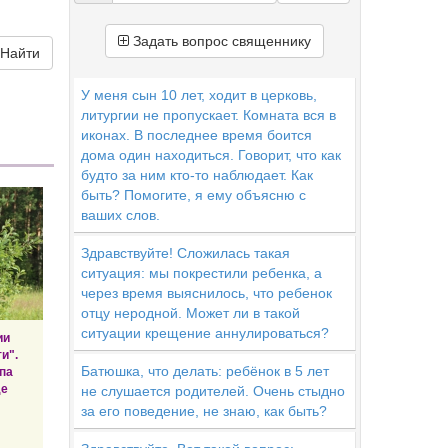
Задать вопрос священнику
Найти
У меня сын 10 лет, ходит в церковь,
литургии не пропускает. Комната вся в
иконах. В последнее время боится
дома один находиться. Говорит, что как
будто за ним кто-то наблюдает. Как
быть? Помогите, я ему объясню с
ваших слов.
Здравствуйте! Сложилась такая
ситуация: мы покрестили ребенка, а
через время выяснилось, что ребенок
отцу неродной. Может ли в такой
ситуации крещение аннулироваться?
ии
и".
Батюшка, что делать: ребёнок в 5 лет
па
де
не слушается родителей. Очень стыдно
за его поведение, не знаю, как быть?