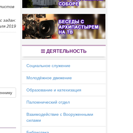
алистов
с задан:
аля 2019
ДЕЯТЕЛЬНОСТЬ
Социальное служение
Молодёжное движение
Образование и катехизация
еннику
Паломнический отдел
Взаимодействие с Вооруженными
силами
Библиотека