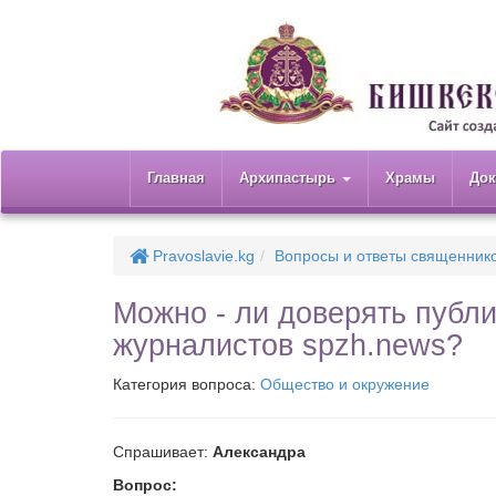
Главная
Архипастырь
Храмы
До
Pravoslavie.kg
Вопросы и ответы священник
Можно - ли доверять публ
журналистов spzh.news?
Категория вопроса:
Общество и окружение
Спрашивает:
Александра
Вопрос: