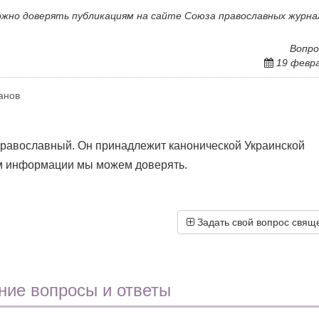
ожно доверять публикациям на сайте Союза православных журн
Вопро
19 февр
анов
равославный. Он принадлежит канонической Украинской
м информации мы можем доверять.
Задать свой вопрос свящ
ние вопросы и ответы