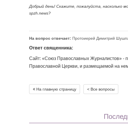
Добрый день! Скажите, пожалуйста, насколько м
spzh.news?
На вопрос отвечает:
Протоиерей Димитрий Шушп
Ответ священника:
Сайт: «Союз Православных Журналистов» - п
Православной Церкви, и размещаемой на не
На главную страницу
< Все вопросы
Послед