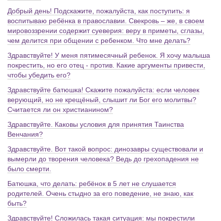
Добрый день! Подскажите, пожалуйста, как поступить: я
воспитываю ребёнка в православии. Свекровь – же, в своем
мировоззрении содержит суеверия: веру в приметы, сглазы,
чем делится при общении с ребенком. Что мне делать?
Здравствуйте! У меня пятимесячный ребенок. Я хочу малыша
покрестить, но его отец - против. Какие аргументы привести,
чтобы убедить его?
Здравствуйте батюшка! Скажите пожалуйста: если человек
верующий, но не крещёный, слышит ли Бог его молитвы?
Считается ли он христианином?
Здравствуйте. Каковы условия для принятия Таинства
Венчания?
Здравствуйте. Вот такой вопрос: динозавры существовали и
вымерли до творения человека? Ведь до грехопадения не
было смерти.
Батюшка, что делать: ребёнок в 5 лет не слушается
родителей. Очень стыдно за его поведение, не знаю, как
быть?
Здравствуйте! Сложилась такая ситуация: мы покрестили