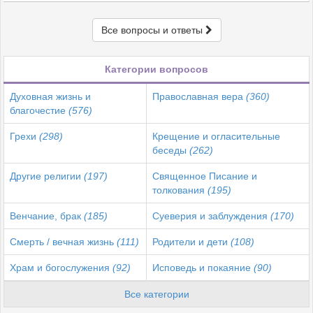
Все вопросы и ответы
Категории вопросов
Духовная жизнь и
Православная вера
(360)
благочестие
(576)
Грехи
(298)
Крещение и огласительные
беседы
(262)
Другие религии
(197)
Священное Писание и
толкования
(195)
Венчание, брак
(185)
Суеверия и заблуждения
(170)
Смерть / вечная жизнь
(111)
Родители и дети
(108)
Храм и богослужения
(92)
Исповедь и покаяние
(90)
Все категории