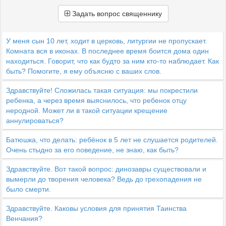
Задать вопрос священнику
У меня сын 10 лет, ходит в церковь, литургии не пропускает.
Комната вся в иконах. В последнее время боится дома один
находиться. Говорит, что как будто за ним кто-то наблюдает. Как
быть? Помогите, я ему объясню с ваших слов.
Здравствуйте! Сложилась такая ситуация: мы покрестили
ребенка, а через время выяснилось, что ребенок отцу
неродной. Может ли в такой ситуации крещение
аннулироваться?
Батюшка, что делать: ребёнок в 5 лет не слушается родителей.
Очень стыдно за его поведение, не знаю, как быть?
Здравствуйте. Вот такой вопрос: динозавры существовали и
вымерли до творения человека? Ведь до грехопадения не
было смерти.
Здравствуйте. Каковы условия для принятия Таинства
Венчания?