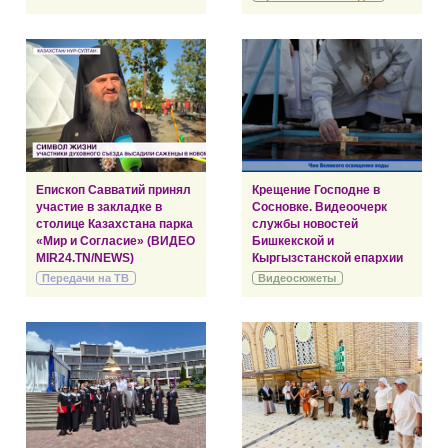
Епископ Савватий принял
Крещение Господне в
участие в закладке в
Сосновке. Видеоочерк
столице Казахстана парка
службы новостей
«Мир и Согласие» (ВИДЕО
Бишкекской и
MIR24.TN/NEWS)
Кыргызстанской епархии
Передачи на ТВ
Видеосюжеты