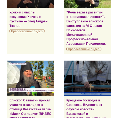
Уроки и смыслы
"Роль веры в развитии
искушения Христа в
становления личности".
пустыне — отец Андрей
Выступление епископа
Ткачёв
савватия на VI Съезде
Психологов
Православные видео
Международной
Профессиональной
Ассоциации Психологов.
Православные видео
Епископ Савватий принял
Крещение Господне в
участие в закладке в
Сосновке. Видеоочерк
столице Казахстана парка
службы новостей
«Мир и Согласие» (ВИДЕО
Бишкекской и