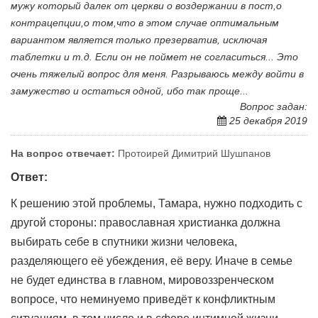
мужу который далек от церкви о воздержании в пост,о
контрацепции,о том,что в этом случае оптимальным
вариантом является только презерватив, исключая
таблетки и т.д. Если он не поймет не согласиться... Это
очень тяжелый вопрос для меня. Разрываюсь между войти в
замужество и остаться одной, ибо так проще...
Вопрос задан:
25 декабря 2019
На вопрос отвечает:
Протоирей Димитрий Шушпанов
Ответ:
К решению этой проблемы, Тамара, нужно подходить с
другой стороны: православная христианка должна
выбирать себе в спутники жизни человека,
разделяющего её убеждения, её веру. Иначе в семье
не будет единства в главном, мировоззренческом
вопросе, что неминуемо приведёт к конфликтным