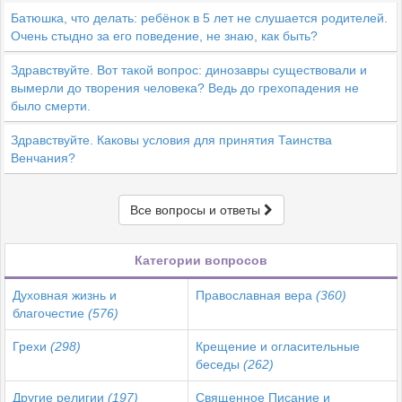
Батюшка, что делать: ребёнок в 5 лет не слушается родителей.
Очень стыдно за его поведение, не знаю, как быть?
Здравствуйте. Вот такой вопрос: динозавры существовали и
вымерли до творения человека? Ведь до грехопадения не
было смерти.
Здравствуйте. Каковы условия для принятия Таинства
Венчания?
Все вопросы и ответы
Категории вопросов
Духовная жизнь и
Православная вера
(360)
благочестие
(576)
Грехи
(298)
Крещение и огласительные
беседы
(262)
Другие религии
(197)
Священное Писание и