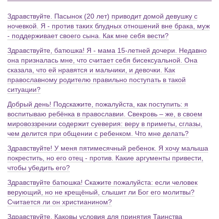
Здравствуйте. Пасынок (20 лет) приводит домой девушку с
ночевкой. Я - против таких блудных отношений вне брака, муж
- поддерживает своего сына. Как мне себя вести?
Здравствуйте, батюшка! Я - мама 15-летней дочери. Недавно
она призналась мне, что считает себя бисексуальной. Она
сказала, что ей нравятся и мальчики, и девочки. Как
православному родителю правильно поступать в такой
ситуации?
Добрый день! Подскажите, пожалуйста, как поступить: я
воспитываю ребёнка в православии. Свекровь – же, в своем
мировоззрении содержит суеверия: веру в приметы, сглазы,
чем делится при общении с ребенком. Что мне делать?
Здравствуйте! У меня пятимесячный ребенок. Я хочу малыша
покрестить, но его отец - против. Какие аргументы привести,
чтобы убедить его?
Здравствуйте батюшка! Скажите пожалуйста: если человек
верующий, но не крещёный, слышит ли Бог его молитвы?
Считается ли он христианином?
Здравствуйте. Каковы условия для принятия Таинства