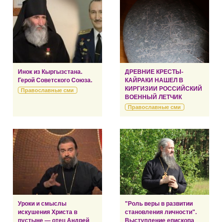
Инок из Кыргызстана.
ДРЕВНИЕ КРЕСТЫ-
Герой Советского Союза.
КАЙРАКИ НАШЕЛ В
КИРГИЗИИ РОССИЙСКИЙ
Православные сми
ВОЕННЫЙ ЛЕТЧИК
Православные сми
Уроки и смыслы
"Роль веры в развитии
искушения Христа в
становления личности".
пустыне — отец Андрей
Выступление епископа