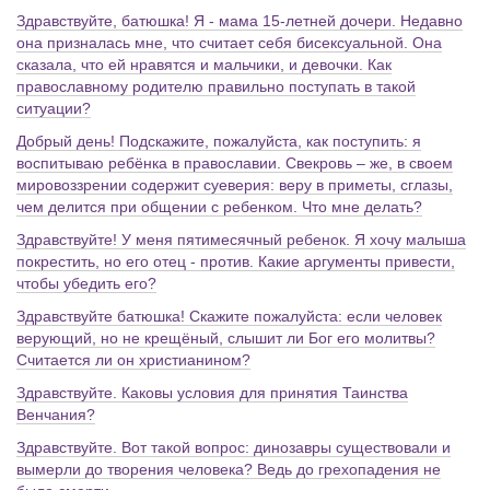
Здравствуйте, батюшка! Я - мама 15-летней дочери. Недавно
она призналась мне, что считает себя бисексуальной. Она
сказала, что ей нравятся и мальчики, и девочки. Как
православному родителю правильно поступать в такой
ситуации?
Добрый день! Подскажите, пожалуйста, как поступить: я
воспитываю ребёнка в православии. Свекровь – же, в своем
мировоззрении содержит суеверия: веру в приметы, сглазы,
чем делится при общении с ребенком. Что мне делать?
Здравствуйте! У меня пятимесячный ребенок. Я хочу малыша
покрестить, но его отец - против. Какие аргументы привести,
чтобы убедить его?
Здравствуйте батюшка! Скажите пожалуйста: если человек
верующий, но не крещёный, слышит ли Бог его молитвы?
Считается ли он христианином?
Здравствуйте. Каковы условия для принятия Таинства
Венчания?
Здравствуйте. Вот такой вопрос: динозавры существовали и
вымерли до творения человека? Ведь до грехопадения не