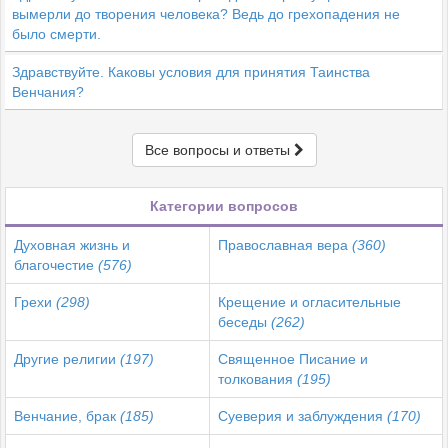
вымерли до творения человека? Ведь до грехопадения не
было смерти.
Здравствуйте. Каковы условия для принятия Таинства
Венчания?
Все вопросы и ответы
Категории вопросов
Духовная жизнь и
Православная вера
(360)
благочестие
(576)
Грехи
(298)
Крещение и огласительные
беседы
(262)
Другие религии
(197)
Священное Писание и
толкования
(195)
Венчание, брак
(185)
Суеверия и заблуждения
(170)