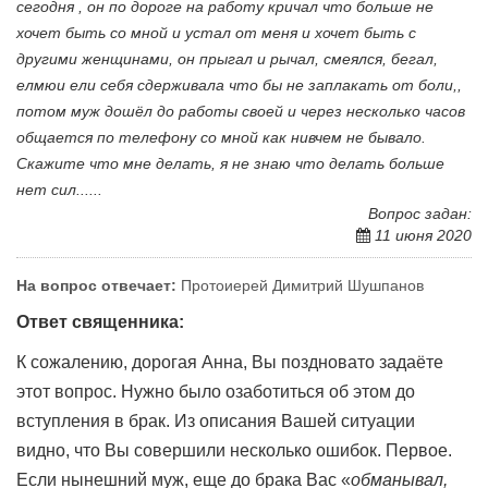
сегодня , он по дороге на работу кричал что больше не
хочет быть со мной и устал от меня и хочет быть с
другими женщинами, он прыгал и рычал, смеялся, бегал,
елмюи ели себя сдерживала что бы не заплакать от боли,,
потом муж дошёл до работы своей и через несколько часов
общается по телефону со мной как нивчем не бывало.
Скажите что мне делать, я не знаю что делать больше
нет сил......
Вопрос задан:
11 июня 2020
На вопрос отвечает:
Протоиерей Димитрий Шушпанов
Ответ священника:
К сожалению, дорогая Анна, Вы поздновато задаёте
этот вопрос. Нужно было озаботиться об этом до
вступления в брак. Из описания Вашей ситуации
видно, что Вы совершили несколько ошибок. Первое.
Если нынешний муж, еще до брака Вас «
обманывал,