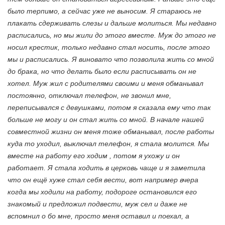
было терпимо, а сейчас уже не выносим. Я стараюсь не
плакать сдерживать слезы и дальше молиться. Мы недавно
расписались, но мы жили до этого вместе. Муж до этого не
носил крестик, только недавно стал носить, после этого
мы и расписались. Я виновато что позволила жить со мной
до брака, но что делать было если расписывать он не
хотел. Муж жил с родителями своими и меня обманывал
постоянно, отключал телефон, не звонил мне,
переписывался с девушками, потом я сказала ему что так
больше не могу и он стал жить со мной. В начале нашей
совместной жизни он меня тоже обманывал, после работы
куда то уходил, выключал телефон, я стала молится. Мы
вместе на работу его ходим , потом я ухожу и он
работает. Я стала ходить в церковь чаще и я заметила
что он ещё хуже стал себя вести, вот например вчера
когда мы ходили на работу, подороге остановился его
знакомый и предложил подвести, муж сел и даже не
вспомнил о бо мне, просто меня оставил и поехал, а