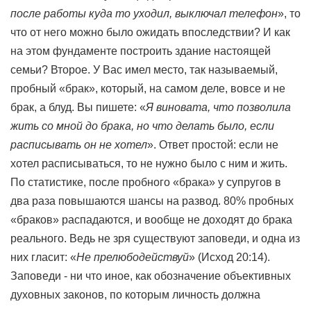
после работы куда то уходил, выключал телефон
», то
что от него можно было ожидать впоследствии? И как
на этом фундаменте построить здание настоящей
семьи? Второе. У Вас имел место, так называемый,
пробный «брак», который, на самом деле, вовсе и не
брак, а блуд. Вы пишете: «
Я виновата, что позволила
жить со мной до брака, но что делать было, если
расписывать он не хотел
». Ответ простой: если не
хотел расписываться, то не нужно было с ним и жить.
По статистике, после пробного «брака» у супругов в
два раза повышаются шансы на развод. 80% пробных
«браков» распадаются, и вообще не доходят до брака
реального. Ведь не зря существуют заповеди, и одна из
них гласит: «
Не прелюбодействуй
» (Исход 20:14).
Заповеди - ни что иное, как обозначение объективных
духовных законов, по которым личность должна