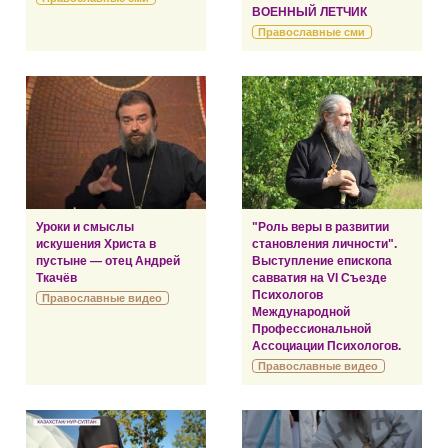
ВОЕННЫЙ ЛЕТЧИК
Православные сми
Уроки и смыслы
"Роль веры в развитии
искушения Христа в
становления личности".
пустыне — отец Андрей
Выступление епископа
Ткачёв
савватия на VI Съезде
Психологов
Православные видео
Международной
Профессиональной
Ассоциации Психологов.
Православные видео