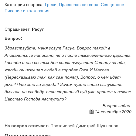
Категории вопроса:
Грехи
,
Православная вера
,
Священное
Писание и толкования
Спрашивает:
Расул
Вопрос:
Здравствуйте, меня зовут Расул. Вопрос такой: в
Апокалипсисе написано, что после тысячелетнего царства
Господа и его святых Бог снова выпустит Сатану из ада,
чтобы он искушал людей в городах Гога И Магога
(Пересказываю так, как сам понял). Вопрос, о чем идет
речь? Что это за города? Зачем нужно снова выпускать
дьявола на свободу, если страшный суд уже прошел и вечное
Царство Господа наступило?
Вопрос задан:
14 сентября 2020
На вопрос отвечает:
Протоиерей Димитрий Шушпанов
Ответ священника: