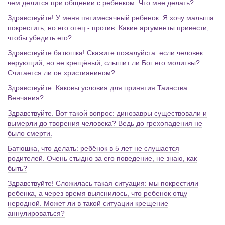
чем делится при общении с ребенком. Что мне делать?
Здравствуйте! У меня пятимесячный ребенок. Я хочу малыша
покрестить, но его отец - против. Какие аргументы привести,
чтобы убедить его?
Здравствуйте батюшка! Скажите пожалуйста: если человек
верующий, но не крещёный, слышит ли Бог его молитвы?
Считается ли он христианином?
Здравствуйте. Каковы условия для принятия Таинства
Венчания?
Здравствуйте. Вот такой вопрос: динозавры существовали и
вымерли до творения человека? Ведь до грехопадения не
было смерти.
Батюшка, что делать: ребёнок в 5 лет не слушается
родителей. Очень стыдно за его поведение, не знаю, как
быть?
Здравствуйте! Сложилась такая ситуация: мы покрестили
ребенка, а через время выяснилось, что ребенок отцу
неродной. Может ли в такой ситуации крещение
аннулироваться?