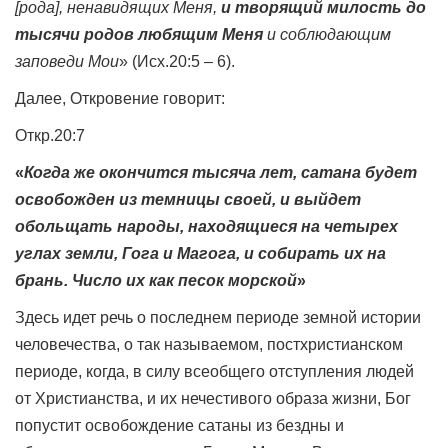
[рода], ненавидящих Меня,
и творящий милость до
тысячи родов любящим Меня
и соблюдающим
заповеди Мои
» (Исх.20:5 – 6).
Далее, Откровение говорит:
Откр.20:7
«
Когда же окончится тысяча лет, сатана будет
освобожден из темницы своей, и выйдет
обольщать народы, находящиеся на четырех
углах земли, Гога и Магога, и собирать их на
брань. Число их как песок морской
»
Здесь идет речь о последнем периоде земной истории
человечества, о так называемом, постхристианском
периоде, когда, в силу всеобщего отступления людей
от Христианства, и их нечестивого образа жизни, Бог
попустит освобождение сатаны из бездны и