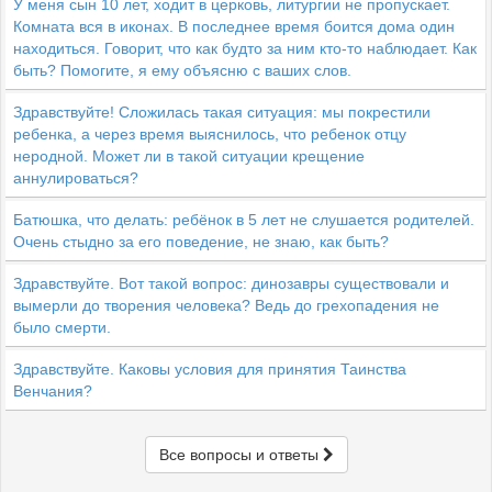
У меня сын 10 лет, ходит в церковь, литургии не пропускает.
Комната вся в иконах. В последнее время боится дома один
находиться. Говорит, что как будто за ним кто-то наблюдает. Как
быть? Помогите, я ему объясню с ваших слов.
Здравствуйте! Сложилась такая ситуация: мы покрестили
ребенка, а через время выяснилось, что ребенок отцу
неродной. Может ли в такой ситуации крещение
аннулироваться?
Батюшка, что делать: ребёнок в 5 лет не слушается родителей.
Очень стыдно за его поведение, не знаю, как быть?
Здравствуйте. Вот такой вопрос: динозавры существовали и
вымерли до творения человека? Ведь до грехопадения не
было смерти.
Здравствуйте. Каковы условия для принятия Таинства
Венчания?
Все вопросы и ответы