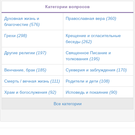
Категории вопросов
Духовная жизнь и
Православная вера
(360)
благочестие
(576)
Грехи
(298)
Крещение и огласительные
беседы
(262)
Другие религии
(197)
Священное Писание и
толкования
(195)
Венчание, брак
(185)
Суеверия и заблуждения
(170)
Смерть / вечная жизнь
(111)
Родители и дети
(108)
Храм и богослужения
(92)
Исповедь и покаяние
(90)
Все категории