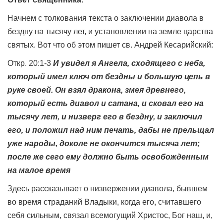
Начнем с толкования текста о заключении диавола в
бездну на тысячу лет, и установлении на земле царства
святых. Вот что об этом пишет св. Андрей Кесарийский:
Откр. 20:1-3
И увидел я Ангела, сходящего с неба,
который имел ключ от бездны и большую цепь в
руке своей. Он взял дракона, змея древнего,
который есть диавол и сатана, и сковал его на
тысячу лет, и низверг его в бездну, и заключил
его, и положил над ним печать, дабы не прельщал
уже народы, доколе не окончится тысяча лет;
после же сего ему должно быть освобожденным
на малое время
Здесь рассказывает о низвержении диавола, бывшем
во время страданий Владыки, когда его, считавшего
себя сильным, связал всемогущий Христос, Бог наш, и,