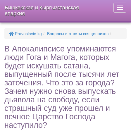
Бишкекская и Кыргызстанская
Откры
епархия
меню
Pravoslavie.kg
Вопросы и ответы священников
В Апокалипсисе упоминаются
люди Гога и Магога, которых
будет искушать сатана,
выпущенный после тысячи лет
заточения. Что это за города?
Зачем нужно снова выпускать
дьявола на свободу, если
страшный суд уже прошел и
вечное Царство Господа
наступило?