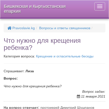
Бишкекская и Кыргызстанская
Откры
епархия
меню
Pravoslavie.kg
Вопросы и ответы священников
Что нужно для крещения
ребенка?
Категория вопроса:
Крещение и огласительные беседы
Спрашивает:
Лиза
Вопрос:
Что нужно для крещения ребенка?
Вопрос задан:
11 января 2021
На вопрос отвечает:
протоиерей Димитрий Шушпанов