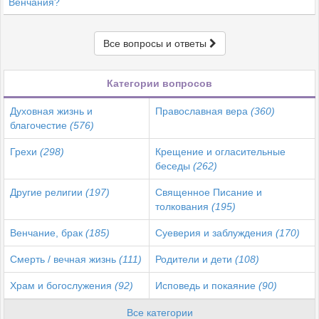
Венчания?
Все вопросы и ответы
Категории вопросов
Духовная жизнь и
Православная вера
(360)
благочестие
(576)
Грехи
(298)
Крещение и огласительные
беседы
(262)
Другие религии
(197)
Священное Писание и
толкования
(195)
Венчание, брак
(185)
Суеверия и заблуждения
(170)
Смерть / вечная жизнь
(111)
Родители и дети
(108)
Храм и богослужения
(92)
Исповедь и покаяние
(90)
Все категории