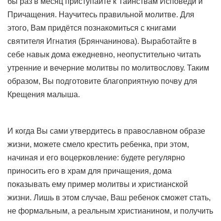
бы раз в месяц приступайте к Таинствам Исповеди и
Причащения. Научитесь правильной молитве. Для
этого, Вам придётся познакомиться с книгами
святителя Игнатия (Брянчанинова). Выработайте в
себе навык дома ежедневно, неопустительно читать
утренние и вечерние молитвы по молитвослову. Таким
образом, Вы подготовите благоприятную почву для
Крещения малыша.
И когда Вы сами утвердитесь в православном образе
жизни, можете смело крестить ребенка, при этом,
начиная и его воцерковление: будете регулярно
приносить его в храм для причащения, дома
показывать ему пример молитвы и христианской
жизни. Лишь в этом случае, Ваш ребенок сможет стать,
не формальным, а реальным христианином, и получить