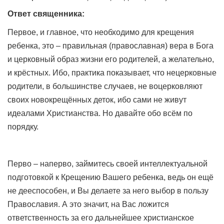
Ответ священника:
Первое, и главное, что необходимо для крещения
ребенка, это – правильная (православная) вера в Бога
и церковный образ жизни его родителей, а желательно,
и крёстных. Ибо, практика показывает, что нецерковные
родители, в большинстве случаев, не воцерковляют
своих новокрещённых деток, ибо сами не живут
идеалами Христианства. Но давайте обо всём по
порядку.
Перво – наперво, займитесь своей интеллектуальной
подготовкой к Крещению Вашего ребенка, ведь он ещё
не дееспособен, и Вы делаете за него выбор в пользу
Православия. А это значит, на Вас ложится
ответственность за его дальнейшее христианское