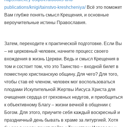
publications/knigi/tainstvo-kreshcheniya/
Всё это поможет
Вам глубже понять смысл Крещения, и основные
вероучительные истины Православия.
Затем, переходите к практической подготовке. Если Вы
– не церковный человек, начните процесс своего
вхождения в жизнь Церкви. Ведь и смысл Крещения в
том и состоит том, что это Таинство – входной билет в
поместную христианскую общину. Для чего? Для того,
чтобы став её членом, человек мог воспользоваться
плодами Искупительной Жертвы Иисуса Христа для
очищения сердца от греховных недугов, и приобщиться
к объективному Благу – жизни вечной в общении с
Богом. Для этого, приучите себя каждый воскресный и
праздничный день бывать в храме за литургией. Хотя