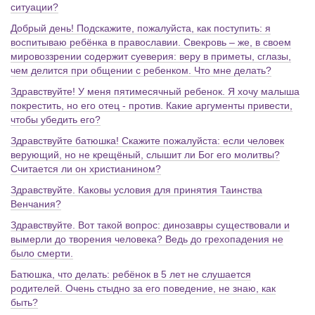
ситуации?
Добрый день! Подскажите, пожалуйста, как поступить: я
воспитываю ребёнка в православии. Свекровь – же, в своем
мировоззрении содержит суеверия: веру в приметы, сглазы,
чем делится при общении с ребенком. Что мне делать?
Здравствуйте! У меня пятимесячный ребенок. Я хочу малыша
покрестить, но его отец - против. Какие аргументы привести,
чтобы убедить его?
Здравствуйте батюшка! Скажите пожалуйста: если человек
верующий, но не крещёный, слышит ли Бог его молитвы?
Считается ли он христианином?
Здравствуйте. Каковы условия для принятия Таинства
Венчания?
Здравствуйте. Вот такой вопрос: динозавры существовали и
вымерли до творения человека? Ведь до грехопадения не
было смерти.
Батюшка, что делать: ребёнок в 5 лет не слушается
родителей. Очень стыдно за его поведение, не знаю, как
быть?