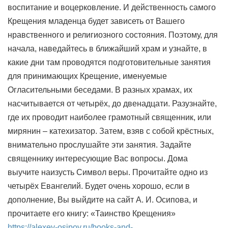
воспитание и воцерковление. И действенность самого
Крещения младенца будет зависеть от Вашего
нравственного и религиозного состояния. Поэтому, для
начала, наведайтесь в ближайший храм и узнайте, в
какие дни там проводятся подготовительные занятия
для принимающих Крещение, именуемые
Огласительными беседами. В разных храмах, их
насчитывается от четырёх, до двенадцати. Разузнайте,
где их проводит наиболее грамотный священник, или
мирянин – катехизатор. Затем, взяв с собой крёстных,
внимательно прослушайте эти занятия. Задайте
священнику интересующие Вас вопросы. Дома
выучите наизусть Символ веры. Прочитайте одно из
четырёх Евангелий. Будет очень хорошо, если в
дополнение, Вы выйдите на сайт А. И. Осипова, и
прочитаете его книгу: «Таинство Крещения»
https://alexey-osipov.ru/books-and-