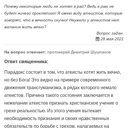
Почему некоторые люди не хотят в рай? Ведь в раю не
будет ничего проклятого! Я имею виду атеистов, которые
говорят, что в вечности скучно! Неужели у атеистов нет
желания жить вечно?
Вопрос задан:
28 мая 2021
На вопрос отвечает:
протоиерей Димитрий Шушпанов
Ответ священника:
Парадокс состоит в том, что атеисты хотят жить вечно,
но без Бога! Это видно на примере современного
движения трансгуманизма, в рядах которого немало
атеистов. Причина такого состояния заключается в
нежелании атеистов признать христианское учение о
грехе реальностью. Из этого учения вытекает
необходимость признания и своих нравственных
обязательств по борьбе с грехом, налагаемых на