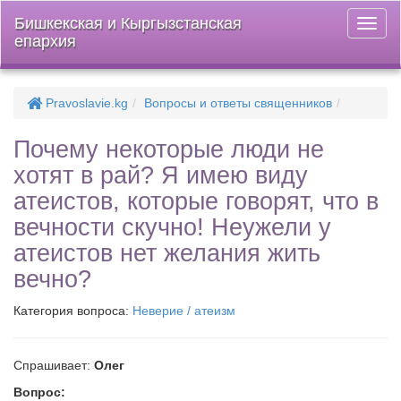
Бишкекская и Кыргызстанская
Откры
епархия
меню
Pravoslavie.kg
Вопросы и ответы священников
Почему некоторые люди не
хотят в рай? Я имею виду
атеистов, которые говорят, что в
вечности скучно! Неужели у
атеистов нет желания жить
вечно?
Категория вопроса:
Неверие / атеизм
Спрашивает:
Олег
Вопрос: