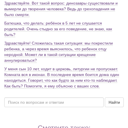
Здравствуйте. Вот такой вопрос: динозавры существовали и
вымерли до творения человека? Ведь до грехопадения не
было смерти.
Батюшка, что делать: ребёнок в 5 лет не слушается
родителей. Очень стыдно за его поведение, не знаю, как
быть?
Здравствуйте! Сложилась такая ситуация: мы покрестили
ребенка, а через время выяснилось, что ребенок отцу
неродной. Может ли в такой ситуации крещение
аннулироваться?
У меня сын 10 лет, ходит в церковь, литургии не пропускает.
Комната вся в иконах. В последнее время боится дома один
находиться. Говорит, что как будто за ним кто-то наблюдает.
Как быть? Помогите, я ему объясню с ваших слов.
Найти
Смотрите также: