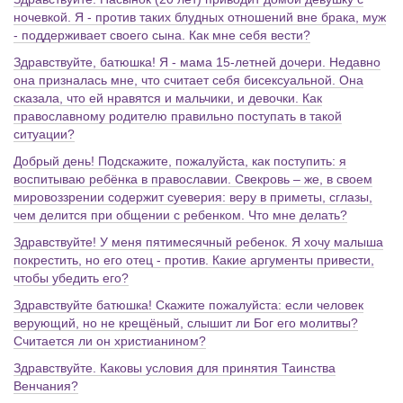
ночевкой. Я - против таких блудных отношений вне брака, муж
- поддерживает своего сына. Как мне себя вести?
Здравствуйте, батюшка! Я - мама 15-летней дочери. Недавно
она призналась мне, что считает себя бисексуальной. Она
сказала, что ей нравятся и мальчики, и девочки. Как
православному родителю правильно поступать в такой
ситуации?
Добрый день! Подскажите, пожалуйста, как поступить: я
воспитываю ребёнка в православии. Свекровь – же, в своем
мировоззрении содержит суеверия: веру в приметы, сглазы,
чем делится при общении с ребенком. Что мне делать?
Здравствуйте! У меня пятимесячный ребенок. Я хочу малыша
покрестить, но его отец - против. Какие аргументы привести,
чтобы убедить его?
Здравствуйте батюшка! Скажите пожалуйста: если человек
верующий, но не крещёный, слышит ли Бог его молитвы?
Считается ли он христианином?
Здравствуйте. Каковы условия для принятия Таинства
Венчания?