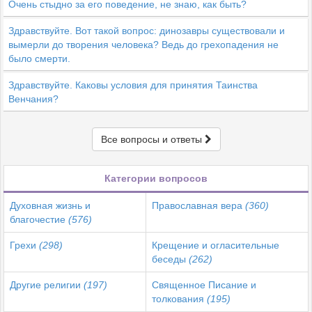
Очень стыдно за его поведение, не знаю, как быть?
Здравствуйте. Вот такой вопрос: динозавры существовали и
вымерли до творения человека? Ведь до грехопадения не
было смерти.
Здравствуйте. Каковы условия для принятия Таинства
Венчания?
Все вопросы и ответы
Категории вопросов
Духовная жизнь и
Православная вера
(360)
благочестие
(576)
Грехи
(298)
Крещение и огласительные
беседы
(262)
Другие религии
(197)
Священное Писание и
толкования
(195)