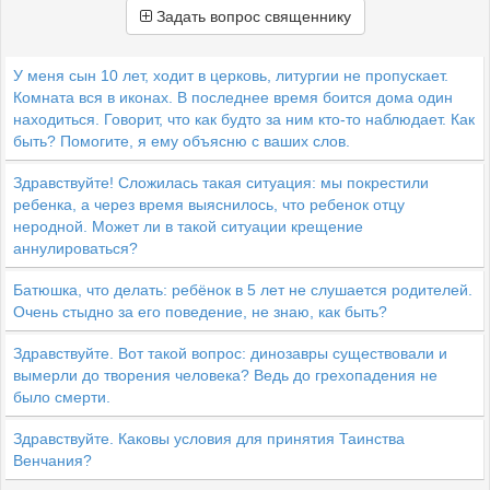
Задать вопрос священнику
У меня сын 10 лет, ходит в церковь, литургии не пропускает.
Комната вся в иконах. В последнее время боится дома один
находиться. Говорит, что как будто за ним кто-то наблюдает. Как
быть? Помогите, я ему объясню с ваших слов.
Здравствуйте! Сложилась такая ситуация: мы покрестили
ребенка, а через время выяснилось, что ребенок отцу
неродной. Может ли в такой ситуации крещение
аннулироваться?
Батюшка, что делать: ребёнок в 5 лет не слушается родителей.
Очень стыдно за его поведение, не знаю, как быть?
Здравствуйте. Вот такой вопрос: динозавры существовали и
вымерли до творения человека? Ведь до грехопадения не
было смерти.
Здравствуйте. Каковы условия для принятия Таинства
Венчания?