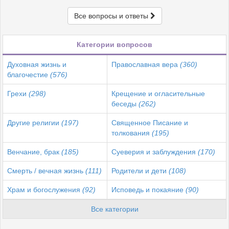
Все вопросы и ответы
Категории вопросов
Духовная жизнь и
Православная вера
(360)
благочестие
(576)
Грехи
(298)
Крещение и огласительные
беседы
(262)
Другие религии
(197)
Священное Писание и
толкования
(195)
Венчание, брак
(185)
Суеверия и заблуждения
(170)
Смерть / вечная жизнь
(111)
Родители и дети
(108)
Храм и богослужения
(92)
Исповедь и покаяние
(90)
Все категории