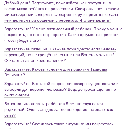
Добрый день! Подскажите, пожалуйста, как поступить: я
воспитываю ребёнка в православии. Свекровь – же, в своем
мировоззрении содержит суеверия: веру в приметы, сглазы,
чем делится при общении с ребенком. Что мне делать?
Здравствуйте! У меня пятимесячный ребенок. Я хочу малыша
покрестить, но его отец - против. Какие аргументы привести,
чтобы убедить его?
Здравствуйте батюшка! Скажите пожалуйста: если человек
верующий, но не крещёный, слышит ли Бог его молитвы?
Считается ли он христианином?
Здравствуйте. Каковы условия для принятия Таинства
Венчания?
Здравствуйте. Вот такой вопрос: динозавры существовали и
вымерли до творения человека? Ведь до грехопадения не
было смерти.
Батюшка, что делать: ребёнок в 5 лет не слушается
родителей. Очень стыдно за его поведение, не знаю, как
быть?
Здравствуйте! Сложилась такая ситуация: мы покрестили