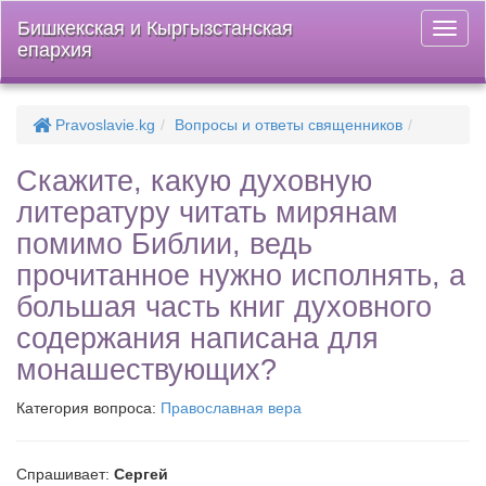
Бишкекская и Кыргызстанская
Откры
епархия
меню
Pravoslavie.kg
Вопросы и ответы священников
Скажите, какую духовную
литературу читать мирянам
помимо Библии, ведь
прочитанное нужно исполнять, а
большая часть книг духовного
содержания написана для
монашествующих?
Категория вопроса:
Православная вера
Спрашивает:
Сергей