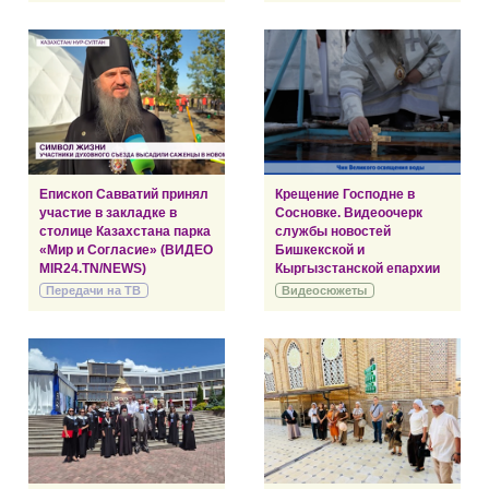
Епископ Савватий принял
Крещение Господне в
участие в закладке в
Сосновке. Видеоочерк
столице Казахстана парка
службы новостей
«Мир и Согласие» (ВИДЕО
Бишкекской и
MIR24.TN/NEWS)
Кыргызстанской епархии
Передачи на ТВ
Видеосюжеты