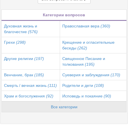
Категории вопросов
Духовная жизнь и
Православная вера
(360)
благочестие
(576)
Грехи
(298)
Крещение и огласительные
беседы
(262)
Другие религии
(197)
Священное Писание и
толкования
(195)
Венчание, брак
(185)
Суеверия и заблуждения
(170)
Смерть / вечная жизнь
(111)
Родители и дети
(108)
Храм и богослужения
(92)
Исповедь и покаяние
(90)
Все категории