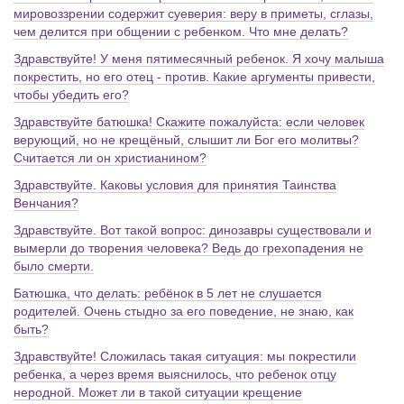
мировоззрении содержит суеверия: веру в приметы, сглазы,
чем делится при общении с ребенком. Что мне делать?
Здравствуйте! У меня пятимесячный ребенок. Я хочу малыша
покрестить, но его отец - против. Какие аргументы привести,
чтобы убедить его?
Здравствуйте батюшка! Скажите пожалуйста: если человек
верующий, но не крещёный, слышит ли Бог его молитвы?
Считается ли он христианином?
Здравствуйте. Каковы условия для принятия Таинства
Венчания?
Здравствуйте. Вот такой вопрос: динозавры существовали и
вымерли до творения человека? Ведь до грехопадения не
было смерти.
Батюшка, что делать: ребёнок в 5 лет не слушается
родителей. Очень стыдно за его поведение, не знаю, как
быть?
Здравствуйте! Сложилась такая ситуация: мы покрестили
ребенка, а через время выяснилось, что ребенок отцу
неродной. Может ли в такой ситуации крещение