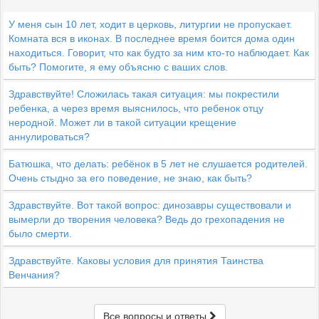
У меня сын 10 лет, ходит в церковь, литургии не пропускает.
Комната вся в иконах. В последнее время боится дома один
находиться. Говорит, что как будто за ним кто-то наблюдает. Как
быть? Помогите, я ему объясню с ваших слов.
Здравствуйте! Сложилась такая ситуация: мы покрестили
ребенка, а через время выяснилось, что ребенок отцу
неродной. Может ли в такой ситуации крещение
аннулироваться?
Батюшка, что делать: ребёнок в 5 лет не слушается родителей.
Очень стыдно за его поведение, не знаю, как быть?
Здравствуйте. Вот такой вопрос: динозавры существовали и
вымерли до творения человека? Ведь до грехопадения не
было смерти.
Здравствуйте. Каковы условия для принятия Таинства
Венчания?
Все вопросы и ответы