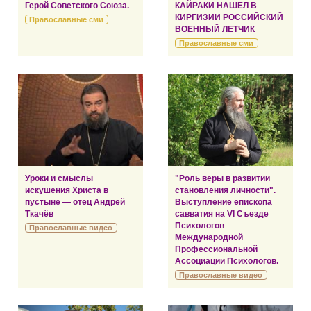
Герой Советского Союза.
КАЙРАКИ НАШЕЛ В
КИРГИЗИИ РОССИЙСКИЙ
Православные сми
ВОЕННЫЙ ЛЕТЧИК
Православные сми
Уроки и смыслы
"Роль веры в развитии
искушения Христа в
становления личности".
пустыне — отец Андрей
Выступление епископа
Ткачёв
савватия на VI Съезде
Психологов
Православные видео
Международной
Профессиональной
Ассоциации Психологов.
Православные видео