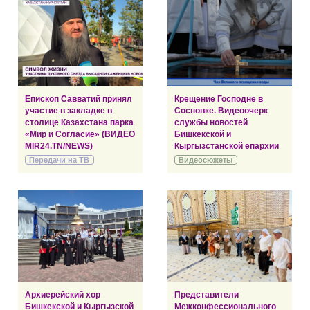
Епископ Савватий принял
Крещение Господне в
участие в закладке в
Сосновке. Видеоочерк
столице Казахстана парка
службы новостей
«Мир и Согласие» (ВИДЕО
Бишкекской и
MIR24.TN/NEWS)
Кыргызстанской епархии
Передачи на ТВ
Видеосюжеты
Архиерейский хор
Представители
Бишкекской и Кыргызской
Межконфессионального