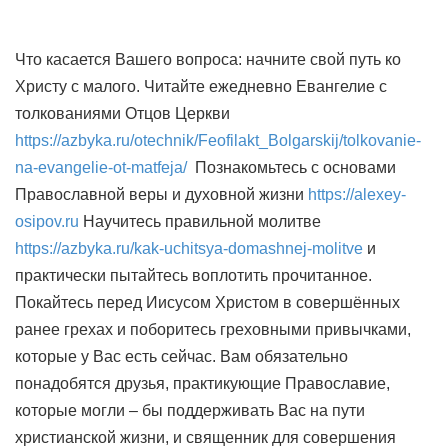
Что касается Вашего вопроса: начните свой путь ко
Христу с малого. Читайте ежедневно Евангелие с
толкованиями Отцов Церкви
https://azbyka.ru/otechnik/Feofilakt_Bolgarskij/tolkovanie-
na-evangelie-ot-matfeja/
Познакомьтесь с основами
Православной веры и духовной жизни
https://alexey-
osipov.ru
Научитесь правильной молитве
https://azbyka.ru/kak-uchitsya-domashnej-molitve
и
практически пытайтесь воплотить прочитанное.
Покайтесь перед Иисусом Христом в совершённых
ранее грехах и поборитесь греховными привычками,
которые у Вас есть сейчас. Вам обязательно
понадобятся друзья, практикующие Православие,
которые могли – бы поддерживать Вас на пути
христианской жизни, и священник для совершения