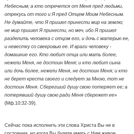
Небесным; а кто отречется от Меня пред людьми,
отрекусь от того и Я пред Отцем Моим Небесным.
Не думайте, что Я пришел принести мир на землю;
не мир пришел Я принести, но меч, ибо Я пришел
разделить человека с отцом его, и дочь с матерью ее,
и невестку со свекровью ее. И враги человеку -
домашние его. Кто любит отца или мать более,
нежели Меня, не достоин Меня; и кто любит сына
или дочь более, нежели Меня, не достоин Меня; и кто
не берет креста своего и следует за Мною, тот не
достоин Меня. Сберегший душу свою потеряет ее; а
потерявший душу свою ради Меня сбережет ее
»
(Мф.10:32-39).
Сейчас пока исполнить эти слова Христа Вы не в
состоянии, но когда Вы будете иметь с Ним живое