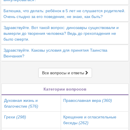
Батюшка, что делать: ребёнок в 5 лет не слушается родителей.
Очень стыдно за его поведение, не знаю, как быть?
Здравствуйте. Вот такой вопрос: динозавры существовали и
вымерли до творения человека? Ведь до грехопадения не
было смерти.
Здравствуйте. Каковы условия для принятия Таинства
Венчания?
Все вопросы и ответы
Категории вопросов
Духовная жизнь и
Православная вера
(360)
благочестие
(576)
Грехи
(298)
Крещение и огласительные
беседы
(262)