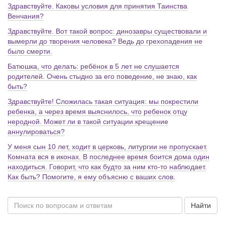
Здравствуйте. Каковы условия для принятия Таинства
Венчания?
Здравствуйте. Вот такой вопрос: динозавры существовали и
вымерли до творения человека? Ведь до грехопадения не
было смерти.
Батюшка, что делать: ребёнок в 5 лет не слушается
родителей. Очень стыдно за его поведение, не знаю, как
быть?
Здравствуйте! Сложилась такая ситуация: мы покрестили
ребенка, а через время выяснилось, что ребенок отцу
неродной. Может ли в такой ситуации крещение
аннулироваться?
У меня сын 10 лет, ходит в церковь, литургии не пропускает.
Комната вся в иконах. В последнее время боится дома один
находиться. Говорит, что как будто за ним кто-то наблюдает.
Как быть? Помогите, я ему объясню с ваших слов.
Найти