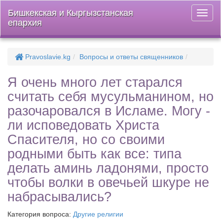
Бишкекская и Кыргызстанская
Откры
епархия
меню
Pravoslavie.kg
Вопросы и ответы священников
Я очень много лет старался
считать себя мусульманином, но
разочаровался в Исламе. Могу -
ли исповедовать Христа
Спасителя, но со своими
родными быть как все: типа
делать аминь ладонями, просто
чтобы волки в овечьей шкуре не
набрасывались?
Категория вопроса:
Другие религии