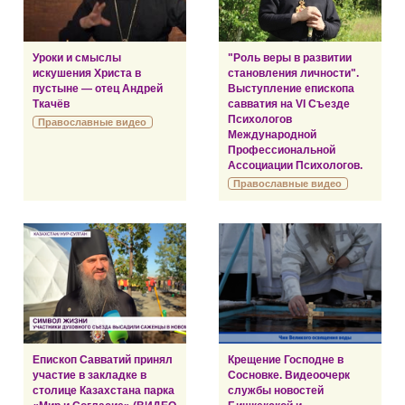
Уроки и смыслы
"Роль веры в развитии
искушения Христа в
становления личности".
пустыне — отец Андрей
Выступление епископа
Ткачёв
савватия на VI Съезде
Психологов
Православные видео
Международной
Профессиональной
Ассоциации Психологов.
Православные видео
Епископ Савватий принял
Крещение Господне в
участие в закладке в
Сосновке. Видеоочерк
столице Казахстана парка
службы новостей