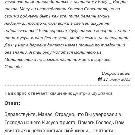
усыновленным присоединиться к истинному Богу. _ Вопрос
таков: Могу ли исповедовать Христа Спасителя, но со
своими родными быть как все: типа делать аминь
ладонями, просто чтобы волки в овечьей шкуре не
набрасывались? Если спросят, буду просто говорить, что я
типа мусульманин без смысла, чтобы семью не разрушить.
Да и у нас в деревне делают намаз только по традиции и
без знаний. А так буду молиться молитвою из
Молитвослов и по возможности поехать в церковь.
Спасибо.
Вопрос задан:
17 июня 2023
На вопрос отвечает:
священник Дмитрий Шушпанов
Ответ:
Здравствуйте, Манас. Отрадно, что Вы уверовали в
Господа нашего Иисуса Христа. Помоги Господь Вам
двигаться к цели христианской жизни – святости.