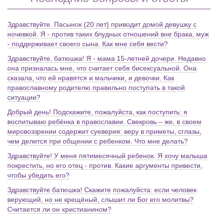
Здравствуйте. Пасынок (20 лет) приводит домой девушку с
ночевкой. Я - против таких блудных отношений вне брака, муж
- поддерживает своего сына. Как мне себя вести?
Здравствуйте, батюшка! Я - мама 15-летней дочери. Недавно
она призналась мне, что считает себя бисексуальной. Она
сказала, что ей нравятся и мальчики, и девочки. Как
православному родителю правильно поступать в такой
ситуации?
Добрый день! Подскажите, пожалуйста, как поступить: я
воспитываю ребёнка в православии. Свекровь – же, в своем
мировоззрении содержит суеверия: веру в приметы, сглазы,
чем делится при общении с ребенком. Что мне делать?
Здравствуйте! У меня пятимесячный ребенок. Я хочу малыша
покрестить, но его отец - против. Какие аргументы привести,
чтобы убедить его?
Здравствуйте батюшка! Скажите пожалуйста: если человек
верующий, но не крещёный, слышит ли Бог его молитвы?
Считается ли он христианином?