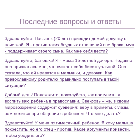
Последние вопросы и ответы
Здравствуйте. Пасынок (20 лет) приводит домой девушку с
ночевкой. Я - против таких блудных отношений вне брака, муж
- поддерживает своего сына. Как мне себя вести?
Здравствуйте, батюшка! Я - мама 15-летней дочери. Недавно
она призналась мне, что считает себя бисексуальной. Она
сказала, что ей нравятся и мальчики, и девочки. Как
православному родителю правильно поступать в такой
ситуации?
Добрый день! Подскажите, пожалуйста, как поступить: я
воспитываю ребёнка в православии. Свекровь – же, в своем
мировоззрении содержит суеверия: веру в приметы, сглазы,
чем делится при общении с ребенком. Что мне делать?
Здравствуйте! У меня пятимесячный ребенок. Я хочу малыша
покрестить, но его отец - против. Какие аргументы привести,
чтобы убедить его?