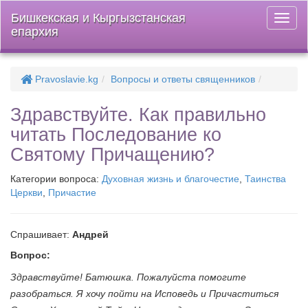
Бишкекская и Кыргызстанская
Откры
епархия
меню
Pravoslavie.kg
Вопросы и ответы священников
Здравствуйте. Как правильно
читать Последование ко
Святому Причащению?
Категории вопроса:
Духовная жизнь и благочестие
,
Таинства
Церкви
,
Причастие
Спрашивает:
Андрей
Вопрос:
Здравствуйте! Батюшка. Пожалуйста помогите
разобраться. Я хочу пойти на Исповедь и Причаститься