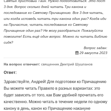
Святых Христовый Тайн. Нужно подготовиться. Это пост
3 дня. Вопрос сколько дней читать Три канона и
последование ко Святому Причащению. Все 3 дня читать,
или когда исповедь читать три канона один раз? Когда иди
на Причастие, читать последование ко Святому
Причащение один раз? Не могу разобраться. Пожалуйста
помогите! Есть ещё один вопрос. Можно ли читать Библию
сидя?
Вопрос задан:
29 августа 2023
На вопрос отвечает:
священник Дмитрий Шушпанов
Ответ:
Здравствуйте, Андрей! Для подготовки ко Причащению
Вы можете читать Правило в разных вариантах: это
будет зависеть от того, как Вам удобней прочитать его
качественно. Можно читать в течение недели по одному
канону в день, канон ко Причащению накануне