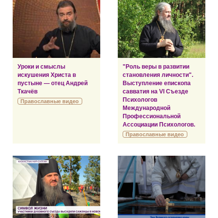
Уроки и смыслы
"Роль веры в развитии
искушения Христа в
становления личности".
пустыне — отец Андрей
Выступление епископа
Ткачёв
савватия на VI Съезде
Психологов
Православные видео
Международной
Профессиональной
Ассоциации Психологов.
Православные видео