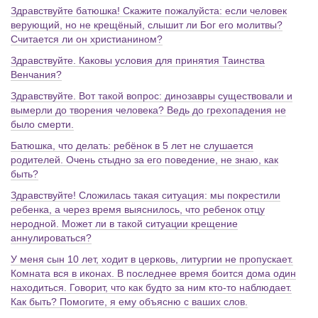
Здравствуйте батюшка! Скажите пожалуйста: если человек
верующий, но не крещёный, слышит ли Бог его молитвы?
Считается ли он христианином?
Здравствуйте. Каковы условия для принятия Таинства
Венчания?
Здравствуйте. Вот такой вопрос: динозавры существовали и
вымерли до творения человека? Ведь до грехопадения не
было смерти.
Батюшка, что делать: ребёнок в 5 лет не слушается
родителей. Очень стыдно за его поведение, не знаю, как
быть?
Здравствуйте! Сложилась такая ситуация: мы покрестили
ребенка, а через время выяснилось, что ребенок отцу
неродной. Может ли в такой ситуации крещение
аннулироваться?
У меня сын 10 лет, ходит в церковь, литургии не пропускает.
Комната вся в иконах. В последнее время боится дома один
находиться. Говорит, что как будто за ним кто-то наблюдает.
Как быть? Помогите, я ему объясню с ваших слов.