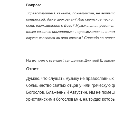
Вопрос:
Здравствуйте! Скажите, пожалуйста, не являетс
конфессий, даже церковная? Или светские песни
есть размышления о Боге? Музыка эта нравится 
тоже хочется помолиться, поразмышлять на темы
случае является ли это грехом? Спасибо за отве
На вопрос отвечает:
священник Дмитрий Шушпан
Ответ:
Думаю, что слушать музыку не православных 
большинство святых отцов учили греческую ф
Богослов, Блаженный Августин. Им не помеша
христианскими богословами, на трудах котор