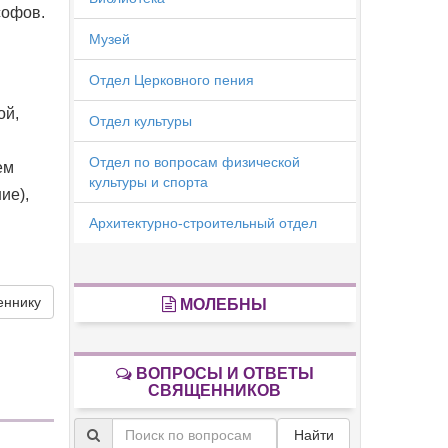
софов.
Музей
Отдел Церковного пения
ой,
Отдел культуры
Отдел по вопросам физической
ем
культуры и спорта
ие),
Архитектурно-строительный отдел
еннику
МОЛЕБНЫ
ВОПРОСЫ И ОТВЕТЫ
СВЯЩЕННИКОВ
Найти