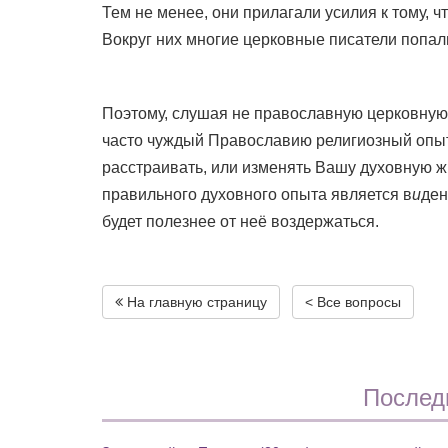
Тем не менее, они прилагали усилия к тому,
Вокруг них многие церковные писатели попали
Поэтому, слушая не православную церковную 
часто чуждый Православию религиозный опыт 
расстраивать, или изменять Вашу духовную ж
правильного духовного опыта является в
и
ден
будет полезнее от неё воздержаться.
На главную страницу
< Все вопросы
Послед