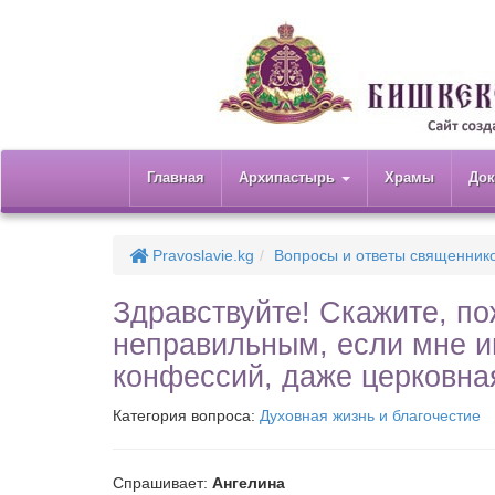
Главная
Архипастырь
Храмы
До
Pravoslavie.kg
Вопросы и ответы священник
Здравствуйте! Скажите, по
неправильным, если мне и
конфессий, даже церковна
Категория вопроса:
Духовная жизнь и благочестие
Спрашивает:
Ангелина