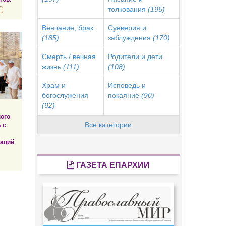
толкования
(195)
Венчание, брак
Суеверия и
(185)
заблуждения
(170)
Смерть / вечная
Родители и дети
жизнь
(111)
(108)
Храм и
Исповедь и
богослужения
покаяние
(90)
(92)
ого
Все категории
 с
заций
ГАЗЕТА ЕПАРХИИ