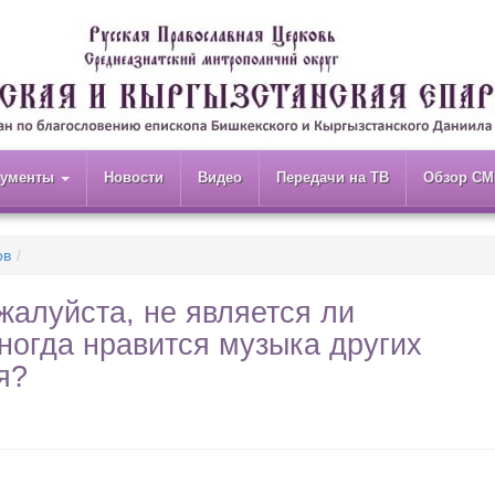
кументы
Новости
Видео
Передачи на ТВ
Обзор СМ
ов
жалуйста, не является ли
ногда нравится музыка других
я?