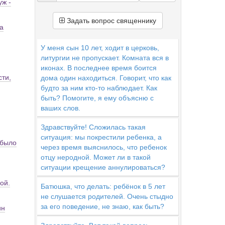
уж -
Задать вопрос священнику
а
У меня сын 10 лет, ходит в церковь,
литургии не пропускает. Комната вся в
иконах. В последнее время боится
сти,
дома один находиться. Говорит, что как
будто за ним кто-то наблюдает. Как
быть? Помогите, я ему объясню с
ваших слов.
Здравствуйте! Сложилась такая
ситуация: мы покрестили ребенка, а
 было
через время выяснилось, что ребенок
отцу неродной. Может ли в такой
ситуации крещение аннулироваться?
ой.
Батюшка, что делать: ребёнок в 5 лет
не слушается родителей. Очень стыдно
за его поведение, не знаю, как быть?
ин