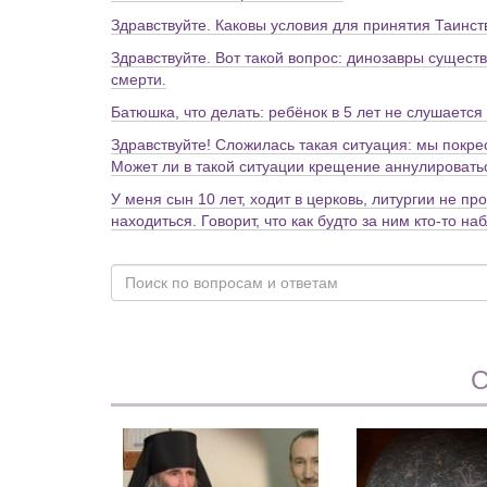
Здравствуйте. Каковы условия для принятия Таинс
Здравствуйте. Вот такой вопрос: динозавры сущест
смерти.
Батюшка, что делать: ребёнок в 5 лет не слушается
Здравствуйте! Сложилась такая ситуация: мы покре
Может ли в такой ситуации крещение аннулировать
У меня сын 10 лет, ходит в церковь, литургии не п
находиться. Говорит, что как будто за ним кто-то н
С