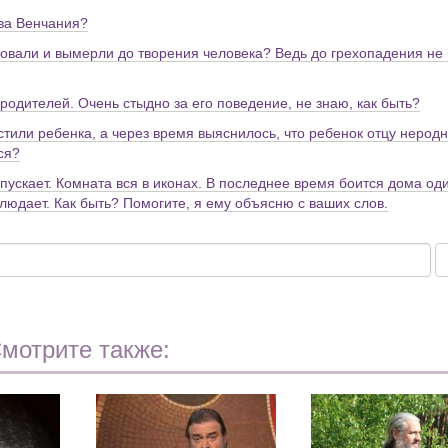
тва Венчания?
вовали и вымерли до творения человека? Ведь до грехопадения не
 родителей. Очень стыдно за его поведение, не знаю, как быть?
стили ребенка, а через время выяснилось, что ребенок отцу неродн
ся?
ропускает. Комната вся в иконах. В последнее время боится дома од
аблюдает. Как быть? Помогите, я ему объясню с ваших слов.
мотрите также: