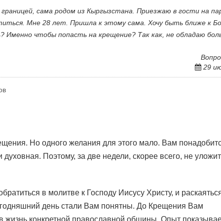
 границей, сама родом из Кыргызстана. Приезжаю в гости на па
ститься. Мне 28 лет. Пришла к этому сама. Хочу быть ближе к Бо
ь? Именно чтобы попасть на крещение? Так как, не обладаю бо
Вопро
29 и
ов
щения. Но одного желания для этого мало. Вам понадобит
духовная. Поэтому, за две недели, скорее всего, не уложит
обратиться в молитве к Господу Иисусу Христу, и раскаятьс
 сегодняшний день стали Вам понятны. До Крещения Вам
жизнь конкретной православной общины. Опыт показывает