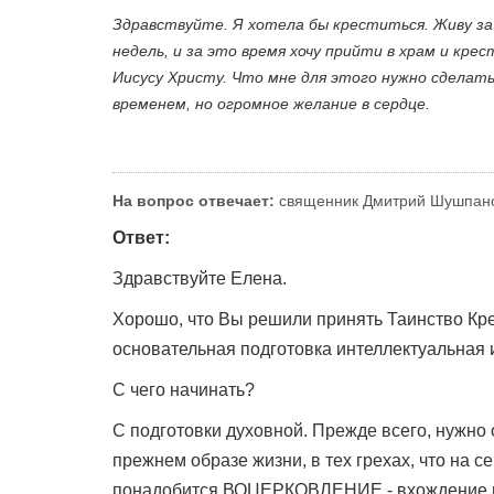
Здравствуйте. Я хотела бы креститься. Живу за
недель, и за это время хочу прийти в храм и кре
Иисусу Христу. Что мне для этого нужно сделат
временем, но огромное желание в сердце.
На вопрос отвечает:
священник Дмитрий Шушпан
Ответ:
Здравствуйте Елена.
Хорошо, что Вы решили принять Таинство Кре
основательная подготовка интеллектуальная и 
С чего начинать?
С подготовки духовной. Прежде всего, нужно 
прежнем образе жизни, в тех грехах, что на
понадобится ВОЦЕРКОВЛЕНИЕ - вхождение в 