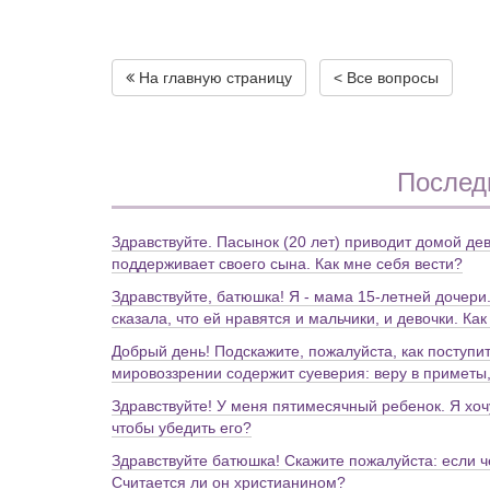
На главную страницу
< Все вопросы
Послед
Здравствуйте. Пасынок (20 лет) приводит домой дев
поддерживает своего сына. Как мне себя вести?
Здравствуйте, батюшка! Я - мама 15-летней дочери
сказала, что ей нравятся и мальчики, и девочки. К
Добрый день! Подскажите, пожалуйста, как поступит
мировоззрении содержит суеверия: веру в приметы,
Здравствуйте! У меня пятимесячный ребенок. Я хочу
чтобы убедить его?
Здравствуйте батюшка! Скажите пожалуйста: если 
Считается ли он христианином?