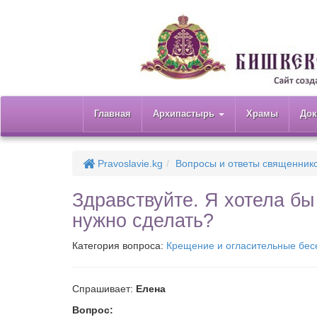
Главная
Архипастырь
Храмы
До
Pravoslavie.kg
Вопросы и ответы священник
Здравствуйте. Я хотела бы 
нужно сделать?
Категория вопроса:
Крещение и огласительные бе
Спрашивает:
Елена
Вопрос: