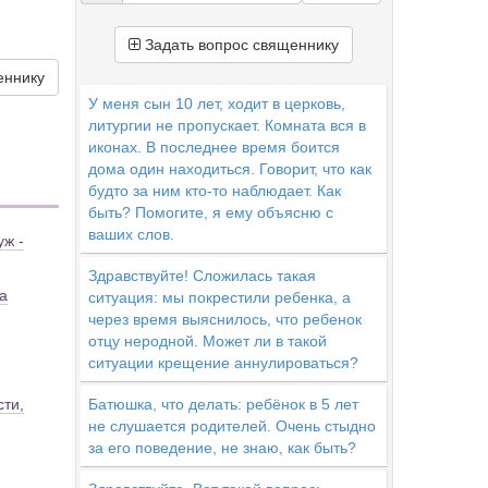
Задать вопрос священнику
еннику
У меня сын 10 лет, ходит в церковь,
литургии не пропускает. Комната вся в
иконах. В последнее время боится
дома один находиться. Говорит, что как
будто за ним кто-то наблюдает. Как
быть? Помогите, я ему объясню с
ваших слов.
уж -
Здравствуйте! Сложилась такая
а
ситуация: мы покрестили ребенка, а
через время выяснилось, что ребенок
отцу неродной. Может ли в такой
ситуации крещение аннулироваться?
сти,
Батюшка, что делать: ребёнок в 5 лет
не слушается родителей. Очень стыдно
за его поведение, не знаю, как быть?