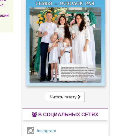
ого
 с
заций
Читать газету
В СОЦИАЛЬНЫХ СЕТЯХ
Instagram