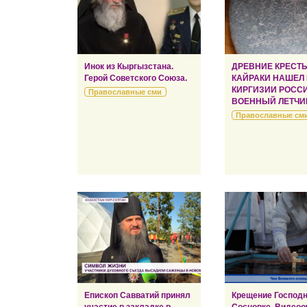
Инок из Кыргызстана.
ДРЕВНИЕ КРЕСТ
Герой Советского Союза.
КАЙРАКИ НАШЕЛ
КИРГИЗИИ РОСС
Православные сми
ВОЕННЫЙ ЛЕТЧИ
Православные см
Епископ Савватий принял
Крещение Господн