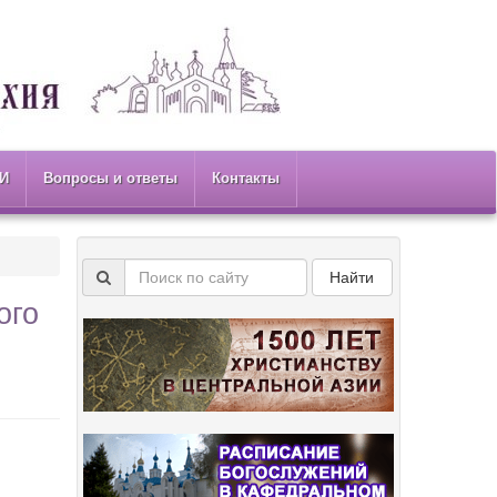
И
Вопросы и ответы
Контакты
Найти
ого