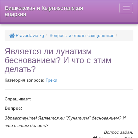
Бишкекская и Кыргызстанская
Откры
епархия
меню
Pravoslavie.kg
Вопросы и ответы священников
Является ли лунатизм
беснованием? И что с этим
делать?
Категория вопроса:
Грехи
Спрашивает:
Вопрос:
Здравствуйте! Является ли "Лунатизм" беснованием? И
что с этим делать?
Вопрос задан: