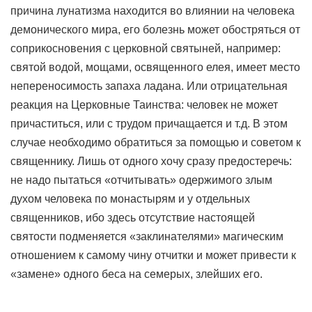
причина лунатизма находится во влиянии на человека
демонического мира, его болезнь может обостряться от
соприкосновения с церковной святыней, например:
святой водой, мощами, освященного елея, имеет место
непереносимость запаха ладана. Или отрицательная
реакция на Церковные Таинства: человек не может
причаститься, или с трудом причащается и т.д. В этом
случае необходимо обратиться за помощью и советом к
священнику. Лишь от одного хочу сразу предостеречь:
не надо пытаться «отчитывать» одержимого злым
духом человека по монастырям и у отдельных
священников, ибо здесь отсутствие настоящей
святости подменяется «заклинателями» магическим
отношением к самому чину отчитки и может привести к
«замене» одного беса на семерых, злейших его.