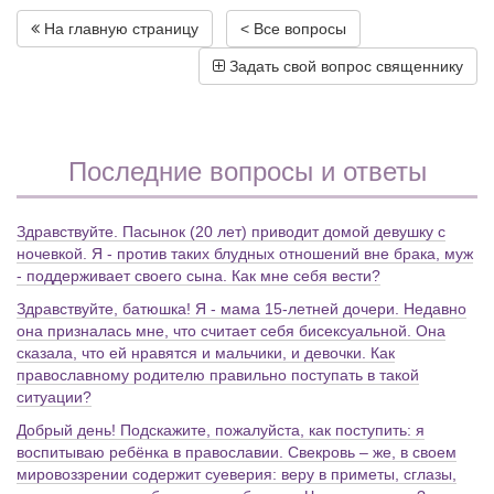
На главную страницу
< Все вопросы
Задать свой вопрос священнику
Последние вопросы и ответы
Здравствуйте. Пасынок (20 лет) приводит домой девушку с
ночевкой. Я - против таких блудных отношений вне брака, муж
- поддерживает своего сына. Как мне себя вести?
Здравствуйте, батюшка! Я - мама 15-летней дочери. Недавно
она призналась мне, что считает себя бисексуальной. Она
сказала, что ей нравятся и мальчики, и девочки. Как
православному родителю правильно поступать в такой
ситуации?
Добрый день! Подскажите, пожалуйста, как поступить: я
воспитываю ребёнка в православии. Свекровь – же, в своем
мировоззрении содержит суеверия: веру в приметы, сглазы,