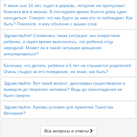
У меня сын 10 лет, ходит в церковь, литургии не пропускает.
Комната вся в иконах. В последнее время боится дома один
находиться. Говорит, что как будто за ним кто-то наблюдает. Как
быть? Помогите, я ему объясню с ваших слов.
Здравствуйте! Сложилась такая ситуация: мы покрестили
ребенка, а через время выяснилось, что ребенок отцу
неродной. Может ли в такой ситуации крещение
аннулироваться?
Батюшка, что делать: ребёнок в 5 лет не слушается родителей.
Очень стыдно за его поведение, не знаю, как быть?
Здравствуйте. Вот такой вопрос: динозавры существовали и
вымерли до творения человека? Ведь до грехопадения не
было смерти.
Здравствуйте. Каковы условия для принятия Таинства
Венчания?
Все вопросы и ответы