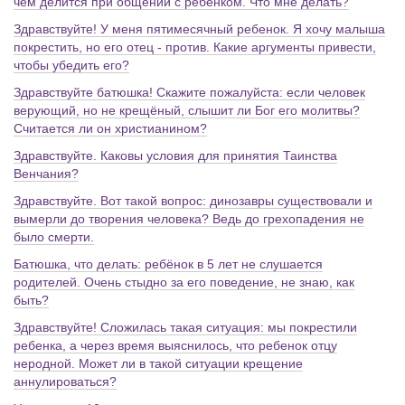
чем делится при общении с ребенком. Что мне делать?
Здравствуйте! У меня пятимесячный ребенок. Я хочу малыша
покрестить, но его отец - против. Какие аргументы привести,
чтобы убедить его?
Здравствуйте батюшка! Скажите пожалуйста: если человек
верующий, но не крещёный, слышит ли Бог его молитвы?
Считается ли он христианином?
Здравствуйте. Каковы условия для принятия Таинства
Венчания?
Здравствуйте. Вот такой вопрос: динозавры существовали и
вымерли до творения человека? Ведь до грехопадения не
было смерти.
Батюшка, что делать: ребёнок в 5 лет не слушается
родителей. Очень стыдно за его поведение, не знаю, как
быть?
Здравствуйте! Сложилась такая ситуация: мы покрестили
ребенка, а через время выяснилось, что ребенок отцу
неродной. Может ли в такой ситуации крещение
аннулироваться?