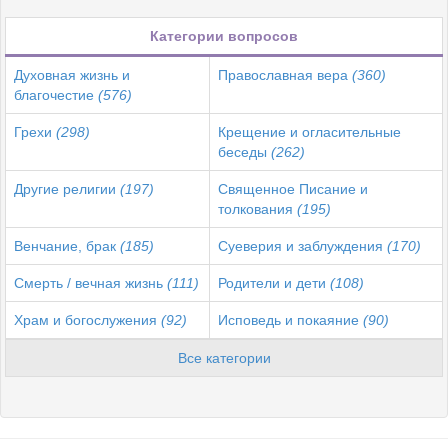
Категории вопросов
Духовная жизнь и
Православная вера
(360)
благочестие
(576)
Грехи
(298)
Крещение и огласительные
беседы
(262)
Другие религии
(197)
Священное Писание и
толкования
(195)
Венчание, брак
(185)
Суеверия и заблуждения
(170)
Смерть / вечная жизнь
(111)
Родители и дети
(108)
Храм и богослужения
(92)
Исповедь и покаяние
(90)
Все категории