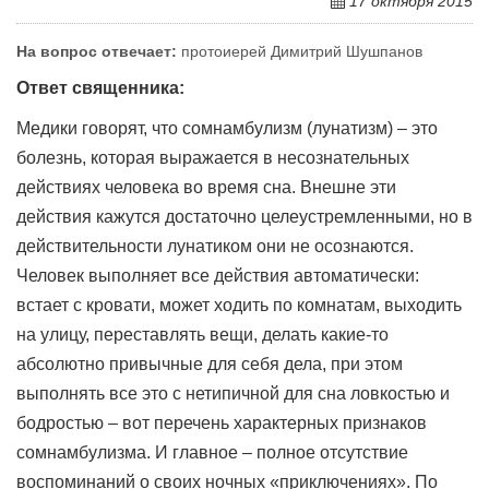
17 октября 2015
На вопрос отвечает:
протоиерей Димитрий Шушпанов
Ответ священника:
Медики говорят, что сомнамбулизм (лунатизм) – это
болезнь, которая выражается в несознательных
действиях человека во время сна. Внешне эти
действия кажутся достаточно целеустремленными, но в
действительности лунатиком они не осознаются.
Человек выполняет все действия автоматически:
встает с кровати, может ходить по комнатам, выходить
на улицу, переставлять вещи, делать какие-то
абсолютно привычные для себя дела, при этом
выполнять все это с нетипичной для сна ловкостью и
бодростью – вот перечень характерных признаков
сомнамбулизма. И главное – полное отсутствие
воспоминаний о своих ночных «приключениях». По