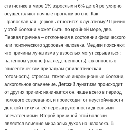
статистике в мире 1% взрослых и 6% детей регулярно
осуществляют ночные прогулки во сне. Как
Православная Церковь относится к лунатизму? Причин
у этой болезни может быть, по крайней мере, две.
Первая причина – отклонения в состоянии физического
или психического здоровья человека. Медики поясняют,
что причины лунатизма у взрослых могут скрываться:
на генном уровне (наследственность), склонность к
эпилептическим припадкам (эпилептическая
готовность), стрессы, тяжелые инфекционные болезни,
алкогольное опьянение. Детский лунатизм происходит
от других причин: начинается он, чаще всего в период
полового созревания, и происходит от неустойчивости
детской психики, её перезагруженности дневными
впечатлениями. Второй причиной этой болезни
является влияние мира злых духов на человека. В