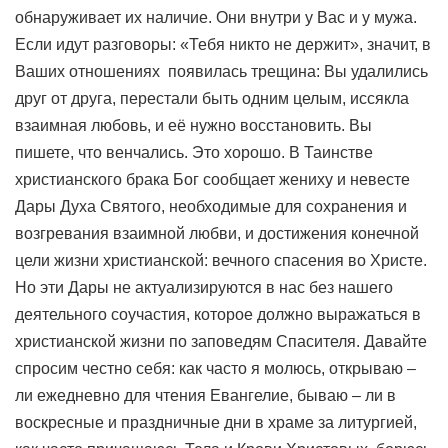
обнаруживает их наличие. Они внутри у Вас и у мужа.
Если идут разговоры: «Тебя никто не держит», значит, в
Ваших отношениях появилась трещина: Вы удалились
друг от друга, перестали быть одним целым, иссякла
взаимная любовь, и её нужно восстановить. Вы
пишете, что венчались. Это хорошо. В Таинстве
христианского брака Бог сообщает жениху и невесте
Дары Духа Святого, необходимые для сохранения и
возгревания взаимной любви, и достижения конечной
цели жизни христианской: вечного спасения во Христе.
Но эти Дары не актуализируются в нас без нашего
деятельного соучастия, которое должно выражаться в
христианской жизни по заповедям Спасителя. Давайте
спросим честно себя: как часто я молюсь, открываю –
ли ежедневно для чтения Евангелие, бываю – ли в
воскресные и праздничные дни в храме за литургией,