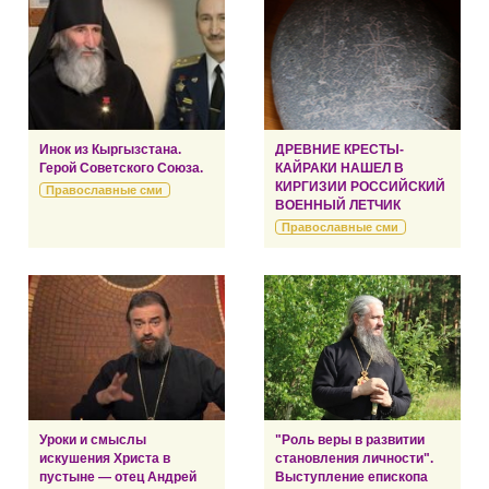
Инок из Кыргызстана.
ДРЕВНИЕ КРЕСТЫ-
Герой Советского Союза.
КАЙРАКИ НАШЕЛ В
КИРГИЗИИ РОССИЙСКИЙ
Православные сми
ВОЕННЫЙ ЛЕТЧИК
Православные сми
Уроки и смыслы
"Роль веры в развитии
искушения Христа в
становления личности".
пустыне — отец Андрей
Выступление епископа