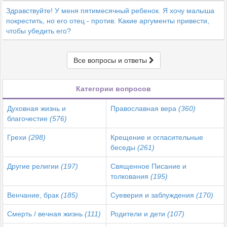
Здравствуйте! У меня пятимесячный ребенок. Я хочу малыша
покрестить, но его отец - против. Какие аргументы привести,
чтобы убедить его?
Все вопросы и ответы
Категории вопросов
Духовная жизнь и
Православная вера
(360)
благочестие
(576)
Грехи
(298)
Крещение и огласительные
беседы
(261)
Другие религии
(197)
Священное Писание и
толкования
(195)
Венчание, брак
(185)
Суеверия и заблуждения
(170)
Смерть / вечная жизнь
(111)
Родители и дети
(107)