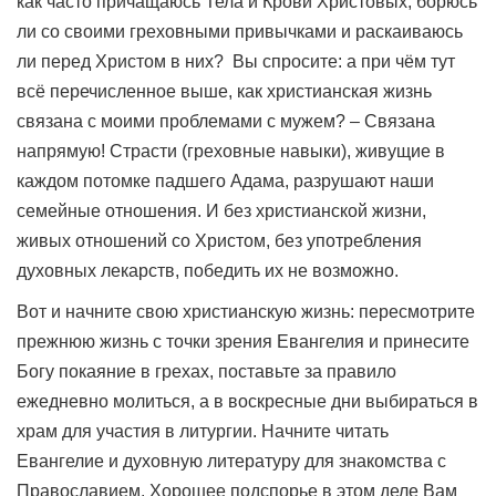
как часто причащаюсь Тела и Крови Христовых, борюсь
ли со своими греховными привычками и раскаиваюсь
ли перед Христом в них? Вы спросите: а при чём тут
всё перечисленное выше, как христианская жизнь
связана с моими проблемами с мужем? – Связана
напрямую! Страсти (греховные навыки), живущие в
каждом потомке падшего Адама, разрушают наши
семейные отношения. И без христианской жизни,
живых отношений со Христом, без употребления
духовных лекарств, победить их не возможно.
Вот и начните свою христианскую жизнь: пересмотрите
прежнюю жизнь с точки зрения Евангелия и принесите
Богу покаяние в грехах, поставьте за правило
ежедневно молиться, а в воскресные дни выбираться в
храм для участия в литургии. Начните читать
Евангелие и духовную литературу для знакомства с
Православием. Хорошее подспорье в этом деле Вам