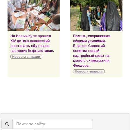
На Иссык-Куле прошел
Память, сохраненная
XIV детско-юношеский
общими усилиями.
фестиваль «Духовное
Епископ Савватий
наследие Кыргызстана».
освятил новый
надгробный крест на
Новости епархии
могиле схимонахини
Феодоры
Новости епархии