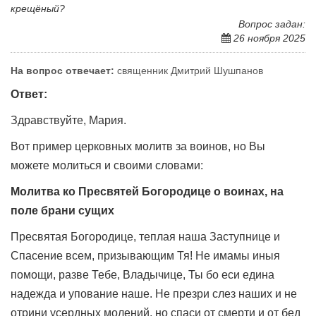
крещёный?
Вопрос задан:
26 ноября 2025
На вопрос отвечает:
священник Дмитрий Шушпанов
Ответ:
Здравствуйте, Мария.
Вот пример церковных молитв за воинов, но Вы
можете молиться и своими словами:
Молитва ко Пресвятей Богородице о воинах, на
поле брани сущих
Пресвятая Богородице, теплая наша Заступнице и
Спасение всем, призывающим Тя! Не имамы иныя
помощи, разве Тебе, Владычице, Ты бо еси едина
надежда и упование наше. Не презри слез наших и не
отрини усердных молений, но спаси от смерти и от бед