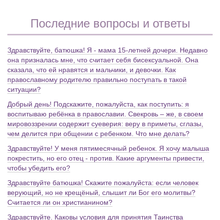
Последние вопросы и ответы
Здравствуйте, батюшка! Я - мама 15-летней дочери. Недавно
она призналась мне, что считает себя бисексуальной. Она
сказала, что ей нравятся и мальчики, и девочки. Как
православному родителю правильно поступать в такой
ситуации?
Добрый день! Подскажите, пожалуйста, как поступить: я
воспитываю ребёнка в православии. Свекровь – же, в своем
мировоззрении содержит суеверия: веру в приметы, сглазы,
чем делится при общении с ребенком. Что мне делать?
Здравствуйте! У меня пятимесячный ребенок. Я хочу малыша
покрестить, но его отец - против. Какие аргументы привести,
чтобы убедить его?
Здравствуйте батюшка! Скажите пожалуйста: если человек
верующий, но не крещёный, слышит ли Бог его молитвы?
Считается ли он христианином?
Здравствуйте. Каковы условия для принятия Таинства