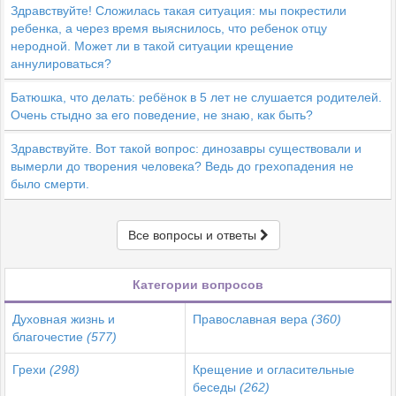
Здравствуйте! Сложилась такая ситуация: мы покрестили
ребенка, а через время выяснилось, что ребенок отцу
неродной. Может ли в такой ситуации крещение
аннулироваться?
Батюшка, что делать: ребёнок в 5 лет не слушается родителей.
Очень стыдно за его поведение, не знаю, как быть?
Здравствуйте. Вот такой вопрос: динозавры существовали и
вымерли до творения человека? Ведь до грехопадения не
было смерти.
Все вопросы и ответы
Категории вопросов
Духовная жизнь и
Православная вера
(360)
благочестие
(577)
Грехи
(298)
Крещение и огласительные
беседы
(262)