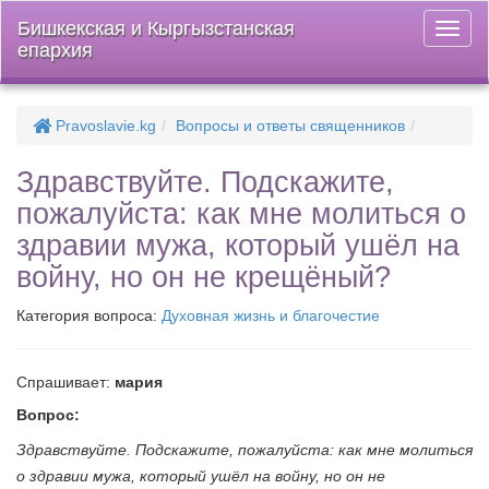
Бишкекская и Кыргызстанская
Откры
епархия
меню
Pravoslavie.kg
Вопросы и ответы священников
Здравствуйте. Подскажите,
пожалуйста: как мне молиться о
здравии мужа, который ушёл на
войну, но он не крещёный?
Категория вопроса:
Духовная жизнь и благочестие
Спрашивает:
мария
Вопрос:
Здравствуйте. Подскажите, пожалуйста: как мне молиться
о здравии мужа, который ушёл на войну, но он не