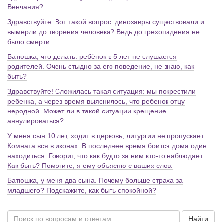
Венчания?
Здравствуйте. Вот такой вопрос: динозавры существовали и
вымерли до творения человека? Ведь до грехопадения не
было смерти.
Батюшка, что делать: ребёнок в 5 лет не слушается
родителей. Очень стыдно за его поведение, не знаю, как
быть?
Здравствуйте! Сложилась такая ситуация: мы покрестили
ребенка, а через время выяснилось, что ребенок отцу
неродной. Может ли в такой ситуации крещение
аннулироваться?
У меня сын 10 лет, ходит в церковь, литургии не пропускает.
Комната вся в иконах. В последнее время боится дома один
находиться. Говорит, что как будто за ним кто-то наблюдает.
Как быть? Помогите, я ему объясню с ваших слов.
Батюшка, у меня два сына. Почему больше страха за
младшего? Подскажите, как быть спокойной?
Найти