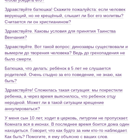
чтобы убедить его?
Здравствуйте батюшка! Скажите пожалуйста: если человек
верующий, но не крещёный, слышит ли Бог его молитвы?
Считается ли он христианином?
Здравствуйте. Каковы условия для принятия Таинства
Венчания?
Здравствуйте. Вот такой вопрос: динозавры существовали и
вымерли до творения человека? Ведь до грехопадения не
было смерти.
Батюшка, что делать: ребёнок в 5 лет не слушается
родителей. Очень стыдно за его поведение, не знаю, как
быть?
Здравствуйте! Сложилась такая ситуация: мы покрестили
ребенка, а через время выяснилось, что ребенок отцу
неродной. Может ли в такой ситуации крещение
аннулироваться?
У меня сын 10 лет, ходит в церковь, литургии не пропускает.
Комната вся в иконах. В последнее время боится дома один
находиться. Говорит, что как будто за ним кто-то наблюдает.
Как быть? Помогите, я ему объясню с ваших слов.