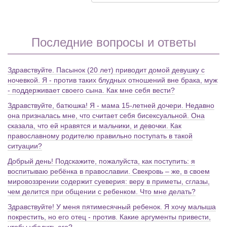
Последние вопросы и ответы
Здравствуйте. Пасынок (20 лет) приводит домой девушку с
ночевкой. Я - против таких блудных отношений вне брака, муж
- поддерживает своего сына. Как мне себя вести?
Здравствуйте, батюшка! Я - мама 15-летней дочери. Недавно
она призналась мне, что считает себя бисексуальной. Она
сказала, что ей нравятся и мальчики, и девочки. Как
православному родителю правильно поступать в такой
ситуации?
Добрый день! Подскажите, пожалуйста, как поступить: я
воспитываю ребёнка в православии. Свекровь – же, в своем
мировоззрении содержит суеверия: веру в приметы, сглазы,
чем делится при общении с ребенком. Что мне делать?
Здравствуйте! У меня пятимесячный ребенок. Я хочу малыша
покрестить, но его отец - против. Какие аргументы привести,