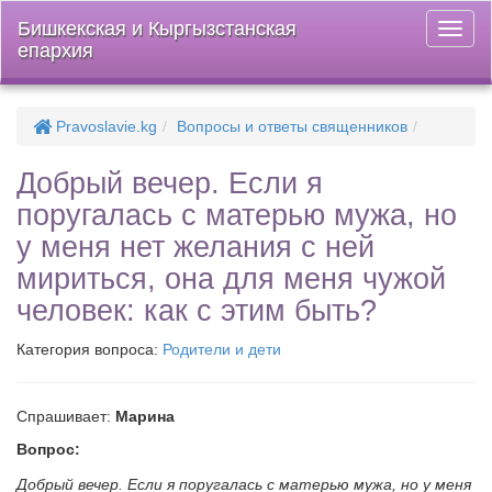
Бишкекская и Кыргызстанская
Откры
епархия
меню
Pravoslavie.kg
Вопросы и ответы священников
Добрый вечер. Если я
поругалась с матерью мужа, но
у меня нет желания с ней
мириться, она для меня чужой
человек: как с этим быть?
Категория вопроса:
Родители и дети
Спрашивает:
Марина
Вопрос:
Добрый вечер. Если я поругалась с матерью мужа, но у меня