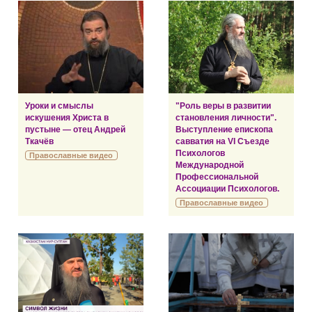
Уроки и смыслы
"Роль веры в развитии
искушения Христа в
становления личности".
пустыне — отец Андрей
Выступление епископа
Ткачёв
савватия на VI Съезде
Психологов
Православные видео
Международной
Профессиональной
Ассоциации Психологов.
Православные видео