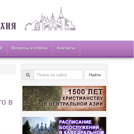
И
Вопросы и ответы
Контакты
Найти
го в