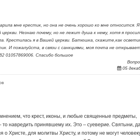
ила мне крестик, но она не очень хорошо ко мне относится. Я
 церкви. Незнаю почему, но не лежит душа к нему, хотя я просил
яла. Крестилась я в Вашей церкви. Батюшка, скажите,как освети
ик. И пожалуйста, в связи с санкциями, моя почта не открывает
82 01057869006. Спасибо большое
Вопро
05 дека
ов
 мнением, что крест, иконы, и любые священные предметы,
– то навредить принявшему их. Это – суеверие. Святыни, д
о Христе, для молитвы Христу, и потому не могут человек