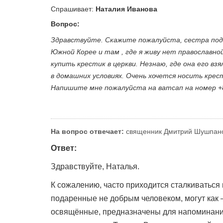
Спрашивает:
Наталия Иванова
Вопрос:
Здравствуйте. Скажите пожалуйста, сестра подар
Южной Корее и там , где я живу нет православной
купить крестик в церкви. Незнаю, где она его вз
в домашних условиях. Очень хочется носить крест
Напишите мне пожалуйста на ватсап на номер +
На вопрос отвечает:
священник Дмитрий Шушпан
Ответ:
Здравствуйте, Наталья.
К сожалению, часто приходится сталкиваться
подаренные не добрым человеком, могут как 
освящённые, предназначены для напоминания 