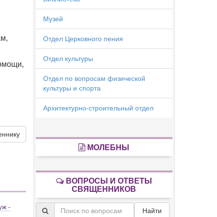
Музей
́м,
Отдел Церковного пения
Отдел культуры
о́мощи,
Отдел по вопросам физической
культуры и спорта
Архитектурно-строительный отдел
еннику
МОЛЕБНЫ
ВОПРОСЫ И ОТВЕТЫ
СВЯЩЕННИКОВ
уж -
Найти