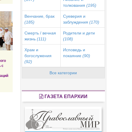
толкования
(195)
Венчание, брак
Суеверия и
(185)
заблуждения
(170)
Смерть / вечная
Родители и дети
жизнь
(111)
(108)
Храм и
Исповедь и
богослужения
покаяние
(90)
ого
(92)
 с
Все категории
заций
ГАЗЕТА ЕПАРХИИ