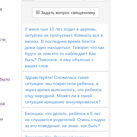
а
Задать вопрос священнику
У меня сын 10 лет, ходит в церковь,
литургии не пропускает. Комната вся в
сти,
иконах. В последнее время боится
дома один находиться. Говорит, что как
будто за ним кто-то наблюдает. Как
быть? Помогите, я ему объясню с
ваших слов.
Здравствуйте! Сложилась такая
 было
ситуация: мы покрестили ребенка, а
через время выяснилось, что ребенок
отцу неродной. Может ли в такой
ситуации крещение аннулироваться?
ой.
Батюшка, что делать: ребёнок в 5 лет
ин
не слушается родителей. Очень стыдно
за его поведение, не знаю, как быть?