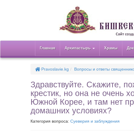
Главная
Архипастырь
Храмы
До
Pravoslavie.kg
Вопросы и ответы священник
Здравствуйте. Скажите, по
крестик, но она не очень х
Южной Корее, и там нет пр
домашних условиях?
Категория вопроса:
Суеверия и заблуждения