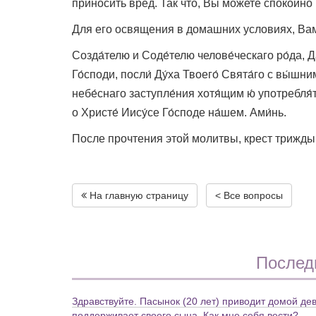
приносить вред. Так что, Вы можете спокойно
Для его освящения в домашних условиях, Ва
Созда́телю и Соде́телю челове́ческаго ро́да, Д
Го́споди, посли́ Ду́ха Твоего́ Свята́го с вы́шн
небе́снаго заступле́ния хотя́щим ю́ употребля́
о Христе́ Иису́се Го́споде на́шем. Ами́нь.
После прочтения этой молитвы, крест трижды
На главную страницу
< Все вопросы
Послед
Здравствуйте. Пасынок (20 лет) приводит домой дев
поддерживает своего сына. Как мне себя вести?