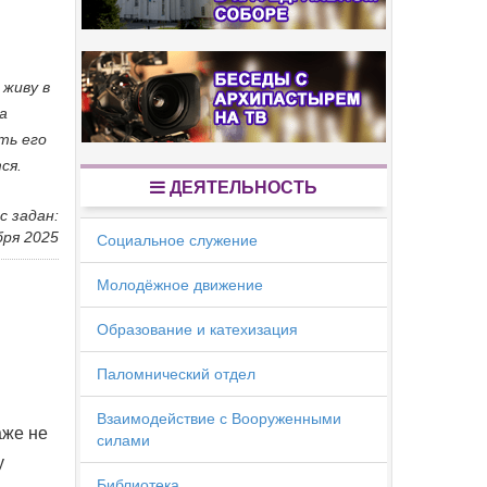
 живу в
а
ть его
ся.
ДЕЯТЕЛЬНОСТЬ
с задан:
бря 2025
Социальное служение
Молодёжное движение
Образование и катехизация
Паломнический отдел
Взаимодействие с Вооруженными
аже не
силами
у
Библиотека