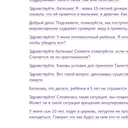
Здравствуйте, батюшка! Я - мама 15-летней дочери
сказала, что ей нравятся и мальчики, и девочки. К
Добрый день! Подскажите, пожалуйста, как поступит
мировоззрении содержит суеверия: веру в приметы,
Здравствуйте! У меня пятимесячный ребенок. Я хочу
чтобы убедить его?
Здравствуйте батюшка! Скажите пожалуйста: если 
Считается ли он христианином?
Здравствуйте. Каковы условия для принятия Таинс
Здравствуйте. Вот такой вопрос: динозавры сущест
смерти.
Батюшка, что делать: ребёнок в 5 лет не слушается
Здравствуйте! Сложилась такая ситуация: мы покре
Может ли в такой ситуации крещение аннулировать
У меня сын 10 лет, ходит в церковь, литургии не п
находиться. Говорит, что как будто за ним кто-то н