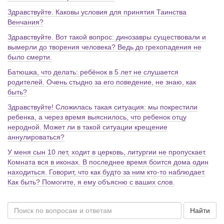
Здравствуйте. Каковы условия для принятия Таинства
Венчания?
Здравствуйте. Вот такой вопрос: динозавры существовали и
вымерли до творения человека? Ведь до грехопадения не
было смерти.
Батюшка, что делать: ребёнок в 5 лет не слушается
родителей. Очень стыдно за его поведение, не знаю, как
быть?
Здравствуйте! Сложилась такая ситуация: мы покрестили
ребенка, а через время выяснилось, что ребенок отцу
неродной. Может ли в такой ситуации крещение
аннулироваться?
У меня сын 10 лет, ходит в церковь, литургии не пропускает.
Комната вся в иконах. В последнее время боится дома один
находиться. Говорит, что как будто за ним кто-то наблюдает.
Как быть? Помогите, я ему объясню с ваших слов.
Найти