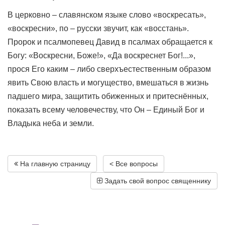
В церковно – славянском языке слово «воскресать»,
«воскресни», по – русски звучит, как «восстань».
Пророк и псалмопевец Давид в псалмах обращается к
Богу: «Воскресни, Боже!», «Да воскреснет Бог!...»,
прося Его каким – либо сверхъестественным образом
явить Свою власть и могущество, вмешаться в жизнь
падшего мира, защитить обиженных и притеснённых,
показать всему человечеству, что Он – Единый Бог и
Владыка неба и земли.
На главную страницу
< Все вопросы
Задать свой вопрос священнику