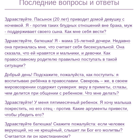
Последние вопросы и ответы
Здравствуйте. Пасынок (20 лет) приводит домой девушку с
ночевкой. Я - против таких блудных отношений вне брака, муж
- поддерживает своего сына. Как мне себя вести?
Здравствуйте, батюшка! Я - мама 15-летней дочери. Недавно
она призналась мне, что считает себя бисексуальной. Она
сказала, что ей нравятся и мальчики, и девочки. Как
православному родителю правильно поступать в такой
ситуации?
Добрый день! Подскажите, пожалуйста, как поступить: я
воспитываю ребёнка в православии. Свекровь – же, в своем
мировоззрении содержит суеверия: веру в приметы, сглазы,
чем делится при общении с ребенком. Что мне делать?
Здравствуйте! У меня пятимесячный ребенок. Я хочу малыша
покрестить, но его отец - против. Какие аргументы привести,
чтобы убедить его?
Здравствуйте батюшка! Скажите пожалуйста: если человек
верующий, но не крещёный, слышит ли Бог его молитвы?
Считается ли он христианином?