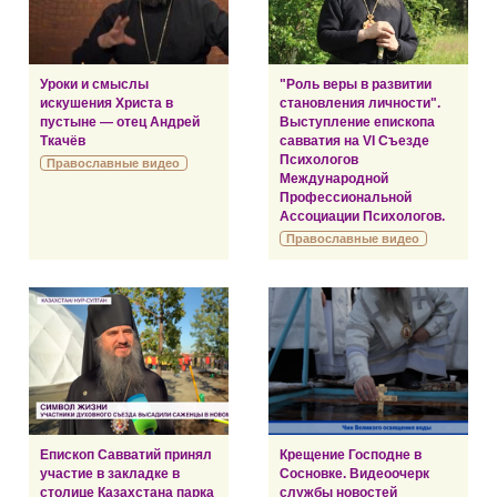
Уроки и смыслы
"Роль веры в развитии
искушения Христа в
становления личности".
пустыне — отец Андрей
Выступление епископа
Ткачёв
савватия на VI Съезде
Психологов
Православные видео
Международной
Профессиональной
Ассоциации Психологов.
Православные видео
Епископ Савватий принял
Крещение Господне в
участие в закладке в
Сосновке. Видеоочерк
столице Казахстана парка
службы новостей