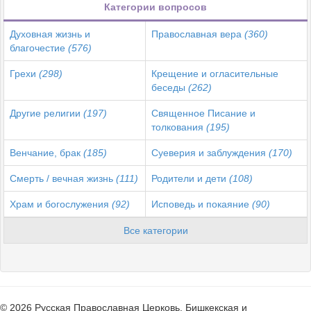
Категории вопросов
Духовная жизнь и
Православная вера
(360)
благочестие
(576)
Грехи
(298)
Крещение и огласительные
беседы
(262)
Другие религии
(197)
Священное Писание и
толкования
(195)
Венчание, брак
(185)
Суеверия и заблуждения
(170)
Смерть / вечная жизнь
(111)
Родители и дети
(108)
Храм и богослужения
(92)
Исповедь и покаяние
(90)
Все категории
© 2026 Русская Православная Церковь. Бишкекская и