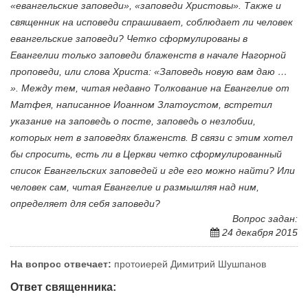
«евангельские заповеди», «заповеди Христовы». Также и
священник на исповеди спрашивает, соблюдает ли человек
евангельские заповеди? Четко сформулированы в
Евангелии только заповеди блаженств в начале Нагорной
проповеди, или слова Христа: «Заповедь новую вам даю …
». Между тем, читая недавно Толкование на Евангелие от
Матфея, написанное Иоанном Златоустом, встретил
указание на заповедь о посте, заповедь о незлобии,
которых нет в заповедях блаженств. В связи с этим хотел
бы спросить, есть ли в Церкви четко сформулированный
список Евангельских заповедей и где его можно найти? Или
человек сам, читая Евангелие и размышляя над ним,
определяет для себя заповеди?
Вопрос задан:
24 декабря 2015
На вопрос отвечает:
протоиерей Димитрий Шушпанов
Ответ священника: