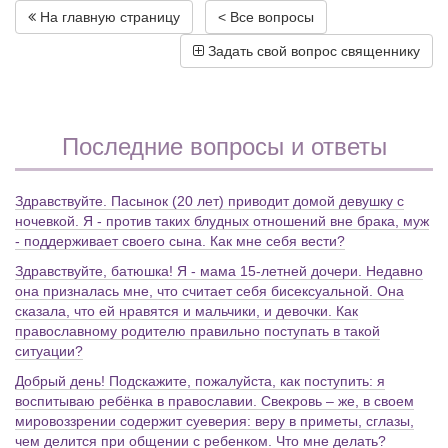
На главную страницу
< Все вопросы
Задать свой вопрос священнику
Последние вопросы и ответы
Здравствуйте. Пасынок (20 лет) приводит домой девушку с
ночевкой. Я - против таких блудных отношений вне брака, муж
- поддерживает своего сына. Как мне себя вести?
Здравствуйте, батюшка! Я - мама 15-летней дочери. Недавно
она призналась мне, что считает себя бисексуальной. Она
сказала, что ей нравятся и мальчики, и девочки. Как
православному родителю правильно поступать в такой
ситуации?
Добрый день! Подскажите, пожалуйста, как поступить: я
воспитываю ребёнка в православии. Свекровь – же, в своем
мировоззрении содержит суеверия: веру в приметы, сглазы,
чем делится при общении с ребенком. Что мне делать?