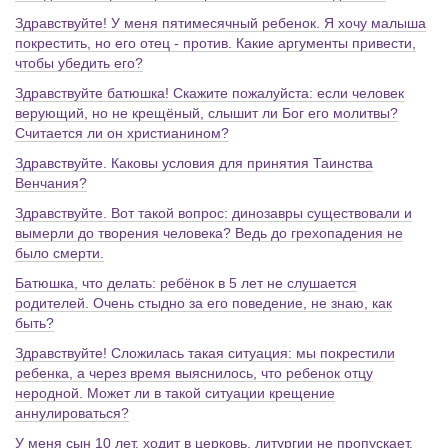
Здравствуйте! У меня пятимесячный ребенок. Я хочу малыша
покрестить, но его отец - против. Какие аргументы привести,
чтобы убедить его?
Здравствуйте батюшка! Скажите пожалуйста: если человек
верующий, но не крещёный, слышит ли Бог его молитвы?
Считается ли он христианином?
Здравствуйте. Каковы условия для принятия Таинства
Венчания?
Здравствуйте. Вот такой вопрос: динозавры существовали и
вымерли до творения человека? Ведь до грехопадения не
было смерти.
Батюшка, что делать: ребёнок в 5 лет не слушается
родителей. Очень стыдно за его поведение, не знаю, как
быть?
Здравствуйте! Сложилась такая ситуация: мы покрестили
ребенка, а через время выяснилось, что ребенок отцу
неродной. Может ли в такой ситуации крещение
аннулироваться?
У меня сын 10 лет, ходит в церковь, литургии не пропускает.