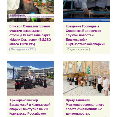
Епископ Савватий принял
Крещение Господне в
участие в закладке в
Сосновке. Видеоочерк
столице Казахстана парка
службы новостей
«Мир и Согласие» (ВИДЕО
Бишкекской и
MIR24.TN/NEWS)
Кыргызстанской епархии
Передачи на ТВ
Видеосюжеты
Архиерейский хор
Представители
Бишкекской и Кыргызской
Межконфессионального
епархии выступил на VIII
совета ознакомились с
Кыргызско-Российском
деятельностью