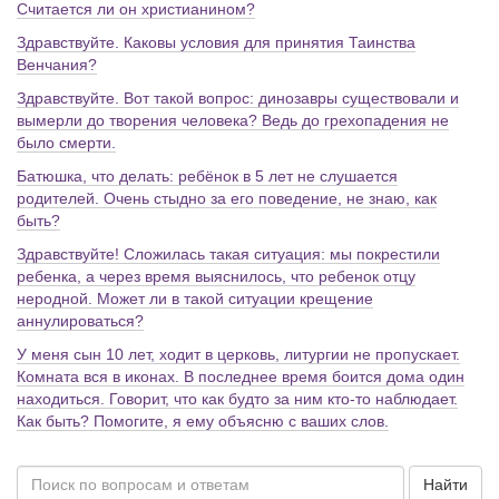
Считается ли он христианином?
Здравствуйте. Каковы условия для принятия Таинства
Венчания?
Здравствуйте. Вот такой вопрос: динозавры существовали и
вымерли до творения человека? Ведь до грехопадения не
было смерти.
Батюшка, что делать: ребёнок в 5 лет не слушается
родителей. Очень стыдно за его поведение, не знаю, как
быть?
Здравствуйте! Сложилась такая ситуация: мы покрестили
ребенка, а через время выяснилось, что ребенок отцу
неродной. Может ли в такой ситуации крещение
аннулироваться?
У меня сын 10 лет, ходит в церковь, литургии не пропускает.
Комната вся в иконах. В последнее время боится дома один
находиться. Говорит, что как будто за ним кто-то наблюдает.
Как быть? Помогите, я ему объясню с ваших слов.
Найти