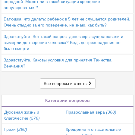
неродной. Может ли в такой ситуации крещение
аннулироваться?
Батюшка, что делать: ребёнок в 5 лет не слушается родителей.
Очень стыдно за его поведение, не знаю, как быть?
Здравствуйте. Вот такой вопрос: динозавры существовали и
вымерли до творения человека? Ведь до грехопадения не
было смерти.
Здравствуйте. Каковы условия для принятия Таинства
Венчания?
Все вопросы и ответы
Категории вопросов
Духовная жизнь и
Православная вера
(360)
благочестие
(576)
Грехи
(298)
Крещение и огласительные