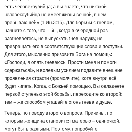
есть человекоубийца; а вы знаете, что никакой
человекоубийца не имеет жизни вечной, в нем
пребывающей» (1 Ин.3:15). Для борьбы с гневом,
начните с того, что – бы, когда в очередной раз
разгневаетесь, не выпускать гнев наружу, не
превращать его в соответствующие слова и поступки.
Для этого, мысленно призовите Бога на помощь:
«Господи, я опять гневаюсь! Прости меня и помоги
сдержаться!», и волевым усилием подавите внешние
проявления страсти (промолчите), хотя внутри всё
будет кипеть. Когда, с Божьей помощью, Вы овладеете
первой ступенью этой борьбы, переходите ко второй:
тем – же способом угашайте огонь гнева в душе.
Теперь, по поводу второго вопроса. Причины, по
которым женщина становится матерью – одиночкой,
могут быть разными. Поэтому, попробуйте