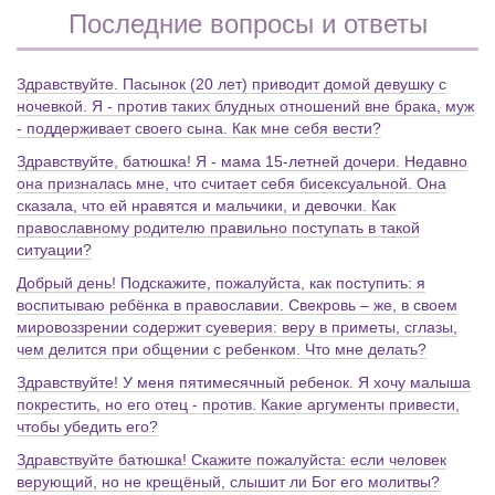
Последние вопросы и ответы
Здравствуйте. Пасынок (20 лет) приводит домой девушку с
ночевкой. Я - против таких блудных отношений вне брака, муж
- поддерживает своего сына. Как мне себя вести?
Здравствуйте, батюшка! Я - мама 15-летней дочери. Недавно
она призналась мне, что считает себя бисексуальной. Она
сказала, что ей нравятся и мальчики, и девочки. Как
православному родителю правильно поступать в такой
ситуации?
Добрый день! Подскажите, пожалуйста, как поступить: я
воспитываю ребёнка в православии. Свекровь – же, в своем
мировоззрении содержит суеверия: веру в приметы, сглазы,
чем делится при общении с ребенком. Что мне делать?
Здравствуйте! У меня пятимесячный ребенок. Я хочу малыша
покрестить, но его отец - против. Какие аргументы привести,
чтобы убедить его?
Здравствуйте батюшка! Скажите пожалуйста: если человек
верующий, но не крещёный, слышит ли Бог его молитвы?