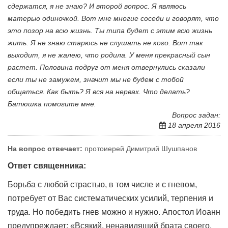
сдержатся, я не знаю? И второй вопрос. Я являюсь
матерью одиночкой. Вот мне многие соседи и говорят, что
это позор на всю жизнь. Ты типа будет с этим всю жизнь
жить. Я не знаю старюсь не слушать не кого. Вот так
выходит, я не жалею, что родила. У меня прекрасный сын
растет. Половина подруг от меня отвернулись сказали
если ты не замужем, значит мы не будем с тобой
общаться. Как быть? Я вся на нервах. Что делать?
Батюшка помогите мне.
Вопрос задан:
18 апреля 2016
На вопрос отвечает:
протоиерей Димитрий Шушпанов
Ответ священника:
Борьба с любой страстью, в том числе и с гневом,
потребует от Вас систематических усилий, терпения и
труда. Но победить гнев можно и нужно. Апостол Иоанн
предупреждает: «Всякий, ненавидящий брата своего,