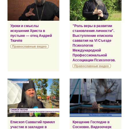
Уроки и смыслы
"Роль веры в развитии
искушения Христа в
становления личности".
пустыне — отец Андрей
Выступление епископа
Ткачёв
савватия на VI Съезде
Психологов
Православные видео
Международной
Профессиональной
Ассоциации Психологов.
Православные видео
Епископ Савватий принял
Крещение Господне в
участие в закладке в
Сосновке. Видеоочерк