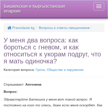
Бишкекская и Кыргызстанская
Откры
епархия
меню
Pravoslavie.kg
Вопросы и ответы священников
У меня два вопроса: как
бороться с гневом, и как
относиться к укорам подруг, что
я мать одиночка?
Категория вопроса:
Грехи
,
Общество и окружение
Спрашивает:
Антонина
Вопрос:
Здравствуйте Батюшка у меня вот такой вопрос. Я
постоянно на кого то злюсь, даже если меня оскорбят. Как