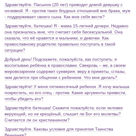
Здравствуйте. Пасынок (20 лет) приводит домой девушку с
ночевкой. Я - против таких блудных отношений вне брака, муж
- поддерживает своего сына. Как мне себя вести?
Здравствуйте, батюшка! Я - мама 15-летней дочери. Недавно
она призналась мне, что считает себя бисексуальной. Она
сказала, что ей нравятся и мальчики, и девочки. Как
православному родителю правильно поступать в такой
ситуации?
Добрый день! Подскажите, пожалуйста, как поступить: я
воспитываю ребёнка в православии. Свекровь – же, в своем
мировоззрении содержит суеверия: веру в приметы, сглазы,
чем делится при общении с ребенком. Что мне делать?
Здравствуйте! У меня пятимесячный ребенок. Я хочу малыша
покрестить, но его отец - против. Какие аргументы привести,
чтобы убедить его?
Здравствуйте батюшка! Скажите пожалуйста: если человек
верующий, но не крещёный, слышит ли Бог его молитвы?
Считается ли он христианином?
Здравствуйте. Каковы условия для принятия Таинства
Венчания?