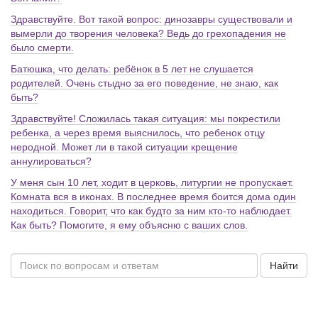
Здравствуйте. Вот такой вопрос: динозавры существовали и
вымерли до творения человека? Ведь до грехопадения не
было смерти.
Батюшка, что делать: ребёнок в 5 лет не слушается
родителей. Очень стыдно за его поведение, не знаю, как
быть?
Здравствуйте! Сложилась такая ситуация: мы покрестили
ребенка, а через время выяснилось, что ребенок отцу
неродной. Может ли в такой ситуации крещение
аннулироваться?
У меня сын 10 лет, ходит в церковь, литургии не пропускает.
Комната вся в иконах. В последнее время боится дома один
находиться. Говорит, что как будто за ним кто-то наблюдает.
Как быть? Помогите, я ему объясню с ваших слов.
Найти