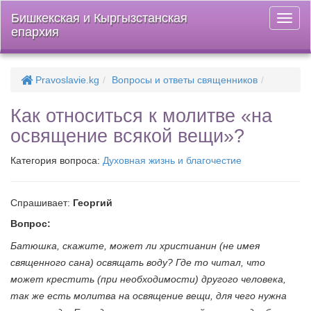
Бишкекская и Кыргызстанская
Откры
епархия
меню
Pravoslavie.kg
Вопросы и ответы священников
Как относиться к молитве «на
освящение всякой вещи»?
Категория вопроса:
Духовная жизнь и благочестие
Спрашивает:
Георгий
Вопрос:
Батюшка, скажите, может ли христианин (не имея
священного сана) освящать воду? Где то читал, что
может крестить (при необходимости) другого человека,
так же есть молитва на освящение вещи, для чего нужна