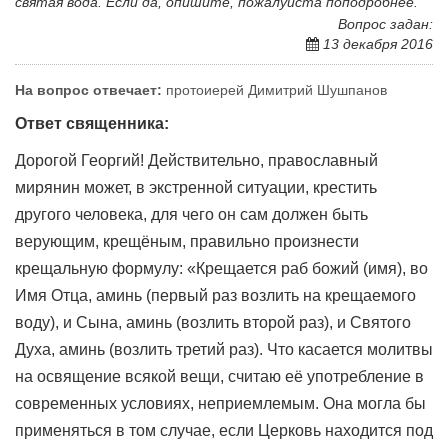
святая вода. Если да, опишите, пожалуйста поподробнее.
Вопрос задан:
13 декабря 2016
На вопрос отвечает:
протоиерей Димитрий Шушпанов
Ответ священника:
Дорогой Георгий! Действительно, православный
мирянин может, в экстренной ситуации, крестить
другого человека, для чего он сам должен быть
верующим, крещёным, правильно произнести
крещальную формулу: «Крещается раб божий (имя), во
Имя Отца, аминь (первый раз возлить на крещаемого
воду), и Сына, аминь (возлить второй раз), и Святого
Духа, аминь (возлить третий раз). Что касается молитвы
на освящение всякой вещи, считаю её употребление в
современных условиях, неприемлемым. Она могла бы
применяться в том случае, если Церковь находится под