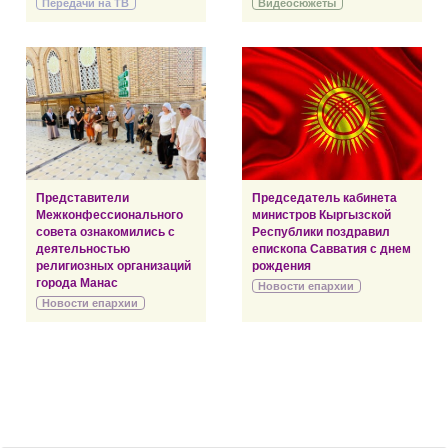
Передачи на ТВ
Видеосюжеты
Представители
Председатель кабинета
Межконфессионального
министров Кыргызской
совета ознакомились с
Республики поздравил
деятельностью
епископа Савватия с днем
религиозных организаций
рождения
города Манас
Новости епархии
Новости епархии