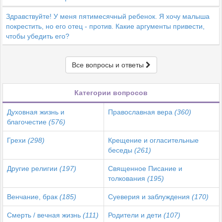
Здравствуйте! У меня пятимесячный ребенок. Я хочу малыша
покрестить, но его отец - против. Какие аргументы привести,
чтобы убедить его?
Все вопросы и ответы
Категории вопросов
Духовная жизнь и
Православная вера
(360)
благочестие
(576)
Грехи
(298)
Крещение и огласительные
беседы
(261)
Другие религии
(197)
Священное Писание и
толкования
(195)
Венчание, брак
(185)
Суеверия и заблуждения
(170)
Смерть / вечная жизнь
(111)
Родители и дети
(107)