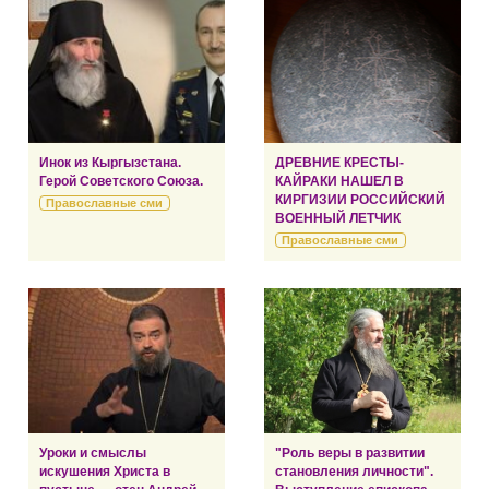
Инок из Кыргызстана.
ДРЕВНИЕ КРЕСТЫ-
Герой Советского Союза.
КАЙРАКИ НАШЕЛ В
КИРГИЗИИ РОССИЙСКИЙ
Православные сми
ВОЕННЫЙ ЛЕТЧИК
Православные сми
Уроки и смыслы
"Роль веры в развитии
искушения Христа в
становления личности".