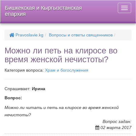
Бишкекская и Кыргызстанская
Откры
епархия
меню
Pravoslavie.kg
Вопросы и ответы священников
Можно ли петь на клиросе во
время женской нечистоты?
Категория вопроса:
Храм и богослужения
Спрашивает:
Ирина
Вопрос:
Можно ли читать и петь на клиросе во время женской
нечистоты?
Вопрос задан:
02 марта 2017