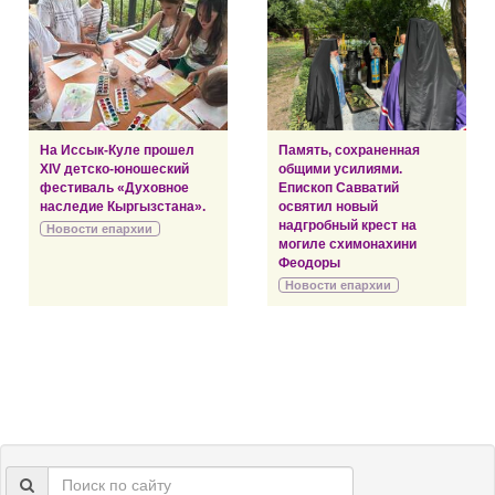
На Иссык-Куле прошел
Память, сохраненная
XIV детско-юношеский
общими усилиями.
фестиваль «Духовное
Епископ Савватий
наследие Кыргызстана».
освятил новый
надгробный крест на
Новости епархии
могиле схимонахини
Феодоры
Новости епархии