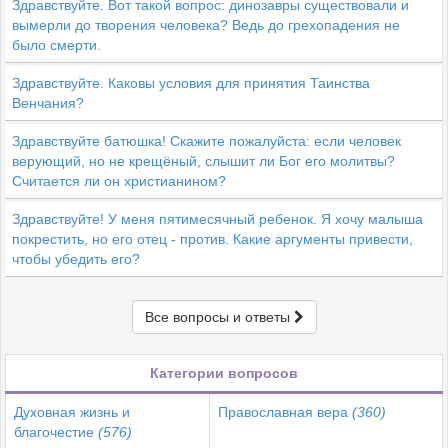
Здравствуйте. Вот такой вопрос: динозавры существовали и
вымерли до творения человека? Ведь до грехопадения не
было смерти.
Здравствуйте. Каковы условия для принятия Таинства
Венчания?
Здравствуйте батюшка! Скажите пожалуйста: если человек
верующий, но не крещёный, слышит ли Бог его молитвы?
Считается ли он христианином?
Здравствуйте! У меня пятимесячный ребенок. Я хочу малыша
покрестить, но его отец - против. Какие аргументы привести,
чтобы убедить его?
Все вопросы и ответы
Категории вопросов
Духовная жизнь и
Православная вера
(360)
благочестие
(576)