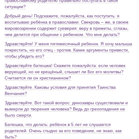
православному родителю правильно поступать в такой
ситуации?
Добрый день! Подскажите, пожалуйста, как поступить: я
воспитываю ребёнка в православии. Свекровь – же, в своем
мировоззрении содержит суеверия: веру в приметы, сглазы,
чем делится при общении с ребенком. Что мне делать?
Здравствуйте! У меня пятимесячный ребенок. Я хочу малыша
покрестить, но его отец - против. Какие аргументы привести,
чтобы убедить его?
Здравствуйте батюшка! Скажите пожалуйста: если человек
верующий, но не крещёный, слышит ли Бог его молитвы?
Считается ли он христианином?
Здравствуйте. Каковы условия для принятия Таинства
Венчания?
Здравствуйте. Вот такой вопрос: динозавры существовали и
вымерли до творения человека? Ведь до грехопадения не
было смерти.
Батюшка, что делать: ребёнок в 5 лет не слушается
родителей. Очень стыдно за его поведение, не знаю, как
быть?