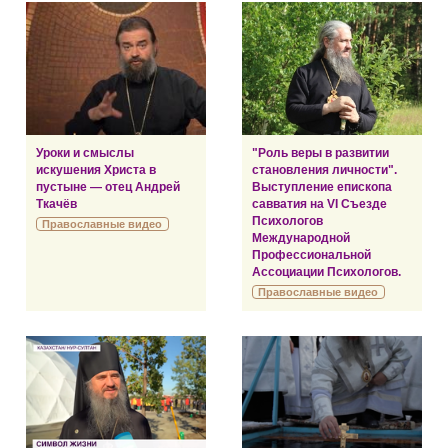
Уроки и смыслы
"Роль веры в развитии
искушения Христа в
становления личности".
пустыне — отец Андрей
Выступление епископа
Ткачёв
савватия на VI Съезде
Психологов
Православные видео
Международной
Профессиональной
Ассоциации Психологов.
Православные видео