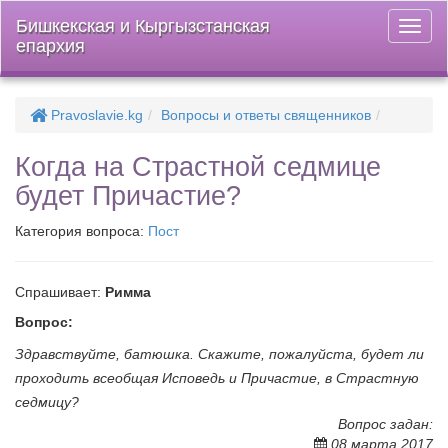
Бишкекская и Кыргызстанская
Откры
епархия
меню
Pravoslavie.kg
Вопросы и ответы священников
Когда на Страстной седмице
будет Причастие?
Категория вопроса:
Пост
Спрашивает:
Римма
Вопрос:
Здравствуйте, батюшка. Скажите, пожалуйста, будет ли
проходить всеобщая Исповедь и Причастие, в Страстную
седмицу?
Вопрос задан:
08 марта 2017