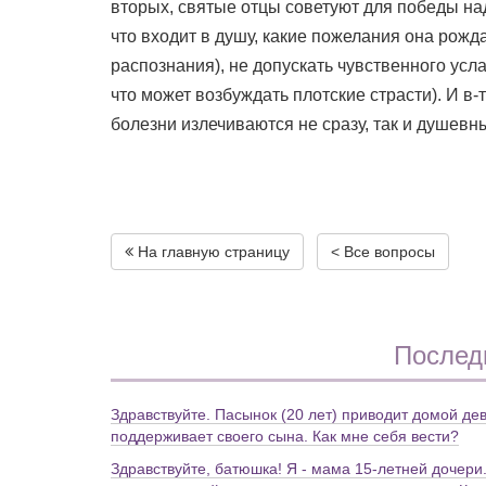
вторых, святые отцы советуют для победы над
что входит в душу, какие пожелания она рож
распознания), не допускать чувственного усла
что может возбуждать плотские страсти). И в-
болезни излечиваются не сразу, так и душевн
На главную страницу
< Все вопросы
Послед
Здравствуйте. Пасынок (20 лет) приводит домой дев
поддерживает своего сына. Как мне себя вести?
Здравствуйте, батюшка! Я - мама 15-летней дочери