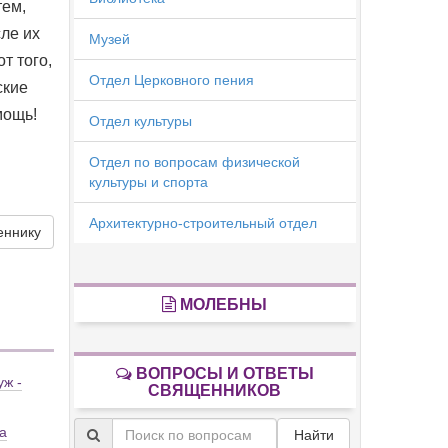
тем,
ле их
Музей
т того,
Отдел Церковного пения
ские
мощь!
Отдел культуры
Отдел по вопросам физической
культуры и спорта
Архитектурно-строительный отдел
еннику
МОЛЕБНЫ
ВОПРОСЫ И ОТВЕТЫ
уж -
СВЯЩЕННИКОВ
а
Найти