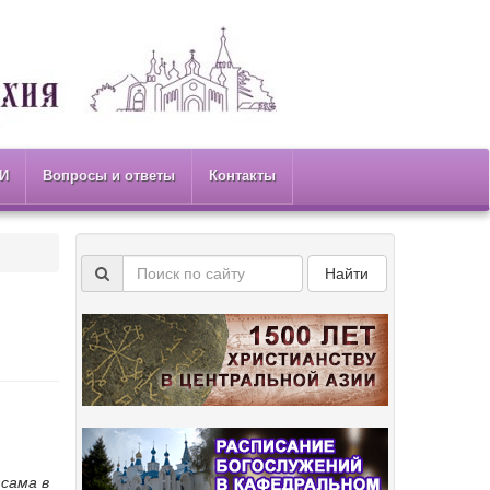
И
Вопросы и ответы
Контакты
Найти
 сама в