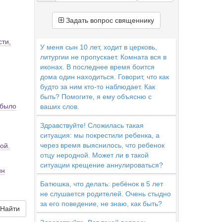
Задать вопрос священнику
сти,
У меня сын 10 лет, ходит в церковь,
литургии не пропускает. Комната вся в
иконах. В последнее время боится
дома один находиться. Говорит, что как
будто за ним кто-то наблюдает. Как
быть? Помогите, я ему объясню с
 было
ваших слов.
Здравствуйте! Сложилась такая
ситуация: мы покрестили ребенка, а
через время выяснилось, что ребенок
ой.
отцу неродной. Может ли в такой
ситуации крещение аннулироваться?
ин
Батюшка, что делать: ребёнок в 5 лет
не слушается родителей. Очень стыдно
за его поведение, не знаю, как быть?
Найти