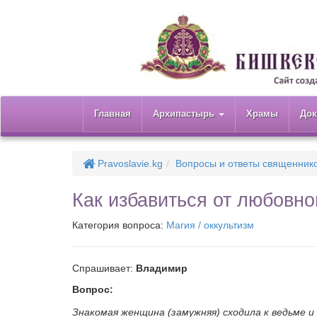
Главная
Архипастырь
Храмы
До
Pravoslavie.kg
Вопросы и ответы священник
Как избавиться от любовно
Категория вопроса:
Магия / оккультизм
Спрашивает:
Владимир
Вопрос:
Знакомая женщина (замужняя) сходила к ведьме и