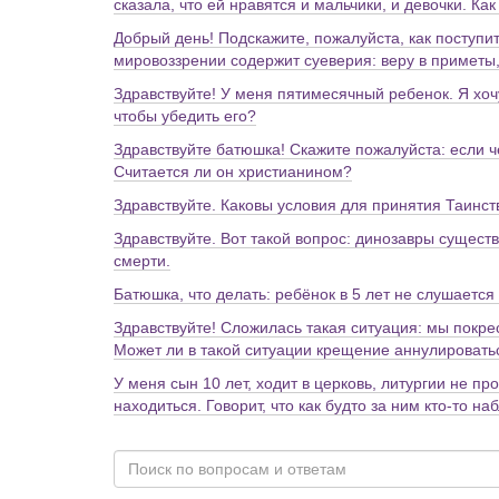
сказала, что ей нравятся и мальчики, и девочки. К
Добрый день! Подскажите, пожалуйста, как поступит
мировоззрении содержит суеверия: веру в приметы,
Здравствуйте! У меня пятимесячный ребенок. Я хочу
чтобы убедить его?
Здравствуйте батюшка! Скажите пожалуйста: если 
Считается ли он христианином?
Здравствуйте. Каковы условия для принятия Таинс
Здравствуйте. Вот такой вопрос: динозавры сущест
смерти.
Батюшка, что делать: ребёнок в 5 лет не слушается
Здравствуйте! Сложилась такая ситуация: мы покре
Может ли в такой ситуации крещение аннулировать
У меня сын 10 лет, ходит в церковь, литургии не п
находиться. Говорит, что как будто за ним кто-то н