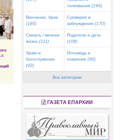
толкования
(195)
Венчание, брак
Суеверия и
(185)
заблуждения
(170)
Смерть / вечная
Родители и дети
жизнь
(111)
(108)
ого
Храм и
Исповедь и
 с
богослужения
покаяние
(90)
(92)
заций
Все категории
ГАЗЕТА ЕПАРХИИ