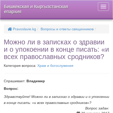
Бишкекская и Кыргызстанская
Откры
епархия
меню
Pravoslavie.kg
Вопросы и ответы священников
Можно ли в записках о здравии
и о упокоении в конце писать: «и
всех православных сродников?
Категория вопроса:
Храм и богослужения
Спрашивает:
Владимир
Вопрос:
Здравствуйте! Можно ли в записках о здравии и о упокоении
в конце писать: «и всех православных сродников»?
Вопрос задан: