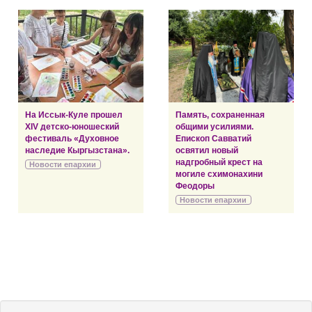
На Иссык-Куле прошел
Память, сохраненная
XIV детско-юношеский
общими усилиями.
фестиваль «Духовное
Епископ Савватий
наследие Кыргызстана».
освятил новый
надгробный крест на
Новости епархии
могиле схимонахини
Феодоры
Новости епархии