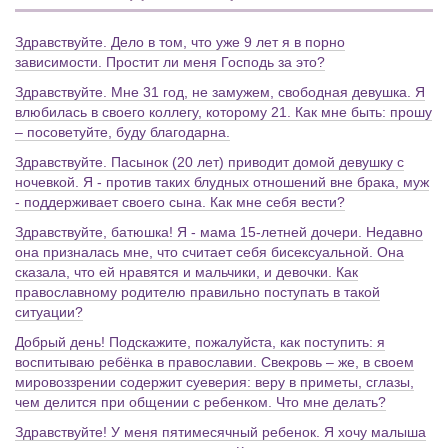
Здравствуйте. Дело в том, что уже 9 лет я в порно
зависимости. Простит ли меня Господь за это?
Здравствуйте. Мне 31 год, не замужем, свободная девушка. Я
влюбилась в своего коллегу, которому 21. Как мне быть: прошу
– посоветуйте, буду благодарна.
Здравствуйте. Пасынок (20 лет) приводит домой девушку с
ночевкой. Я - против таких блудных отношений вне брака, муж
- поддерживает своего сына. Как мне себя вести?
Здравствуйте, батюшка! Я - мама 15-летней дочери. Недавно
она призналась мне, что считает себя бисексуальной. Она
сказала, что ей нравятся и мальчики, и девочки. Как
православному родителю правильно поступать в такой
ситуации?
Добрый день! Подскажите, пожалуйста, как поступить: я
воспитываю ребёнка в православии. Свекровь – же, в своем
мировоззрении содержит суеверия: веру в приметы, сглазы,
чем делится при общении с ребенком. Что мне делать?
Здравствуйте! У меня пятимесячный ребенок. Я хочу малыша