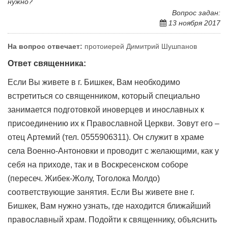
нужно?
Вопрос задан:
13 ноября 2017
На вопрос отвечает:
протоиерей Димитрий Шушпанов
Ответ священника:
Если Вы живете в г. Бишкек, Вам необходимо
встретиться со священником, который специально
занимается подготовкой иноверцев и инославных к
присоединению их к Православной Церкви. Зовут его –
отец Артемий (тел. 0555906311). Он служит в храме
села Военно-Антоновки и проводит с желающими, как у
себя на приходе, так и в Воскресенском соборе
(пересеч. Жибек-Жолу, Тоголока Молдо)
соответствующие занятия. Если Вы живете вне г.
Бишкек, Вам нужно узнать, где находится ближайший
православный храм. Подойти к священнику, объяснить