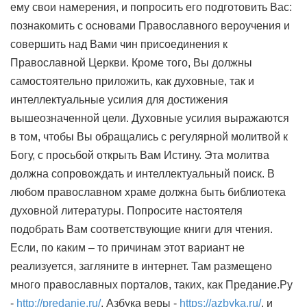
ему свои намерения, и попросить его подготовить Вас:
познакомить с основами Православного вероучения и
совершить над Вами чин присоединения к
Православной Церкви. Кроме того, Вы должны
самостоятельно приложить, как духовные, так и
интеллектуальные усилия для достижения
вышеозначенной цели. Духовные усилия выражаются
в том, чтобы Вы обращались с регулярной молитвой к
Богу, с просьбой открыть Вам Истину. Эта молитва
должна сопровождать и интеллектуальный поиск. В
любом православном храме должна быть библиотека
духовной литературы. Попросите настоятеля
подобрать Вам соответствующие книги для чтения.
Если, по каким – то причинам этот вариант не
реализуется, загляните в интернет. Там размещено
много православных порталов, таких, как Предание.Ру
-
http://predanie.ru/
, Азбука веры -
https://azbyka.ru/
, и