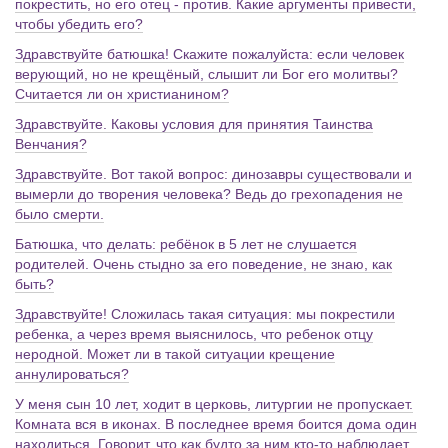
покрестить, но его отец - против. Какие аргументы привести,
чтобы убедить его?
Здравствуйте батюшка! Скажите пожалуйста: если человек
верующий, но не крещёный, слышит ли Бог его молитвы?
Считается ли он христианином?
Здравствуйте. Каковы условия для принятия Таинства
Венчания?
Здравствуйте. Вот такой вопрос: динозавры существовали и
вымерли до творения человека? Ведь до грехопадения не
было смерти.
Батюшка, что делать: ребёнок в 5 лет не слушается
родителей. Очень стыдно за его поведение, не знаю, как
быть?
Здравствуйте! Сложилась такая ситуация: мы покрестили
ребенка, а через время выяснилось, что ребенок отцу
неродной. Может ли в такой ситуации крещение
аннулироваться?
У меня сын 10 лет, ходит в церковь, литургии не пропускает.
Комната вся в иконах. В последнее время боится дома один
находиться. Говорит, что как будто за ним кто-то наблюдает.