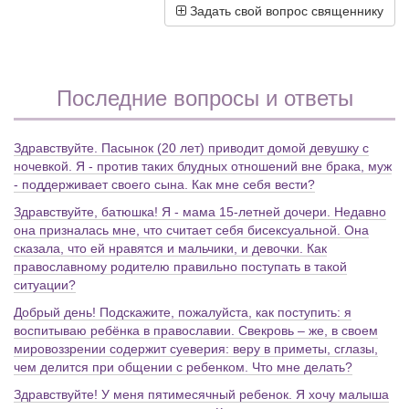
Задать свой вопрос священнику
Последние вопросы и ответы
Здравствуйте. Пасынок (20 лет) приводит домой девушку с
ночевкой. Я - против таких блудных отношений вне брака, муж
- поддерживает своего сына. Как мне себя вести?
Здравствуйте, батюшка! Я - мама 15-летней дочери. Недавно
она призналась мне, что считает себя бисексуальной. Она
сказала, что ей нравятся и мальчики, и девочки. Как
православному родителю правильно поступать в такой
ситуации?
Добрый день! Подскажите, пожалуйста, как поступить: я
воспитываю ребёнка в православии. Свекровь – же, в своем
мировоззрении содержит суеверия: веру в приметы, сглазы,
чем делится при общении с ребенком. Что мне делать?
Здравствуйте! У меня пятимесячный ребенок. Я хочу малыша