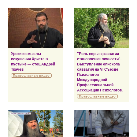
Уроки и смыслы
"Роль веры в развитии
искушения Христа в
становления личности".
пустыне — отец Андрей
Выступление епископа
Ткачёв
савватия на VI Съезде
Психологов
Православные видео
Международной
Профессиональной
Ассоциации Психологов.
Православные видео