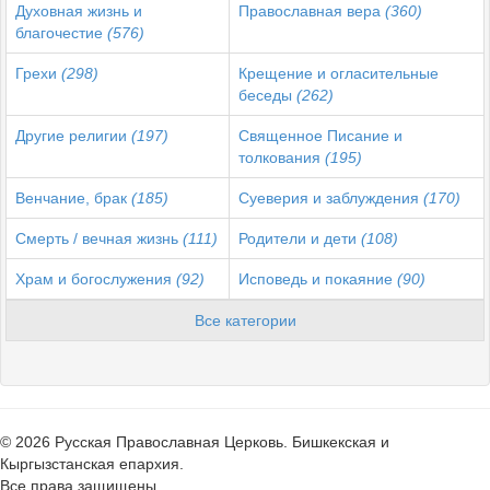
Духовная жизнь и
Православная вера
(360)
благочестие
(576)
Грехи
(298)
Крещение и огласительные
беседы
(262)
Другие религии
(197)
Священное Писание и
толкования
(195)
Венчание, брак
(185)
Суеверия и заблуждения
(170)
Смерть / вечная жизнь
(111)
Родители и дети
(108)
Храм и богослужения
(92)
Исповедь и покаяние
(90)
Все категории
© 2026 Русская Православная Церковь. Бишкекская и
Кыргызстанская епархия.
Все права защищены.