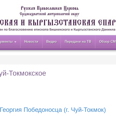
кументы
Новости
Видео
Передачи на ТВ
Обзор СМ
уй-Токмокское
Георгия Победоносца (г. Чуй-Токмок)