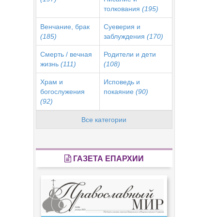
толкования
(195)
Венчание, брак
Суеверия и
(185)
заблуждения
(170)
Смерть / вечная
Родители и дети
жизнь
(111)
(108)
Храм и
Исповедь и
богослужения
покаяние
(90)
(92)
Все категории
ГАЗЕТА ЕПАРХИИ