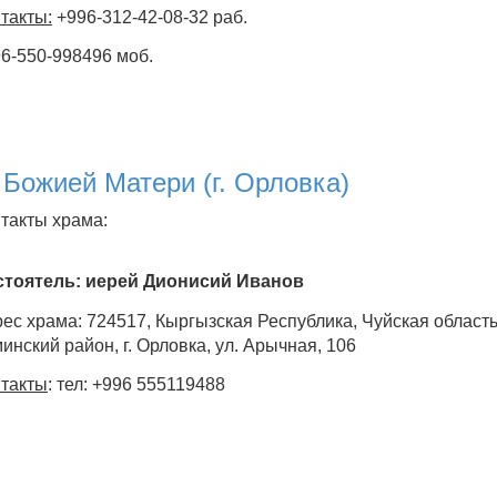
такты:
+996-312-42-08-32 раб.
6-550-998496 моб.
 Божией Матери (г. Орловка)
такты храма:
стоятель: иерей Дионисий Иванов
ес храма: 724517, Кыргызская Республика, Чуйская област
инский район, г. Орловка, ул. Арычная, 106
такты
: тел: +996 555119488