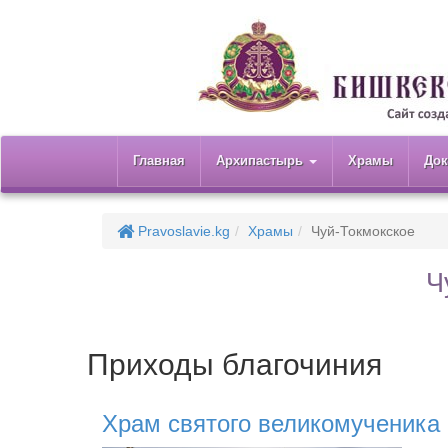
Главная
Архипастырь
Храмы
До
Pravoslavie.kg
Храмы
Чуй-Токмокское
Ч
Приходы благочиния
Храм святого великомученика 