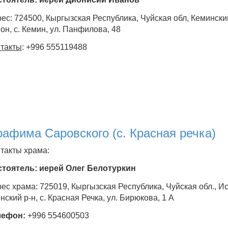
ес: 724500, Кыргызская Республика, Чуйская обл, Кемински
он, с. Кемин, ул. Панфилова, 48
такты
: +996 555119488
афима Саровского (с. Красная речка)
такты храма:
стоятель: иерей Олег Белотуркин
ес храма: 725019, Кыргызская Республика, Чуйская обл., И
нский р-н, с. Красная Речка, ул. Бирюкова, 1 А
лефон:
+996 554600503