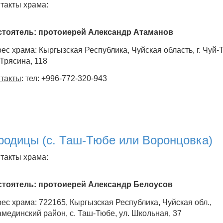
такты храма:
стоятель: протоиерей Александр Атаманов
ес храма: Кыргызская Республика, Чуйская область, г. Чуй-
 Трясина, 118
такты
: тел: +996-772-320-943
родицы (с. Таш-Тюбе или Воронцовка)
такты храма:
стоятель: протоиерей Александр Белоусов
ес храма: 722165, Кыргызская Республика, Чуйская обл.,
мединский район, с. Таш-Тюбе, ул. Школьная, 37