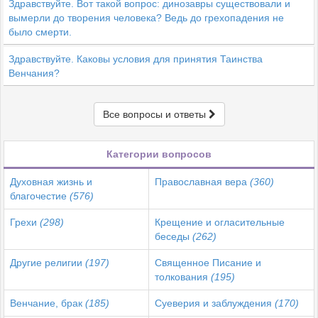
Здравствуйте. Вот такой вопрос: динозавры существовали и
вымерли до творения человека? Ведь до грехопадения не
было смерти.
Здравствуйте. Каковы условия для принятия Таинства
Венчания?
Все вопросы и ответы
Категории вопросов
Духовная жизнь и
Православная вера
(360)
благочестие
(576)
Грехи
(298)
Крещение и огласительные
беседы
(262)
Другие религии
(197)
Священное Писание и
толкования
(195)
Венчание, брак
(185)
Суеверия и заблуждения
(170)