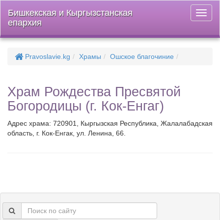
Бишкекская и Кыргызстанская
Откры
епархия
меню
Pravoslavie.kg
Храмы
Ошское благочиние
Храм Рождества Пресвятой
Богородицы (г. Кок-Енгаг)
Адрес храма: 720901, Кыргызская Республика, Жалалабадская
область, г. Кок-Енгак, ул. Ленина, 66.