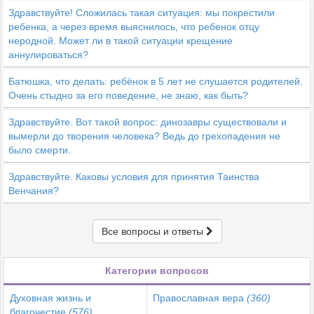
Здравствуйте! Сложилась такая ситуация: мы покрестили
ребенка, а через время выяснилось, что ребенок отцу
неродной. Может ли в такой ситуации крещение
аннулироваться?
Батюшка, что делать: ребёнок в 5 лет не слушается родителей.
Очень стыдно за его поведение, не знаю, как быть?
Здравствуйте. Вот такой вопрос: динозавры существовали и
вымерли до творения человека? Ведь до грехопадения не
было смерти.
Здравствуйте. Каковы условия для принятия Таинства
Венчания?
Все вопросы и ответы
Категории вопросов
Духовная жизнь и
Православная вера
(360)
благочестие
(576)