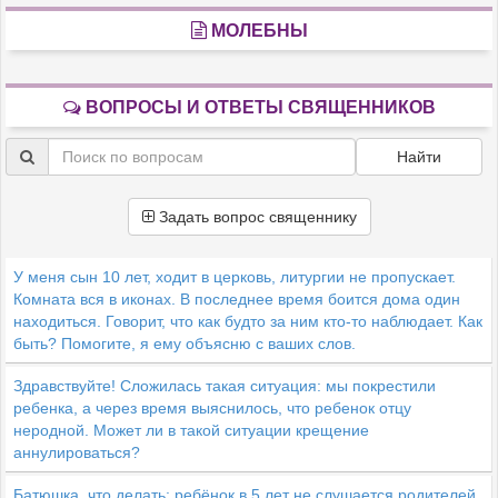
МОЛЕБНЫ
ВОПРОСЫ И ОТВЕТЫ СВЯЩЕННИКОВ
Найти
Задать вопрос священнику
У меня сын 10 лет, ходит в церковь, литургии не пропускает.
Комната вся в иконах. В последнее время боится дома один
находиться. Говорит, что как будто за ним кто-то наблюдает. Как
быть? Помогите, я ему объясню с ваших слов.
Здравствуйте! Сложилась такая ситуация: мы покрестили
ребенка, а через время выяснилось, что ребенок отцу
неродной. Может ли в такой ситуации крещение
аннулироваться?
Батюшка, что делать: ребёнок в 5 лет не слушается родителей.