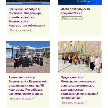
Крещение Господне в
Итоги деятельности
Сосновке. Видеоочерк
епархии 2025 г.
службы новостей
Видеосюжеты
Бишкекской и
Кыргызстанской епархии
Видеосюжеты
Архиерейский хор
Представители
Бишкекской и Кыргызской
Межконфессионального
епархии выступил на VIII
совета ознакомились с
Кыргызско-Российском
деятельностью
экономическом форуме
религиозных организаций
города Манас
Новости епархии
Новости епархии