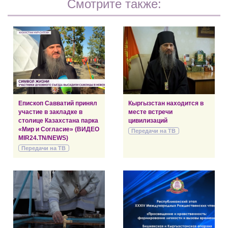
Смотрите также:
Епископ Савватий принял
Кыргызстан находится в
участие в закладке в
месте встречи
столице Казахстана парка
цивилизаций
«Мир и Согласие» (ВИДЕО
Передачи на ТВ
MIR24.TN/NEWS)
Передачи на ТВ