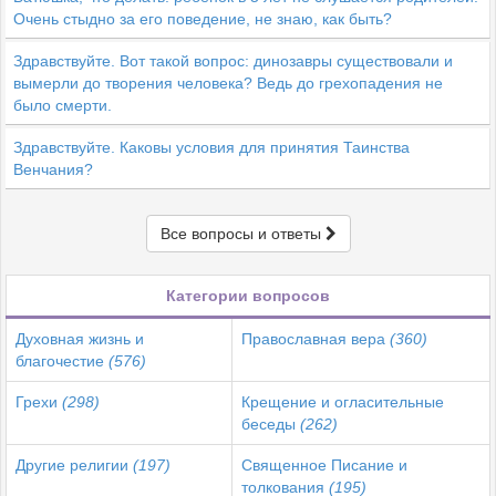
Очень стыдно за его поведение, не знаю, как быть?
Здравствуйте. Вот такой вопрос: динозавры существовали и
вымерли до творения человека? Ведь до грехопадения не
было смерти.
Здравствуйте. Каковы условия для принятия Таинства
Венчания?
Все вопросы и ответы
Категории вопросов
Духовная жизнь и
Православная вера
(360)
благочестие
(576)
Грехи
(298)
Крещение и огласительные
беседы
(262)
Другие религии
(197)
Священное Писание и
толкования
(195)