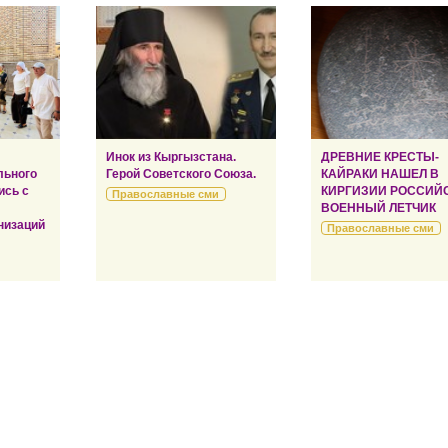
Инок из Кыргызстана.
ДРЕВНИЕ КРЕСТЫ-
льного
Герой Советского Союза.
КАЙРАКИ НАШЕЛ В
ись с
КИРГИЗИИ РОССИЙ
Православные сми
ВОЕННЫЙ ЛЕТЧИК
низаций
Православные сми