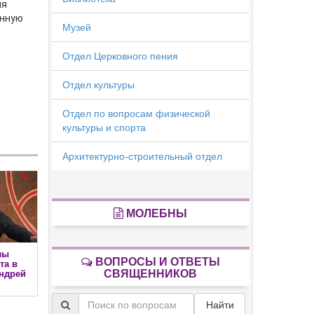
ия
енную
Музей
Отдел Церковного пения
Отдел культуры
Отдел по вопросам физической
культуры и спорта
Архитектурно-строительный отдел
МОЛЕБНЫ
лы
ВОПРОСЫ И ОТВЕТЫ
та в
СВЯЩЕННИКОВ
ндрей
Найти