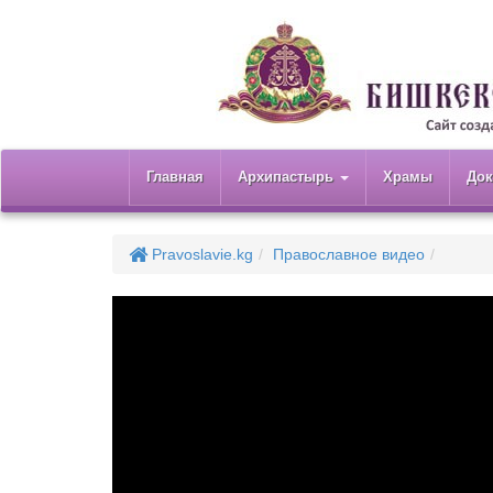
Главная
Архипастырь
Храмы
До
Pravoslavie.kg
Православное видео