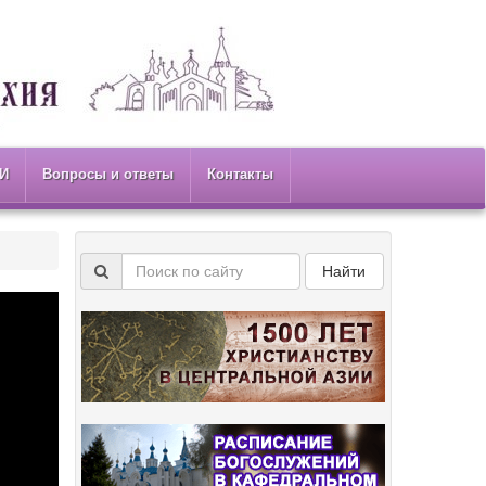
И
Вопросы и ответы
Контакты
Найти