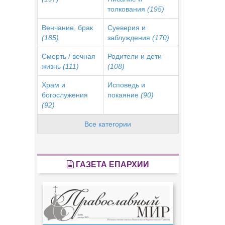
толкования
(195)
Венчание, брак
Суеверия и
(185)
заблуждения
(170)
Смерть / вечная
Родители и дети
жизнь
(111)
(108)
Храм и
Исповедь и
богослужения
покаяние
(90)
(92)
Все категории
ГАЗЕТА ЕПАРХИИ