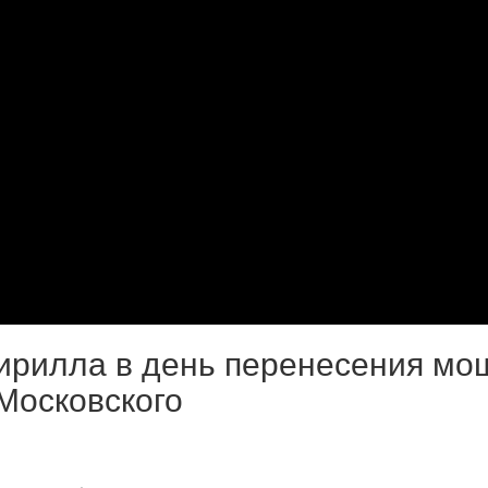
ирилла в день перенесения мо
 Московского