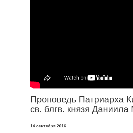
Проповедь Патриарха К
св. блгв. князя Даниила
14 сентября 2016