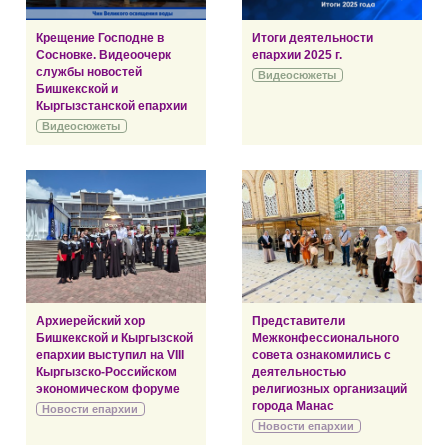
Крещение Господне в
Итоги деятельности
Сосновке. Видеоочерк
епархии 2025 г.
службы новостей
Видеосюжеты
Бишкекской и
Кыргызстанской епархии
Видеосюжеты
Архиерейский хор
Представители
Бишкекской и Кыргызской
Межконфессионального
епархии выступил на VIII
совета ознакомились с
Кыргызско-Российском
деятельностью
экономическом форуме
религиозных организаций
города Манас
Новости епархии
Новости епархии