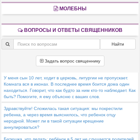
МОЛЕБНЫ
ВОПРОСЫ И ОТВЕТЫ СВЯЩЕННИКОВ
Найти
Задать вопрос священнику
У меня сын 10 лет, ходит в церковь, литургии не пропускает.
Комната вся в иконах. В последнее время боится дома один
находиться. Говорит, что как будто за ним кто-то наблюдает. Как
быть? Помогите, я ему объясню с ваших слов.
Здравствуйте! Сложилась такая ситуация: мы покрестили
ребенка, а через время выяснилось, что ребенок отцу
неродной. Может ли в такой ситуации крещение
аннулироваться?
Батюшка, что делать: ребёнок в 5 лет не слушается родителей.