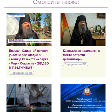
Смотрите также:
Епископ Савватий принял
Кыргызстан находится в
участие в закладке в
месте встречи
столице Казахстана парка
цивилизаций
«Мир и Согласие» (ВИДЕО
Передачи на ТВ
MIR24.TN/NEWS)
Передачи на ТВ