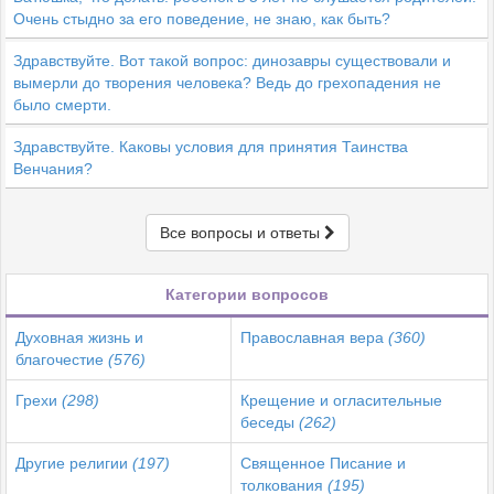
Очень стыдно за его поведение, не знаю, как быть?
Здравствуйте. Вот такой вопрос: динозавры существовали и
вымерли до творения человека? Ведь до грехопадения не
было смерти.
Здравствуйте. Каковы условия для принятия Таинства
Венчания?
Все вопросы и ответы
Категории вопросов
Духовная жизнь и
Православная вера
(360)
благочестие
(576)
Грехи
(298)
Крещение и огласительные
беседы
(262)
Другие религии
(197)
Священное Писание и
толкования
(195)