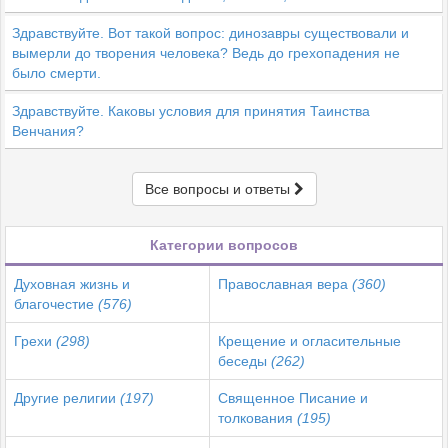
Здравствуйте. Вот такой вопрос: динозавры существовали и
вымерли до творения человека? Ведь до грехопадения не
было смерти.
Здравствуйте. Каковы условия для принятия Таинства
Венчания?
Все вопросы и ответы
Категории вопросов
Духовная жизнь и
Православная вера
(360)
благочестие
(576)
Грехи
(298)
Крещение и огласительные
беседы
(262)
Другие религии
(197)
Священное Писание и
толкования
(195)