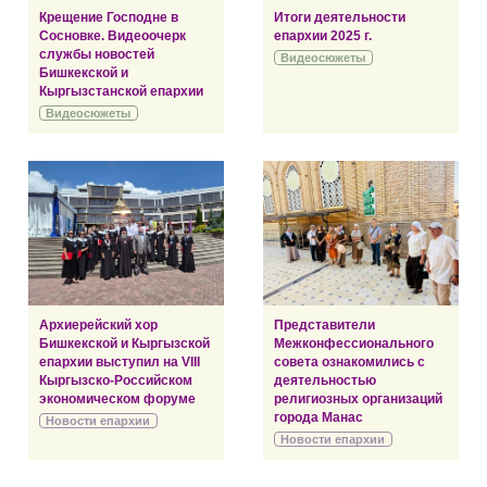
Крещение Господне в
Итоги деятельности
Сосновке. Видеоочерк
епархии 2025 г.
службы новостей
Видеосюжеты
Бишкекской и
Кыргызстанской епархии
Видеосюжеты
Архиерейский хор
Представители
Бишкекской и Кыргызской
Межконфессионального
епархии выступил на VIII
совета ознакомились с
Кыргызско-Российском
деятельностью
экономическом форуме
религиозных организаций
города Манас
Новости епархии
Новости епархии