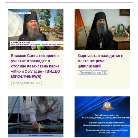
Епископ Савватий принял
Кыргызстан находится в
участие в закладке в
месте встречи
столице Казахстана парка
цивилизаций
«Мир и Согласие» (ВИДЕО
Передачи на ТВ
MIR24.TN/NEWS)
Передачи на ТВ