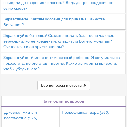
вымерли до творения человека? Ведь до грехопадения не
было смерти.
Здравствуйте. Каковы условия для принятия Таинства
Венчания?
Здравствуйте батюшка! Скажите пожалуйста: если человек
верующий, но не крещёный, слышит ли Бог его молитвы?
Считается ли он христианином?
Здравствуйте! У меня пятимесячный ребенок. Я хочу малыша
покрестить, но его отец - против. Какие аргументы привести,
чтобы убедить его?
Все вопросы и ответы
Категории вопросов
Духовная жизнь и
Православная вера
(360)
благочестие
(576)