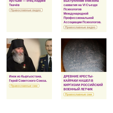
пустыне — отец Андрей
Выступление епископа
Ткачёв
савватия на VI Съезде
Психологов
Православные видео
Международной
Профессиональной
Ассоциации Психологов.
Православные видео
Инок из Кыргызстана.
ДРЕВНИЕ КРЕСТЫ-
Герой Советского Союза.
КАЙРАКИ НАШЕЛ В
КИРГИЗИИ РОССИЙСКИЙ
Православные сми
ВОЕННЫЙ ЛЕТЧИК
Православные сми