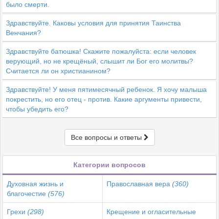
было смерти.
Здравствуйте. Каковы условия для принятия Таинства
Венчания?
Здравствуйте батюшка! Скажите пожалуйста: если человек
верующий, но не крещёный, слышит ли Бог его молитвы?
Считается ли он христианином?
Здравствуйте! У меня пятимесячный ребенок. Я хочу малыша
покрестить, но его отец - против. Какие аргументы привести,
чтобы убедить его?
Все вопросы и ответы
Категории вопросов
Духовная жизнь и
Православная вера
(360)
благочестие
(576)
Грехи
(298)
Крещение и огласительные