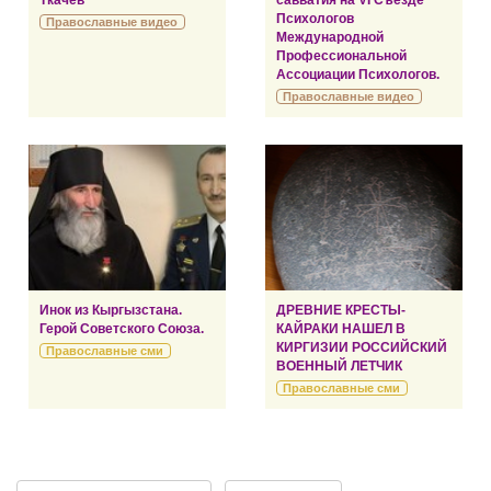
Ткачёв
савватия на VI Съезде
Психологов
Православные видео
Международной
Профессиональной
Ассоциации Психологов.
Православные видео
Инок из Кыргызстана.
ДРЕВНИЕ КРЕСТЫ-
Герой Советского Союза.
КАЙРАКИ НАШЕЛ В
КИРГИЗИИ РОССИЙСКИЙ
Православные сми
ВОЕННЫЙ ЛЕТЧИК
Православные сми