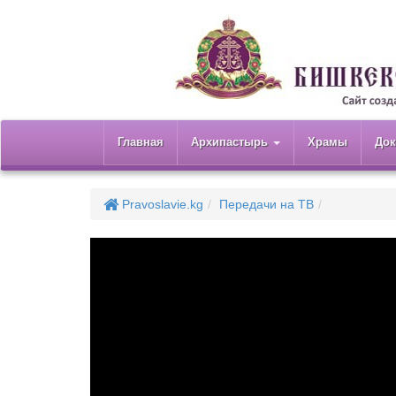
Главная
Архипастырь
Храмы
До
Pravoslavie.kg
Передачи на ТВ