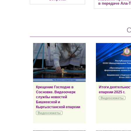
в передаче Ала-Т
С
Крещение Господне в
Итоги деятельнос
Сосновке. Видеоочерк
епархии 2025 г.
службы новостей
Видеосюжеты
Бишкекской и
Кыргызстанской епархии
Видеосюжеты