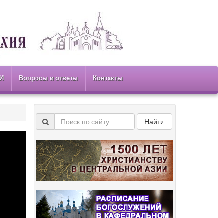
И
Вопросы и ответы
Контакты
Найти