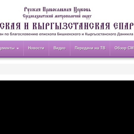
кументы
Новости
Видео
Передачи на ТВ
Обзор СМ