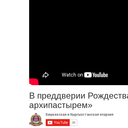
В преддверии Рождеств
архипастырем»