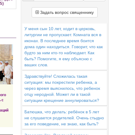
S)
Задать вопрос священнику
У меня сын 10 лет, ходит в церковь,
литургии не пропускает. Комната вся в
иконах. В последнее время боится
дома один находиться. Говорит, что как
будто за ним кто-то наблюдает. Как
быть? Помогите, я ему объясню с
ваших слов.
Здравствуйте! Сложилась такая
ситуация: мы покрестили ребенка, а
через время выяснилось, что ребенок
отцу неродной. Может ли в такой
ого
ситуации крещение аннулироваться?
 с
заций
Батюшка, что делать: ребёнок в 5 лет
не слушается родителей. Очень стыдно
за его поведение, не знаю, как быть?