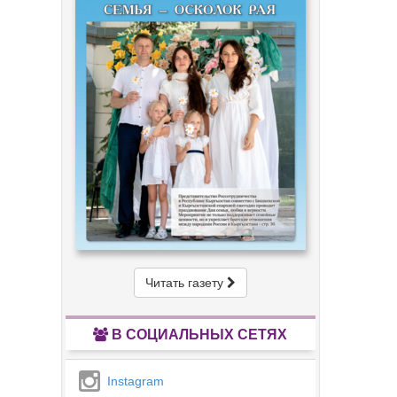
Читать газету
В СОЦИАЛЬНЫХ СЕТЯХ
Instagram